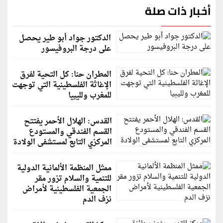
أخبار ذات صلة
الدكتور جواد أبو طير يحصل
على درجة البروفيسور
المطران حنا: كل التحية لفرق
الإغاثة الفلسطينية التي توجهت
للمغرب ولليبيا
القدس: الهلال الأحمر يفتتح
القسم الفندقي والمستودع
المركزي التابع لمستشفى الولادة
ممثل المنظمة الألمانية الدولية
للتنمية والسلام تزور مقر
الجمعية الفلسطينية لأمراض
نزف الدم