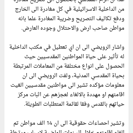
من الداخلية الاسرائيلية في كل مغادرة الى الخارج
ودفع تكاليف التصريح وضريبة المغادرة علما بانه
مواطن صاحب ارض والاحتلال وجوده العارض.
واشار الرويضي الى ان اي تعطيل في مكتب الداخلية
له تأثير على حياة المواطنين المقدسيين حيث
الحصول على انواع مختلفة من المعاملات المرتبطة
بحياة المقدسي المدنية، ولفت الرويضي الى ان
معلومات مؤكده تشير الى مواطنين مقدسيين الغيت
اقامتهم او مهددة بالالغاء لعجزهم عن اثبات مركز
حياتهم بالقدس وفقا لقائمة المتطلبات الطويلة.
وتشير احصاءات حقوقية الى ان 14 الف مواطن تم
الغاء اقامتهم خلال السنوات الماضية لاسباب مرتبطة