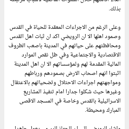
بذلك.
وعلى الرغم من الاجراءات المعقدة للحياة في القدس
وصمود اهلها الا ان الرويضي اكد ان ثبات اهل القدس
ومحافظتهم على حياتهم في المدينة باصعب الظروف
الاقتصادية والاجتماعية وفي ظل نقص الموارد
المالية المقدمة لهم ولمؤسساتهم الا ان اهل المدينة
اثبتوا انهم اصحاب الارض بصمودهم ورباطهم
ومواجهتهم اجراءات الاحتلال وتضحياتهم بالاعتقال
وغيرها حيث شكلوا جدارا امام تنفيذ المشاريع
الاسرائيلية بالقدس وخاصة في المسجد الاقصى
المبارك ومحيطة.
واشار الرويضي الى ان الجهاز الرسمي يعمل جاهدا