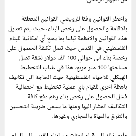
واخطر القوانين وفقا للرويضي القوانين المتعلقة
بالاقامة والحصول على رخص البناء، حيث يتم تعديل
هذه القوانين والانظمة تباعا بما يمنع أي امكانية للبناء
الفلسطيني في القدس حيث تصل تكلفة الحصول على
رخصة بناء الى حوالي 100 الف دولار لشقة تصل
مساحتها 100 متر مربع، هذا في غياب التخطيط
الهيكلي للاحياء الفلسطينية حيث الحاجة الى تكاليف
باهظة اخرى للقيام باي عملية تخطيط مع احتمالية
فشل الحصول على رخص بناء رغم دفع كافة
التكاليف المشار اليها ومنها ما يسمى ضريبة التحسين
والطرق والمياة والمجاري وغيرها.
وأدى ذلك الى قيام المئات من ابناء القدس الى البناء