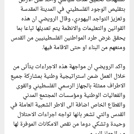
بتقليص الوجود الفلسطيني في المدينة المقدسة
وتعزيز التواجد اليهودي، وقال الرويضي ان هذه
القوانين والتعليمات والانظمة يتم تعديلها تباعا بما
يحقق غرض طرد المواطنين الفلسطينيين من القدس
ومنعهم من البناء او حتى الاقامة فيها.
واكد الرويضي ان مواجهة هذه الاجراءات يتأتى من
خلال العمل ضمن استراتيجية وطنية بمشاركة جميع
الاطراف ممثلة بالجهاز الرسمي الفلسطيني والقوى
والفعاليات الوطنية ومؤسسات المجتمع المدني
والقطاع الخاص اضافة الى الاطر الشعبية العاملة في
القدس والتي تشعر بانها تواجه اجراءات الاحتلال
وحيدة وتشكي دوما من نقص الامكانات الموفرة لها
من الجهاز الرسمي.