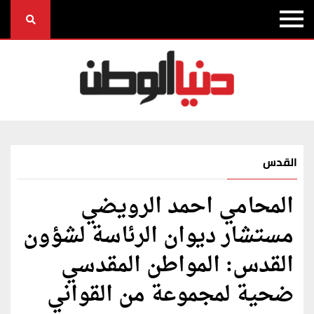
القدس
المحامي احمد الرويضي
مستشار ديوان الرئاسة لشؤون
القدس: المواطن المقدسي
ضحية لمجموعة من القواني