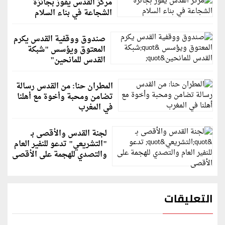
مركز القدس يفوز بجائزة
الشجاعة في بناء السلام
صندوق ووقفية القدس يكرم
المعتوق ويؤسس "شبكة
القدس للمانحين"
المطران حنا: من القدس رسالة
تضامن ومحبة وأخوة مع أهلنا
في المغرب
لجنة القدس والأقصى بـ
"التشريعي" تدعو للنفير العام
والتصدي للهجمة على الأقصى
التعليقات