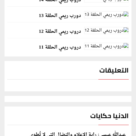
دروب ريمي الحلقة 14
دورب ريمي الحلقة 13
دروب ريمي الحلقة 12
دروب ريمي الحلقة 11
التعليقات
الدنيا حكايات
عبدالله عيسى: راية الإعلام والنضال التي لا تُطوى