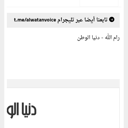
تابعنا أيضا عبر تليجرام t.me/alwatanvoice
رام الله - دنيا الوطن