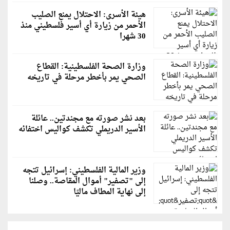
هيئة الأسرى: الاحتلال يمنع الصليب
الأحمر من زيارة أي أسير فلسطيني منذ
30 شهرا
وزارة الصحة الفلسطينية: القطاع
الصحي يمر بأخطر مرحلة في تاريخه
بعد نشر صورته مع مجندتين.. عائلة
الأسير الدريملي تكشف كواليس اختفائه
وزير المالية الفلسطيني: إسرائيل تتجه
إلى "تصفير" أموال المقاصة.. وصلنا
إلى نهاية المطاف ماليًا