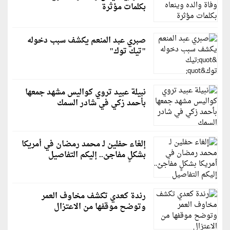
بكلمات مؤثرة
صبري عبد المنعم يكشف سبب دخوله
"تيك توك"
نبيلة عبيد تروي كواليس مشهد جمعها
بأحمد زكي في شادر السمك
إلغاء حفلين لـ محمد رمضان في أمريكا
بشكلٍ مفاجئ.. إليكم التفاصيل
رندة كعدي تكشف مخاوف العمر
وتوضح موقفها من الاعتزال