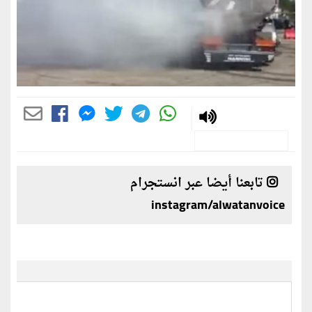
تابعنا أيضا عبر انستجرام
instagram/alwatanvoice