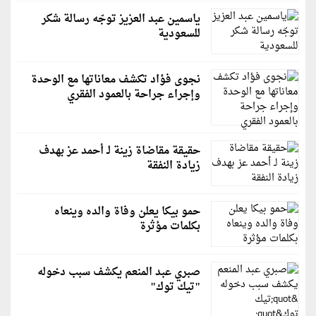
ياسمين عبد العزيز توجّه رسالة شكر
للسعودية
نجوى فؤاد تكشف معاناتها مع الوحدة
وإجراء جراحة بالعمود الفقري
حقيقة مقاضاة زينة لـ أحمد عز بهدف
زيادة النفقة
حمو بيكا يعلن وفاة والده وينعاه
بكلمات مؤثرة
صبري عبد المنعم يكشف سبب دخوله
"تيك توك"