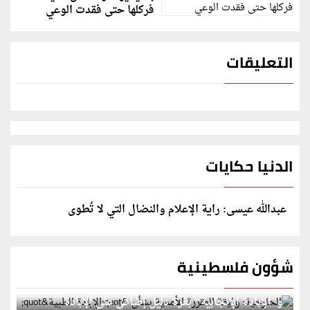
فركلها حتى فقدت الوعي
التعليقات
الدنيا حكايات
عبدالله عيسى: راية الإعلام والنضال التي لا تُطوى
شؤون فلسطينية
الخارجية: وثيقة المقررة الأممية بشأن "الإبادة الطبية"
و"الإبادة الإنجابية" بغزة دليل إضافي على الإبادة