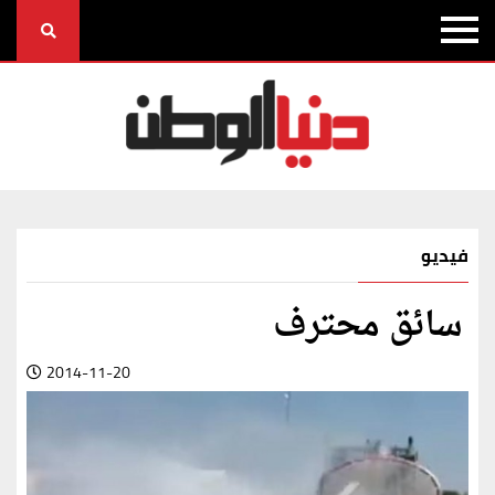
فيديو
سائق محترف
2014-11-20