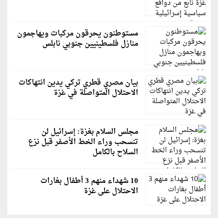
مستوطنون يحرقون مركبات ويهاجمون
منازل فلسطينيين جنوبي نابلس
بيان مصري قطري تركي يدين انتهاكات
الاحتلال المتواصلة في غزة
مجلس السلام بغزة: إسرائيل لن
تنسحب وراء الخط الأصفر قبل نزع
السلاح بالكامل
10 شهداء منهم 3 أطفال بغارات
الاحتلال على غزة