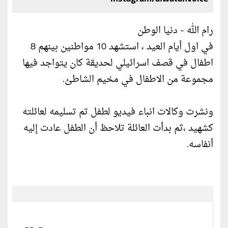
رام الله - دنيا الوطن
في اول أيام العيد ، استشهد 10 مواطنين بينهم 8
اطفال في قصف اسرائيلي لحديقة كان يتواجد فيها
مجموعة من الاطفال في مخيم الشاطئ.
ونشرت وكالات انباء فيديو لطفل تم تسليمه لعائلته
كشهيد ،ثم بدأت العائلة تلاحظ أن الطفل عادت إليه
أنفاسه.