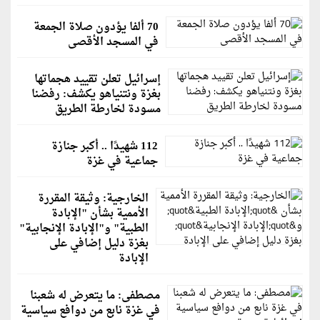
70 ألفا يؤدون صلاة الجمعة
في المسجد الأقصى
إسرائيل تعلن تقييد هجماتها
بغزة ونتنياهو يكشف: رفضنا
مسودة لخارطة الطريق
112 شهيدًا .. أكبر جنازة
جماعية في غزة
الخارجية: وثيقة المقررة
الأممية بشأن "الإبادة
الطبية" و"الإبادة الإنجابية"
بغزة دليل إضافي على
الإبادة
مصطفى: ما يتعرض له شعبنا
في غزة نابع من دوافع سياسية