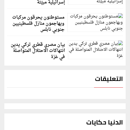
إسرائيلية مبيّتة
مستوطنون يحرقون مركبات
ويهاجمون منازل فلسطينيين
جنوبي نابلس
بيان مصري قطري تركي يدين
انتهاكات الاحتلال المتواصلة
في غزة
التعليقات
الدنيا حكايات