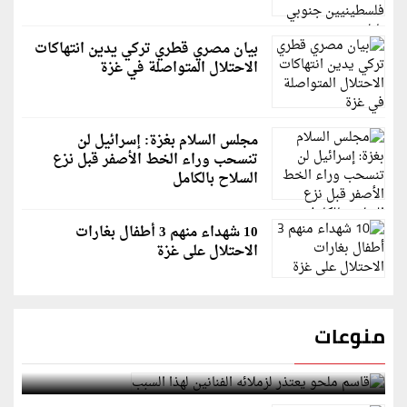
بيان مصري قطري تركي يدين انتهاكات
الاحتلال المتواصلة في غزة
مجلس السلام بغزة: إسرائيل لن
تنسحب وراء الخط الأصفر قبل نزع
السلاح بالكامل
10 شهداء منهم 3 أطفال بغارات
الاحتلال على غزة
منوعات
قاسم ملحو يعتذر لزملائه الفنانين لهذا السبب