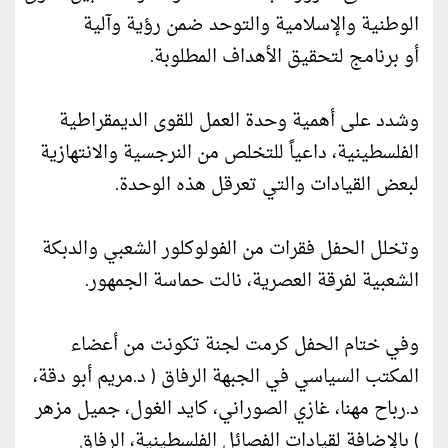
الوطنية والإسلامية والتوحد ضمن رؤية وآلية
أو برنامج لتحقيق الأهداف المطلوبة.
وشدد على أهمية وحدة العمل للقوى الديمقراطية
الفلسطينية، داعياً للتخلص من النرجسية والانتهازية
لبعض القيادات والتي تعرقل هذه الوحدة.
وتخلل الحفل فقرات من الفولوكلور الشعبي والدبكة
الشعبية لفرقة العصرية، نالت حماسة الجمهور.
وفي ختام الحفل كرمت لجنة تكونت من أعضاء
المكتب السياسي في الجبهة الرفاق ( د.مريم أبو دقة،
د.رباح مهنا، غازي الصوراني، كايد الغول، جميل مزهر
) بالإضافة لقيادات الفصائل الفلسطينية، الرفاق