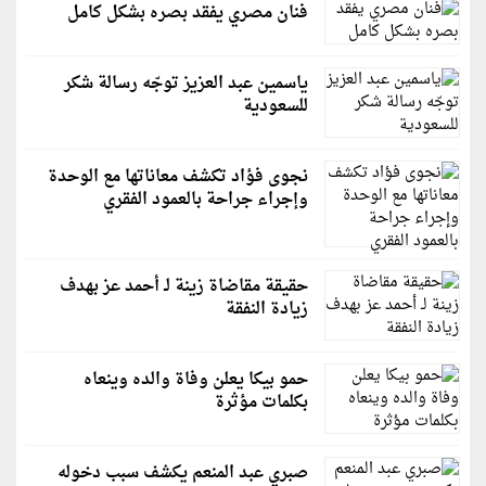
فنان مصري يفقد بصره بشكل كامل
ياسمين عبد العزيز توجّه رسالة شكر
للسعودية
نجوى فؤاد تكشف معاناتها مع الوحدة
وإجراء جراحة بالعمود الفقري
حقيقة مقاضاة زينة لـ أحمد عز بهدف
زيادة النفقة
حمو بيكا يعلن وفاة والده وينعاه
بكلمات مؤثرة
صبري عبد المنعم يكشف سبب دخوله