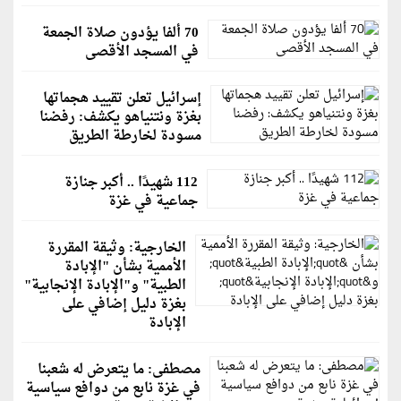
70 ألفا يؤدون صلاة الجمعة
في المسجد الأقصى
إسرائيل تعلن تقييد هجماتها
بغزة ونتنياهو يكشف: رفضنا
مسودة لخارطة الطريق
112 شهيدًا .. أكبر جنازة
جماعية في غزة
الخارجية: وثيقة المقررة
الأممية بشأن "الإبادة
الطبية" و"الإبادة الإنجابية"
بغزة دليل إضافي على
الإبادة
مصطفى: ما يتعرض له شعبنا
في غزة نابع من دوافع سياسية