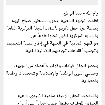
رام الله - دنيا الوطن
نظمت الجبهة الشعبية لتحرير فلسطين صباح اليوم
بمدينة غزة حفل تكريم لأعضاء اللجنة المركزية العامة
والرقابة المركزية الذين تخلوا طوعاً عن
مواقعهم القيادية في الجبهة في إطار عملية التجديد،
وتجسيداً لقناعات تجربتهم النضالية الغنية.
وحضر الحفل قيادات وكوادر وأعضاء من الجبهة،
وممثلي القوى الوطنية والإسلامية وشخصيات وطنية
واعتبارية.
وافتتحت الحفل الرفيقة سامية الزبيدي، داعية
الحضور للوقوف دقيقة صمت حداداً على أرواح