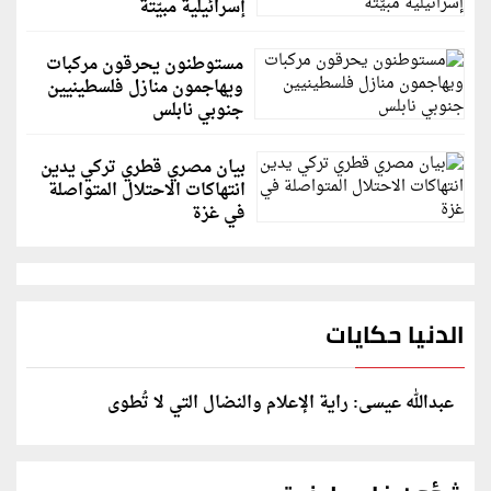
إسرائيلية مبيّتة
مستوطنون يحرقون مركبات
ويهاجمون منازل فلسطينيين
جنوبي نابلس
بيان مصري قطري تركي يدين
انتهاكات الاحتلال المتواصلة
في غزة
الدنيا حكايات
عبدالله عيسى: راية الإعلام والنضال التي لا تُطوى