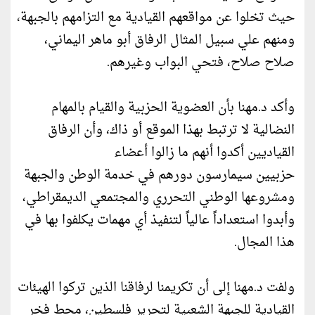
حيث تخلوا عن مواقعهم القيادية مع التزامهم بالجبهة،
ومنهم علي سبيل المثال الرفاق أبو ماهر اليماني،
صلاح صلاح، فتحي البواب وغيرهم.
وأكد د.مهنا بأن العضوية الحزبية والقيام بالمهام
النضالية لا ترتبط بهذا الموقع أو ذاك، وأن الرفاق
القياديين أكدوا أنهم ما زالوا أعضاء
حزبيين سيمارسون دورهم في خدمة الوطن والجبهة
ومشروعها الوطني التحرري والمجتمعي الديمقراطي،
وأبدوا استعداداً عالياً لتنفيذ أي مهمات يكلفوا بها في
هذا المجال.
ولفت د.مهنا إلى أن تكريمنا لرفاقنا الذين تركوا الهيئات
القيادية للجبهة الشعبية لتحرير فلسطين، محط فخر