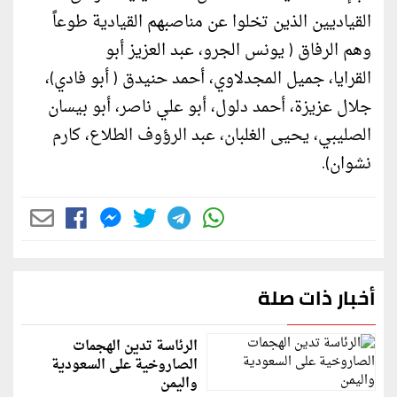
القياديين الذين تخلوا عن مناصبهم القيادية طوعاً
وهم الرفاق ( يونس الجرو، عبد العزيز أبو
القرايا، جميل المجدلاوي، أحمد حنيدق ( أبو فادي)،
جلال عزيزة، أحمد دلول، أبو علي ناصر، أبو بيسان
الصليبي، يحيى الغلبان، عبد الرؤوف الطلاع، كارم
نشوان).
أخبار ذات صلة
الرئاسة تدين الهجمات
الصاروخية على السعودية
واليمن