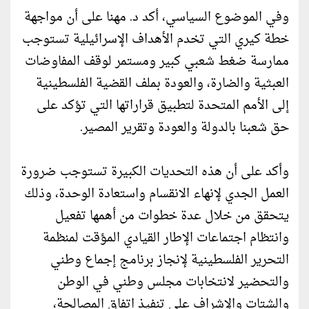
وفي الموضوع السياسي، أكد د. مهنا على أن مواجهة
خطة كيري التي تخدم الأهداف الإسرائيلية تستوجب
ممارسة ضغط شعبي كبير ومستمر لوقف المفاوضات
العبثية والضارة، والعودة بملف القضية الفلسطينية
إلى الأمم المتحدة لتطبيق قراراتها التي تؤكد على
حق شعبنا بالدولة والعودة وتقرير المصير.
وأكد على أن هذه التحديات الكبيرة تستوجب ضرورة
العمل الجدي لإنهاء الانقسام واستعادة الوحدة، وذلك
يتحقق من خلال عدة خطوات من أهمها تفعيل
وانتظام اجتماعات الإطار القيادي المؤقت لمنظمة
التحرير الفلسطينية لإنجاز برنامج إجماع وطني
والتحضير لانتخابات مجلس وطني في الوطن
والشتات والإشراف على تنفيذ اتفاق المصالحة،