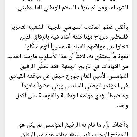
الشهداء، ومن ثم عزف السلام الوطني الفلسطيني.
وألقى عضو المكتب السياسي للجبهة الشعبية لتحرير
فلسطين د.رباح مهنا كلمة أشاد فيه بالرفاق الذين
تخلوا عن مواقعهم القيادية، مشيراً أنهم شكّلوا
نموذجاً يحتذى به، لافتاً أن هذا الأسلوب مارسه العديد
من القيادات في تاريخ الجبهة، فقد تخلّى الرفيق
المؤسس الأمين العام جورج حبش عن موقعه القيادي
في المؤتمر الوطني السادس وبقي عضواً ملتزماً
ومنضبطاً يؤدي مهامه الوطنية والقومية علي أكمل
وجه.
وأضاف بأن ما قام به الرفيق المؤسس لم يكن هو
النموذج الوحيد، فقد سبقه وتلاه عدد من الرفاق،