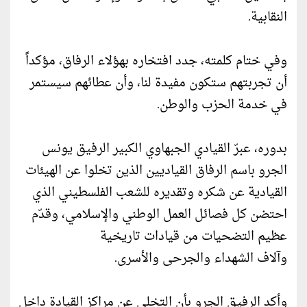
النقابية.
وفي ختام كلمته، جدد افتخاره بهؤلاء الرفاق، مؤكداً
أن تجربتهم ستكون مفيدة لنا، وأن عطائهم سيستمر
في خدمة الحزب والوطن.
بدوره، عبرّ القيادي الجبهاوي الكبير الرفيق يونس
الجرو باسم الرفاق القياديين الذين تخلوا عن الهيئات
القيادية عن شكره وتقديره للشعب الفلسطيني الذي
احتضن كل فصائل العمل الوطني والإسلامي، وقدّم
عظيم التضحيات من قيادات تاريخية
وآلاف الشهداء والجرحى والأسرى.
وأكد الرفيق الجرو بأن التخلي عن مراكز القيادة داخل