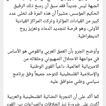
الجبهة ليس جديداً فقد سبق أن رسخ ذلك الرفيق
الحكيم المؤسس، مشيراً أن هذه المرة قد تخلى عدد
كبير من القيادات المؤثرة وتركت المراكز القيادية
الأولى، وهو فرصة لتجديد الدماء وتعزيز روح
الديمقراطية.
وأوضح الجرو بأن العمق العربي والقومي هو الأساس
في مواجهة الاحتلال الصهيوني وحلفائه من
الامبريالية العالمية، داعياً القوى الوطنية
والإسلامية الفلسطينية للتوحد جميعاً وفق برنامج
سياسي وطني متوافق عليه.
كما أكد على أن التجربة النضالية الفلسطينية والعربية
أكدت على ضرورة نبذ الخلافات والصراعات بين القوى