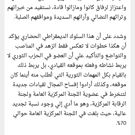
واعتزاز لرفاق كانوا ومازالوا قادة، نستفيد من خبراتهم
وتراثهم النضالي وآرائهم السديدة ومواقفهم الصلبة.
وشدد على أن هذا السلوك الديمقراطي الحضاري يؤكد
أن هكذا خطوات لا تعكس فقط الزهد في المناصب
والتواضع والتأكيد علي أن العضو في الحزب الثوري لا
يربط نشاطه وفعله بموقعه القيادي، بل يربط ذلك
بالقيام بكل المهمات الثورية التي تُطلب منه أينما كان
موقعه، وكذلك أرادوا إفساح المجال لقيادات جديدة
لتنخرط في عضوية اللجنة المركزية العامة ولجنة
الرقابة المركزية، وهو ما أدي إلي وجود نسبة تجديد
عالية، حيث بلغت في اللجنة المركزية العامة حوالي
70%.