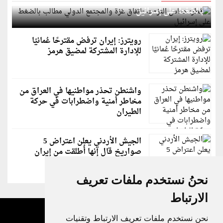
بالضغط على إسرائيل
رويترز: إيران ترفض مقترحًا عُمانيًا
للإدارة المشتركة لمضيق هرمز
واشنطن تحذر مواطنيها في العراق من
مخاطر أمنية واضطرابات في حركة
الطيران
الجيش الأردني يعلن اعتراض 5
صواريخ قال إنها أُطلقت من إيران
نحنُ نستخدم ملفات تعريف
الارتباط
نحن نستخدم ملفات تعريف الارتباط وتقنيات