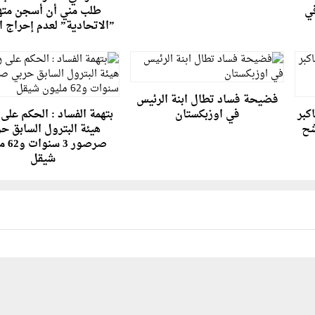
ي
طلب مني أن أسجن مته
”الاتحادية” لعدم إحراج ا
فضيحة فساد تطال ابنة الرئيس
كبر
في اوزبكستان
بتهمة الفساد : الحكم على
شح
هيئة البترول السابق ح
صرصور 3
شيقل