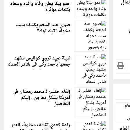
مال
حمو بيكا يعلن وفاة والده وينعاه
بكلمات مؤثرة
صبري عبد المنعم يكشف سبب
دخوله "تيك توك"
نبيلة عبيد تروي كواليس مشهد
جمعها بأحمد زكي في شادر السمك
إلغاء حفلين لـ محمد رمضان في
أمريكا بشكلٍ مفاجئ.. إليكم
التفاصيل
رندة كعدي تكشف مخاوف العمر
العام