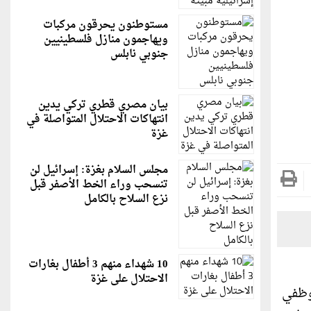
مستوطنون يحرقون مركبات
ويهاجمون منازل فلسطينيين
جنوبي نابلس
بيان مصري قطري تركي يدين
انتهاكات الاحتلال المتواصلة في
غزة
مجلس السلام بغزة: إسرائيل لن
تنسحب وراء الخط الأصفر قبل
نزع السلاح بالكامل
10 شهداء منهم 3 أطفال بغارات
الاحتلال على غزة
وظفي