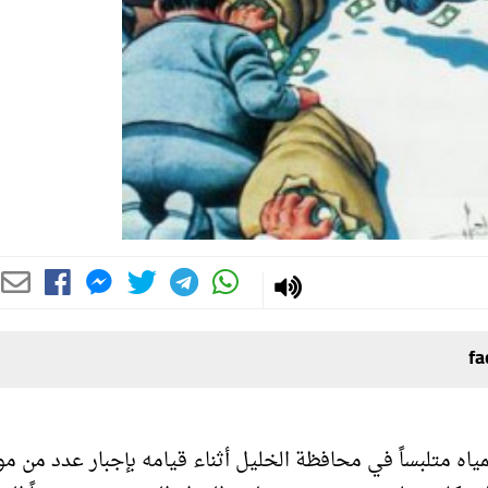
ه متلبساً في محافظة الخليل أثناء قيامه بإجبار عدد من م