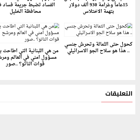
15عاماً وغرامة 930 ألف دولار
الفساد تضبط جريمة فساد ف
بتهمة الاختلاس
محافظة الخليل
كحول حتى الثمالة وتحرش جنسي
.. هذا هو سلاح الجو الاسرائيلي
من هي اللبنانية التي اطاحت با
مسؤول امني في العالم ومر
قوات الناتو؟ ..صور
التعليقات