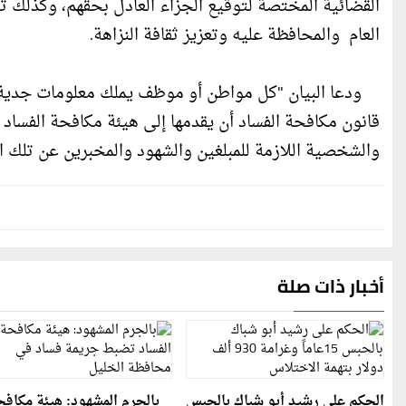
القضائية المختصة لتوقيع الجزاء العادل بحقهم، وكذلك 
العام والمحافظة عليه وتعزيز ثقافة النزاهة.
ودعا البيان "كل مواطن أو موظف يملك معلومات جدية أ
قانون مكافحة الفساد أن يقدمها إلى هيئة مكافحة الفساد ع
والشخصية اللازمة للمبلغين والشهود والمخبرين عن تلك ال
أخبار ذات صلة
الحكم على رشيد أبو شباك بالحبس
بالجرم المشهود: هيئة مكاف