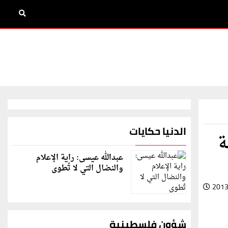
الدنيا حكايات
ة
عبدالله عيسى: راية الإعلام
والنضال التي لا تُطوى
2013
شؤون فلسطينية