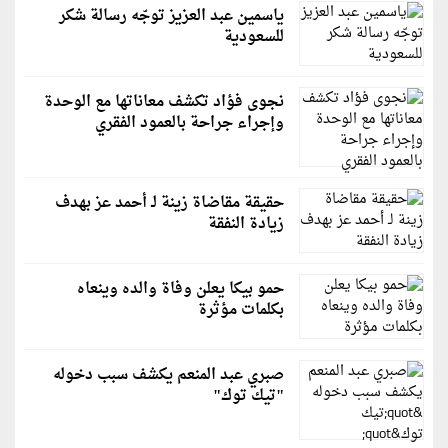
ياسمين عبد العزيز توجّه رسالة شكر
للسعودية
نجوى فؤاد تكشف معاناتها مع الوحدة
وإجراء جراحة بالعمود الفقري
حقيقة مقاضاة زينة لـ أحمد عز بهدف
زيادة النفقة
حمو بيكا يعلن وفاة والده وينعاه
بكلمات مؤثرة
صبري عبد المنعم يكشف سبب دخوله
"تيك توك"