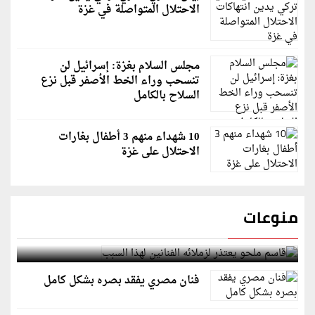
الاحتلال المتواصلة في غزة
مجلس السلام بغزة: إسرائيل لن
تنسحب وراء الخط الأصفر قبل نزع
السلاح بالكامل
10 شهداء منهم 3 أطفال بغارات
الاحتلال على غزة
منوعات
قاسم ملحو يعتذر لزملائه الفنانين لهذا السبب
فنان مصري يفقد بصره بشكل كامل