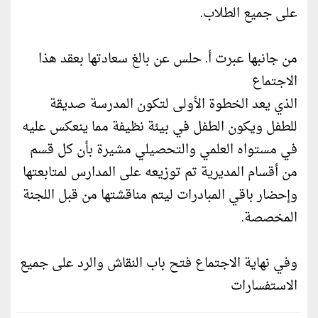
على جميع الطلاب.
من جانبها عبرت أ. حلس عن بالغ سعادتها بعقد هذا
الاجتماع
الذي يعد الخطوة الأولى لتكون المدرسة صديقة
للطفل ويكون الطفل في بيئة نظيفة مما ينعكس عليه
في مستواه العلمي والتحصيلي مشيرة بأن كل قسم
من أقسام المديرية تم توزيعه على المدارس لمتابعتها
وإحضار باقي المبادرات ليتم مناقشتها من قبل اللجنة
المخصصة.
وفي نهاية الاجتماع فتح باب النقاش والرد على جميع
الاستفسارات