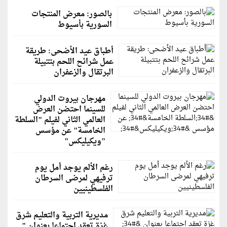
بالصور: معرض المنتجات
السورية بأسيوط
أطباق عيد الأضحى: طريقة
عمل شرائح اللحم بتتبيلة
البرتقال والزعفران
مهرجان بيروت الدولي
للسينما احتضن العرض
العالمي الثاني لفيلم "السلطة
الخامسة" عن مؤسس
"ويكيليكس"
رغم الألم يوجد أمل يوم
ترفيهي لمرضى السرطان
الفلسطينيين
مديرية التربية والتعليم شرق
غزة تعقد اجتماعا بعنوان "