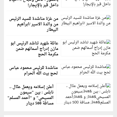
داخل قبر بالإيجار!
من غزة مناشدة للسيد الرئيس
من والدة الاسير /ابراهيم
البيطار
عائلة شهيد تناشد الرئيس ابو
مازن إدراج أسمائهم ضمن
مكرمة الحج
مناشدة للرئيس محمود عباس
لحج بيت الله الحرام
أعلن إسلامه ويعمل عتّال ..
نابلس : بين "سيمون
المسيحي" و "أحمد المسلم"
مسافة 500 دينار