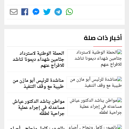
أخبار ذات صلة
الحملة الوطنية لاسترداد
جثامين شهداء ديمونا تناشد
للافراج عنهم
مناشدة للرئيس أبو مازن من
طبيبة مع وقف التنفيذ
مواطن يناشد الدكتور عياش
مساعدته في إجراء عملية
جراحية لطفله
بالصور : كامل ونجاح .. أحياء