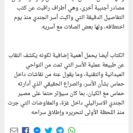
مصادر أجنبية أخرى، وهي أطراف راقبت عن كثب
التفاصيل الدقيقة التي واكبت أسر الجندي منذ يوم
اختطافه، ولها بعض الصلات مع آسريه.
الكتاب أيضا يحمل أهمية إضافية لكونه يكشف النقاب
عن طبيعة عملية الأسر التي تمت من النواحي
الميدانية والتقنية، وما يقول عنه من نقاشات داخل
حماس بشأن الأسر، والصراع الحقيقي الذي أدارته
حماس مع الكيان، بما كان سيؤثر حتما على مصير
الجندي الاسرائيلي داخل غزة، والمفاوضات التي جرت
منذ اللحظة الأولى لتحريره وإطلاق سراحه