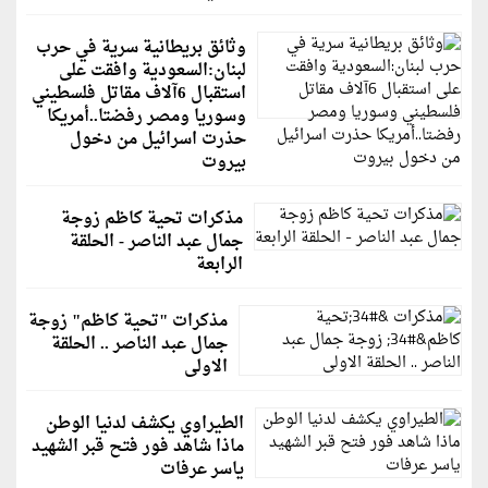
وثائق بريطانية سرية في حرب
لبنان:السعودية وافقت على
استقبال 6آلاف مقاتل فلسطيني
وسوريا ومصر رفضتا..أمريكا
حذرت اسرائيل من دخول
بيروت
مذكرات تحية كاظم زوجة
جمال عبد الناصر - الحلقة
الرابعة
مذكرات "تحية كاظم" زوجة
جمال عبد الناصر .. الحلقة
الاولى
الطيراوي يكشف لدنيا الوطن
ماذا شاهد فور فتح قبر الشهيد
ياسر عرفات