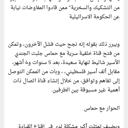
من التشكيك والسخرية" ممن قادوا المفاوضات نيابة
عن الحكومة الاسرائيلية
ويبرر ذلك بقوله إنه نجح حيث فشل الآخرون، وتمكن
من فتح قناة خلفية سرية مع حماس جلبت الجندي
الأسير شاليط لنهاية سعيدة، بعد 5 سنوات و4 أشهر،
مقابل ألف أسير فلسطيني، ، وبات من الممكن التوصل
إلى تفاهم وتوافق، من خلال إنشاء قناة اتصال ذات
أهمية غير مسبوقة بين الطرفين.
الحوار مع حماس
ويضيف تمثلت أكبر مشكلة لدي في إقناع القيادة