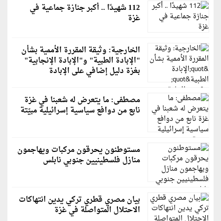
112 شهيدًا .. أكبر جنازة جماعية في
غزة
الخارجية: وثيقة المقررة الأممية بشأن
"الإبادة الطبية" و"الإبادة الإنجابية"
بغزة دليل إضافي على الإبادة
مصطفى: ما يتعرض له شعبنا في غزة
نابع من دوافع سياسية إسرائيلية مبيّتة
مستوطنون يحرقون مركبات ويهاجمون
منازل فلسطينيين جنوبي نابلس
بيان مصري قطري تركي يدين انتهاكات
الاحتلال المتواصلة في غزة