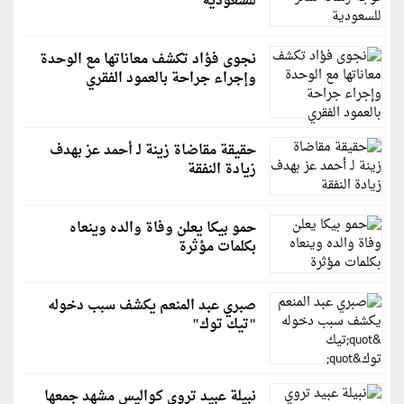
للسعودية
نجوى فؤاد تكشف معاناتها مع الوحدة
وإجراء جراحة بالعمود الفقري
حقيقة مقاضاة زينة لـ أحمد عز بهدف
زيادة النفقة
حمو بيكا يعلن وفاة والده وينعاه
بكلمات مؤثرة
صبري عبد المنعم يكشف سبب دخوله
"تيك توك"
نبيلة عبيد تروي كواليس مشهد جمعها