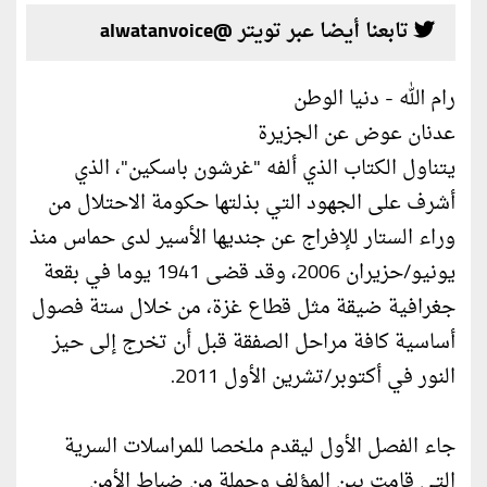
تابعنا أيضا عبر تويتر @alwatanvoice
رام الله - دنيا الوطن
عدنان عوض عن الجزيرة
يتناول الكتاب الذي ألفه "غرشون باسكين"، الذي
أشرف على الجهود التي بذلتها حكومة الاحتلال من
وراء الستار للإفراج عن جنديها الأسير لدى حماس منذ
يونيو/حزيران 2006، وقد قضى 1941 يوما في بقعة
جغرافية ضيقة مثل قطاع غزة، من خلال ستة فصول
أساسية كافة مراحل الصفقة قبل أن تخرج إلى حيز
النور في أكتوبر/تشرين الأول 2011.
جاء الفصل الأول ليقدم ملخصا للمراسلات السرية
التي قامت بين المؤلف وجملة من ضباط الأمن