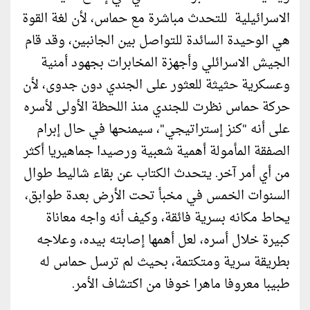
الاسرائيلية للتحدث مباشرة مع حماس، لأن لغة القوة
هي الوحيدة السائدة للتواصل بين الجانبين، وقد قام
الجيش الاسرائلي وأجهزة المخابرات بجهود أمنية
وعسكرية حثيثة للعثور على الجندي دون جدوى، لأن
حركة حماس نظرت للجندي منذ اللحظة الأولى لأسره
على أنه "كنز إستراتيجي"، سيمنحها في حال إبرام
الصفقة المأمولة أهمية شعبية ورصيدا جماهيريا أكثر
من أي أمر آخر. يتحدث الكتاب عن بقاء شاليط طوال
السنوات الخمس في مخبأ تحت الأرض بعدة طوابق،
يحاط مكانه بسرية فائقة، وكيف أنه واجه معاناة
كبيرة خلال أسره، لعل أهمها إصابته بيده، وعلاجه
بطريقة سرية ومتكتمة، بحيث لم ترسل حماس له
طبيبا معروفا ماهرا خوفا من اكتشاف الأمر.