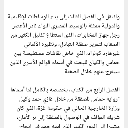
وانتقل في الفصل الثالث إلى بدء الوساطات الإقليمية
والدولية ممثلة بالوسيط المصري اللواء نادر الأعصر
رجل جهاز المخابرات، الذي استطاع تذليل الكثير من
الصعاب لتمرير صفقة التبادل، ونظيره الألماني
غيرهارد كونراد، الذي خاض نقاشات مستفيضة بين
حماس والكيان للبحث في أسماء قوائم الأسرى الذين
سيفرج عنهم خلال الصفقة.
الفصل الرابع من الكتاب، يخصصه بالكامل لما أسماها
"رواية حماس للصفقة من خلال غازي حمد وكيل
وزارة الخارجية الحالي في حكومة غزة، الذي كان
شريك المؤلف في الوصول بالصفقة إلى بر الأمان،
مشيرا إلى الدور الكبير الذي لعبه حمد في إنجاح