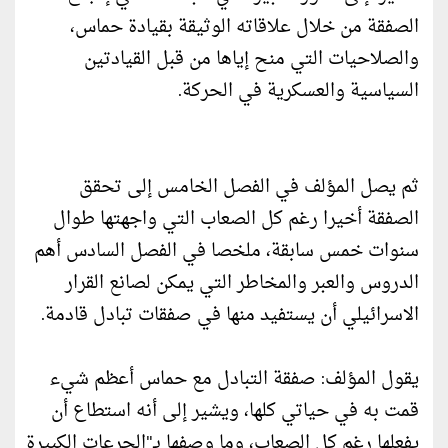
الصفقة من خلال علاقاته الوثيقة بقيادة حماس،
والصلاحيات التي منح إياها من قبل القيادتين
السياسية والعسكرية في الحركة.
ثم يصل المؤلف في الفصل الخامس إلى تحقق
الصفقة أخيرا رغم كل الصعاب التي واجهتها طوال
سنوات خمس سابقة، ملخصا في الفصل السادس أهم
الدروس والعبر والمخاطر التي يمكن لصانع القرار
الاسرائيلي أن يستفيد منها في صفقات تبادل قادمة.
يقول المؤلف: صفقة التبادل مع حماس أعظم شيء
قمت به في حياتي كلها، ويشير إلى أنه استطاع أن
يفعلها رغم كل الصعاب، وما وصفها بـ"الجرعات الكبيرة