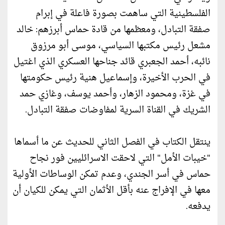
الفلسطينية التي ساهمت بصورة فاعلة في إبرام
صفقة التبادل، ومعظمها من قادة حماس أبرزهم: خالد
مشعل رئيس مكتبها السياسي، موسى أبو مرزوق
نائبه، أحمد الجعبري قائد جناحها العسكري الذي اغتيل
في الحرب الأخيرة، وإسماعيل هنية رئيس حكومتها
في غزة، ومحمود الزهار، وأحمد يوسف، وغازي حمد
الشريك في القناة السرية لمفاوضات صفقة التبادل.
ينتقل الكتاب في الفصل الثاني للحديث عن ما أسماها
"خيبات الأمل" التي لاحقت الاسرائليين فور نجاح
حماس في أسر الجندي، وعدم تمكن الوساطات الأولية
معها في الإفراج عنه بأقل الأثمان التي يمكن للكيان أن
يدفعه.