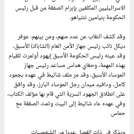
الاسرائيليين المكلفين بإبرام الصفقة من قبل رئيس
الحكومة بنيامين نتنياهو.
وقد كشف النقاب عن عدد منهم، ومن بينهم: عوفر
ديكل نائب رئيس جهاز الأمن العام (الشاباك) الأسبق،
وقد عينه رئيس الحكومة الأسبق إيهود أولمرت للقيام
بهذه المهمة، وحغاي هداس مساعد رئيس جهاز
الموساد الأسبق، وقد مر ملف شاليط في عهده بجمود
كامل، ودافيد ميدان رجل الموساد البارز، وقد وافق
على انطلاق الجهود السرية التي قام بها مؤلف الكتاب،
وفي عهده عاد شاليط إلى البيت وتمت الصفقة مع
حماس.
ويذكر في ذات الفصل عددا من الشخصيات