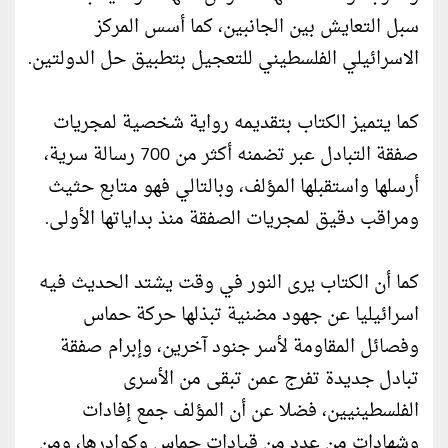
سبل التعايش بين الجانبين، كما أسس المركز
الاسرائيلي الفلسطيني للتعجيل بتطبيق حل الدولتين.
كما يتميز الكتاب بتقديمه رواية شخصية لمجريات
صفقة التبادل عبر تضمنه أكثر من 700 رسالة سرية،
أرسلها واستقبلها المؤلف، وبالتالي فهو متابع حثيث
ومراقب دقيق لمجريات الصفقة منذ بداياتها الأولى.
كما أن الكتاب يرى النور في وقت يشتد الحديث فيه
اسرائيليا عن جهود مضنية تبذلها حركة حماس
وفصائل المقاومة لأسر جنود آخرين، وإبرام صفقة
تبادل جديدة تفرج عمن تبقى من الأسرى
الفلسطينيين، فضلا عن أن المؤلف جمع إفادات
وشهادات من عدد من قيادات حماس وكوادرها، ومن