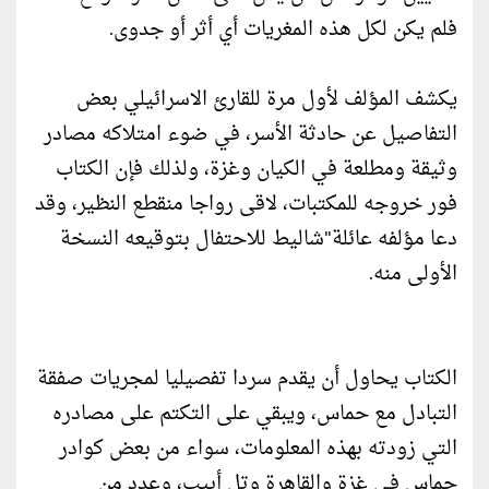
فلم يكن لكل هذه المغريات أي أثر أو جدوى.
يكشف المؤلف لأول مرة للقارئ الاسرائيلي بعض
التفاصيل عن حادثة الأسر، في ضوء امتلاكه مصادر
وثيقة ومطلعة في الكيان وغزة، ولذلك فإن الكتاب
فور خروجه للمكتبات، لاقى رواجا منقطع النظير، وقد
دعا مؤلفه عائلة"شاليط للاحتفال بتوقيعه النسخة
الأولى منه.
الكتاب يحاول أن يقدم سردا تفصيليا لمجريات صفقة
التبادل مع حماس، ويبقي على التكتم على مصادره
التي زودته بهذه المعلومات، سواء من بعض كوادر
حماس في غزة والقاهرة وتل أبيب، وعدد من