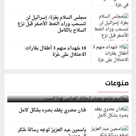
مجلس السلام بغزة: إسرائيل لن
تنسحب وراء الخط الأصفر قبل نزع
السلاح بالكامل
10 شهداء منهم 3 أطفال بغارات
الاحتلال على غزة
منوعات
قاسم ملحو يعتذر لزملائه الفنانين لهذا السبب
فنان مصري يفقد بصره بشكل كامل
ياسمين عبد العزيز توجّه رسالة شكر