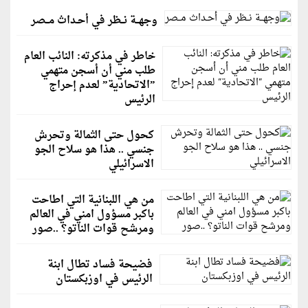
وجهــة نــظر في أحـداث مــصر
خاطر في مذكرته: النائب العام
طلب مني أن أسجن متهمي
”الاتحادية” لعدم إحراج
الرئيس
كحول حتى الثمالة وتحرش
جنسي .. هذا هو سلاح الجو
الاسرائيلي
من هي اللبنانية التي اطاحت
باكبر مسؤول امني في العالم
ومرشح قوات الناتو؟ ..صور
فضيحة فساد تطال ابنة
الرئيس في اوزبكستان