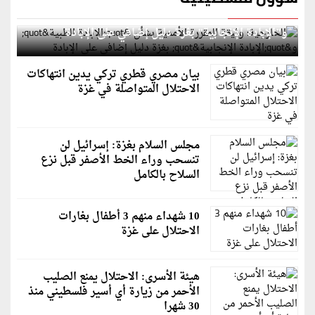
الخارجية: وثيقة المقررة الأممية بشأن "الإبادة الطبية"
و"الإبادة الإنجابية" بغزة دليل إضافي على الإبادة
بيان مصري قطري تركي يدين انتهاكات
الاحتلال المتواصلة في غزة
مجلس السلام بغزة: إسرائيل لن
تنسحب وراء الخط الأصفر قبل نزع
السلاح بالكامل
10 شهداء منهم 3 أطفال بغارات
الاحتلال على غزة
هيئة الأسرى: الاحتلال يمنع الصليب
الأحمر من زيارة أي أسير فلسطيني منذ
30 شهرا