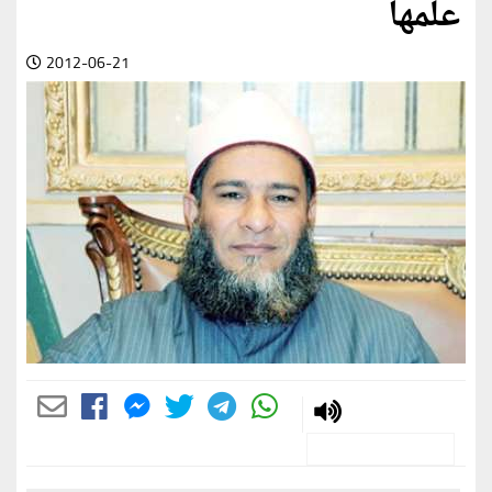
علمها
2012-06-21