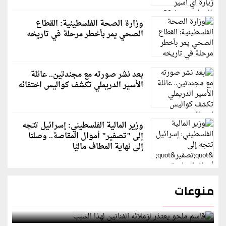
وزارة الصحة الفلسطينية: القطاع
الصحي يمر بأخطر مرحلة في تاريخه
بعد نشر صورته مع مجندتين.. عائلة
الأسير الدريملي تكشف كواليس اختفائه
وزير المالية الفلسطيني: إسرائيل تتجه
إلى "تصفير" أموال المقاصة.. وصلنا
إلى نهاية المطاف ماليًا
منوعات
قاسم ملحو يعتذر لزملائه الفنانين لهذا السبب