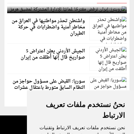
لمضيق هرمز
واشنطن تحذر مواطنيها في العراق من
مخاطر أمنية واضطرابات في حركة
الطيران
الجيش الأردني يعلن اعتراض 5
صواريخ قال إنها أُطلقت من إيران
سوريا: القبض على مسؤول حواجز من
النظام السابق متورط باعتقال عشرات
الشبان
نحنُ نستخدم ملفات تعريف
الارتباط
نحن نستخدم ملفات تعريف الارتباط وتقنيات