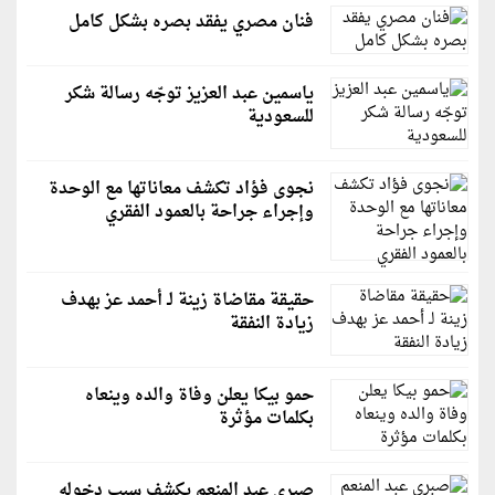
فنان مصري يفقد بصره بشكل كامل
ياسمين عبد العزيز توجّه رسالة شكر
للسعودية
نجوى فؤاد تكشف معاناتها مع الوحدة
وإجراء جراحة بالعمود الفقري
حقيقة مقاضاة زينة لـ أحمد عز بهدف
زيادة النفقة
حمو بيكا يعلن وفاة والده وينعاه
بكلمات مؤثرة
صبري عبد المنعم يكشف سبب دخوله