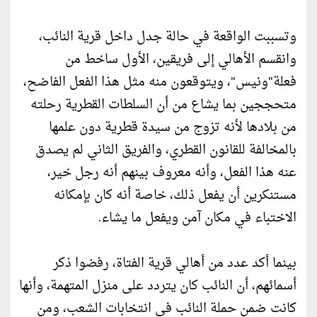
وتسببت الواقعة في حالة جدل داخل قرية النائب،
وانقسم الأهالي إلى فريقين، الأول ساخط من
فعلة"ونيس"، ويتوقعون منه مثل هذا الفعل الفاضح،
متحججين بما يشاع من أن السلطات القطرية رحلته
من بلادها لأنه تزوج من سيدة قطرية دون علمها
بالمخالفة للقانون القطري، والفريق الثاني لم يصدق
عنه هذا الفعل، وأنه معروف بينهم أنه رجل خير،
مستنكرين أن يفعل ذلك، خاصة أنه كان بإمكانه
الاختباء في مكان آمن ويفعل ما يشاء.
بينما أكد عدد من أهالي قرية الفتاة، رفضوا ذكر
أسمائهم، أن النائب كان يتردد على منزل المتهمة، وأنها
كانت ضمن حملة النائب في انتخابات الشعب، ومن