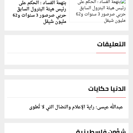
بتهمة الفساد : الحكم على
رئيس هيئة البترول السابق
حربي صرصور 3 سنوات و62
مليون شيقل
التعليقات
الدنيا حكايات
عبدالله عيسى: راية الإعلام والنضال التي لا تُطوى
شؤون فلسطينية