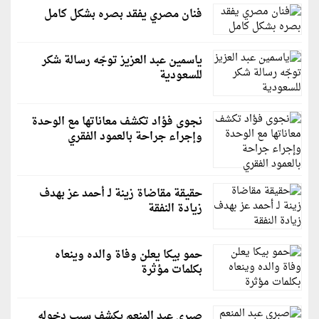
فنان مصري يفقد بصره بشكل كامل
ياسمين عبد العزيز توجّه رسالة شكر
للسعودية
نجوى فؤاد تكشف معاناتها مع الوحدة
وإجراء جراحة بالعمود الفقري
حقيقة مقاضاة زينة لـ أحمد عز بهدف
زيادة النفقة
حمو بيكا يعلن وفاة والده وينعاه
بكلمات مؤثرة
صبري عبد المنعم يكشف سبب دخوله