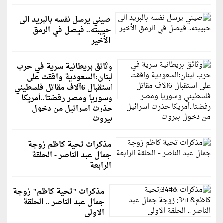
صيني يرسل نفسه بالبريد الى
حبيبته.. فيصل في الرمق
الأخير
وثائق بريطانية سرية في حرب
لبنان:السعودية وافقت على
استقبال 6آلاف مقاتل فلسطيني
وسوريا ومصر رفضتا..أمريكا
حذرت اسرائيل من دخول
بيروت
مذكرات تحية كاظم زوجة
جمال عبد الناصر - الحلقة
الرابعة
مذكرات "تحية كاظم" زوجة
جمال عبد الناصر .. الحلقة
الاولى