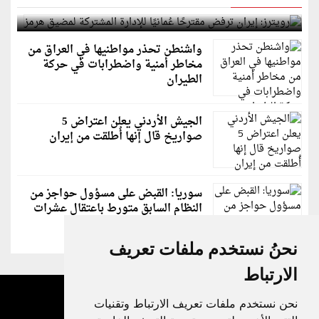
لمضيق هرمز
واشنطن تحذر مواطنيها في العراق من
مخاطر أمنية واضطرابات في حركة
الطيران
الجيش الأردني يعلن اعتراض 5
صواريخ قال إنها أُطلقت من إيران
سوريا: القبض على مسؤول حواجز من
النظام السابق متورط باعتقال عشرات
الشبان
نحنُ نستخدم ملفات تعريف
الارتباط
نحن نستخدم ملفات تعريف الارتباط وتقنيات