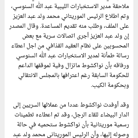
ملاحقة مدير الاستخبارات الليبية عبد الله السنوسي،
وتم اطلاع الرئيس الموريتاني محمد ولد عبد العزيز
على الملف، وطلب منه تقديم المساعدة. وقال المصدر
إن ولد عبد العزيز أجرى اتصالات سرية مع بعض
المحسوبين على نظام العقيد القذافي من اجل اعطاء
رسالة طمأنة لمدير الاستخبارات عبد الله السنوسي
ورفاقه بأن نواكشوط ماتزال وفية لموقفها الداعم
للحكومة السابقة رغم اعترافها بالمجلس الانتقالي
وبحكومة الكيب.
وقد أوفدت نواكشوط عددا من عملائها السريين إلى
الدار البيضاء للقاء الرجل، وقد تم اعطاءه تطمينات
رسمية موريتانية بأن نواكشوط ستحميه في حالة
وصوله إليها، وأن الرئيس الموريتاني محمد ولد عبد