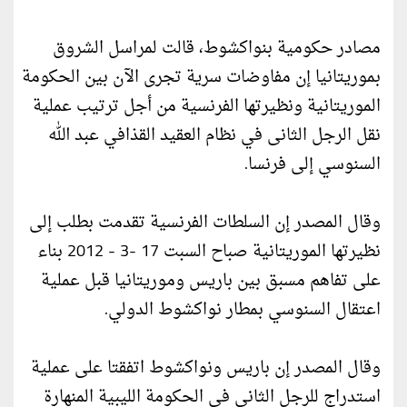
مصادر حكومية بنواكشوط، قالت لمراسل الشروق
بموريتانيا إن مفاوضات سرية تجرى الآن بين الحكومة
الموريتانية ونظيرتها الفرنسية من أجل ترتيب عملية
نقل الرجل الثانى في نظام العقيد القذافي عبد الله
السنوسي إلى فرنسا.
وقال المصدر إن السلطات الفرنسية تقدمت بطلب إلى
نظيرتها الموريتانية صباح السبت 17 -3 - 2012 بناء
على تفاهم مسبق بين باريس وموريتانيا قبل عملية
اعتقال السنوسي بمطار نواكشوط الدولي.
وقال المصدر إن باريس ونواكشوط اتفقتا على عملية
استدراج للرجل الثاني في الحكومة الليبية المنهارة