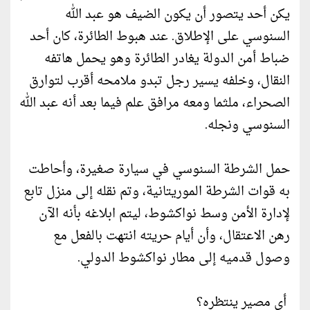
يكن أحد يتصور أن يكون الضيف هو عبد الله
السنوسي على الإطلاق. عند هبوط الطائرة، كان أحد
ضباط أمن الدولة يغادر الطائرة وهو يحمل هاتفه
النقال، وخلفه يسير رجل تبدو ملامحه أقرب لتوارق
الصحراء، ملثما ومعه مرافق علم فيما بعد أنه عبد الله
السنوسي ونجله.
حمل الشرطة السنوسي في سيارة صغيرة، وأحاطت
به قوات الشرطة الموريتانية، وتم نقله إلى منزل تابع
لإدارة الأمن وسط نواكشوط، ليتم ابلاغه بأنه الآن
رهن الاعتقال، وأن أيام حريته انتهت بالفعل مع
وصول قدميه إلى مطار نواكشوط الدولي.
أى مصير ينتظره؟