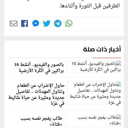
الطرفين قبل الثورة وأثناءها.
أخبار ذات صلة
بالصور والفيديو.. أنشط 10
براكين في الكُرة الأرضية
حاول الإضراب عن الطعام
وتناول المهدئات .. تفاصيل
جديدة ومثيرة عن حياة شاليط
في غزة
طالب يفجر نفسه بسبب
«فتاة»