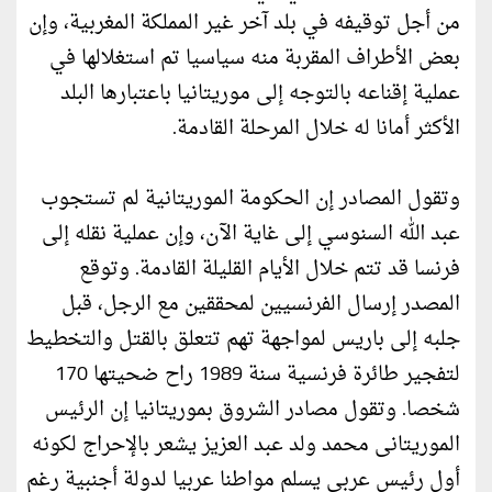
من أجل توقيفه في بلد آخر غير المملكة المغربية، وإن
بعض الأطراف المقربة منه سياسيا تم استغلالها في
عملية إقناعه بالتوجه إلى موريتانيا باعتبارها البلد
الأكثر أمانا له خلال المرحلة القادمة.
وتقول المصادر إن الحكومة الموريتانية لم تستجوب
عبد الله السنوسي إلى غاية الآن، وإن عملية نقله إلى
فرنسا قد تتم خلال الأيام القليلة القادمة. وتوقع
المصدر إرسال الفرنسيين لمحققين مع الرجل، قبل
جلبه إلى باريس لمواجهة تهم تتعلق بالقتل والتخطيط
لتفجير طائرة فرنسية سنة 1989 راح ضحيتها 170
شخصا. وتقول مصادر الشروق بموريتانيا إن الرئيس
الموريتانى محمد ولد عبد العزيز يشعر بالإحراج لكونه
أول رئيس عربي يسلم مواطنا عربيا لدولة أجنبية رغم