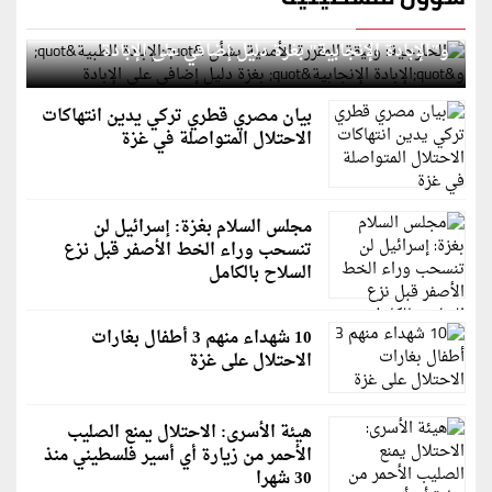
الخارجية: وثيقة المقررة الأممية بشأن "الإبادة الطبية"
و"الإبادة الإنجابية" بغزة دليل إضافي على الإبادة
بيان مصري قطري تركي يدين انتهاكات
الاحتلال المتواصلة في غزة
مجلس السلام بغزة: إسرائيل لن
تنسحب وراء الخط الأصفر قبل نزع
السلاح بالكامل
10 شهداء منهم 3 أطفال بغارات
الاحتلال على غزة
هيئة الأسرى: الاحتلال يمنع الصليب
الأحمر من زيارة أي أسير فلسطيني منذ
30 شهرا