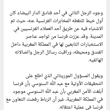
وجود الرجل الثاني في أحد فنادق الدار البيضاء كان
أول خيط تلتقطه المخابرات الفرنسية عنه، حيث تم
الاشتباه فيه عن طريق أحد العملاء الفرنسيين في
المدينة. وقد عززت فرنسا من تواجد عناصر
الاستخبارات التابعين لها في المملكة المغربية داخل
الفندق ومحيطه، وراقبت رسائل الرجل واتصالاته
الهاتفيه.
ويقول المسؤول الموريتاني الذي اطلع على
التحقيقات الأولية مع عبد الله السنوسي بأن فرنسا
أبلغت الأمن المغربي بأن عبد الله السنوسي موجود
في المملكة المغربية، غير أن الرباط رفضت التعاون مع
فرنسا في عملية اعتقاله.