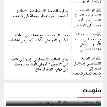
وزارة الصحة الفلسطينية: القطاع
الصحي يمر بأخطر مرحلة في تاريخه
بعد نشر صورته مع مجندتين.. عائلة
الأسير الدريملي تكشف كواليس اختفائه
وزير المالية الفلسطيني: إسرائيل تتجه
إلى "تصفير" أموال المقاصة.. وصلنا
إلى نهاية المطاف ماليًا
منوعات
قاسم ملحو يعتذر لزملائه الفنانين لهذا السبب