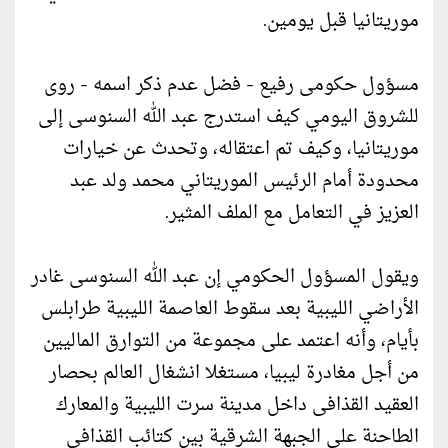
موريتانيا قبل يومين.
مسؤول حكومى رفيع - فضل عدم ذكر اسمه - روى
للشروق اليومي كيف استدرج عبد الله السنوسى إلى
موريتانيا، وكيف تم اعتقاله، وتحدث عن خيارات
محدودة أمام الرئيس الموريتاني محمد ولد عبد
العزيز في التعامل مع الملف المثير.
ويقول المسؤول الحكومي إن عبد الله السنوسى غادر
الأراضي الليبية بعد سقوط العاصمة الليبية طرابلس
بأيام، وأنه اعتمد على مجموعة من التوارق الماليين
من أجل مغادرة ليبيا، مستغلا انشغال العالم بحصار
العقيد القذافى داخل مدينة سرت الليبية والمعارك
الطاحنة على الجبهة الشرقية بين كتائب القذافي