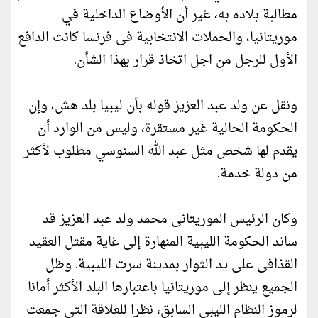
مطالبة بلاده به، غير أن الأوضاع الداخلية في
موريتانيا، والحملات الانتخابية فى فرنسا كانت الدافع
الأول للرجل من اجل اتخاذ قرار بهذا الشأن.
ونقل عن ولد عبد العزيز قوله بأن ليبيا بلد هش، وإن
الحكومة الحالية غير مستقرة، وليس من الوارد أن
يقدم لها شخص مثل عبد الله السنوسي مطلوب لأكثر
من دولة خدمة.
وكان الرئيس الموريتانى محمد ولد عبد العزيز قد
ساند الحكومة الليبية المنهارة إلى غاية مقتل العقيد
القذافى على يد الثوار بمدينة سرت الليبية. وظل
الجميع ينظر إلى موريتانيا باعتبارها البلد الأكثر أمانا
لرموز النظام الليبي السابق، نظرا للعلاقة التي جمعت