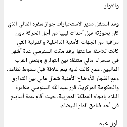
والثوار.
وقد استغل مدير الاستخبارات جواز سفره المالي الذي
كان بحوزته قبل أحداث ليبيا من أجل الحركة دون
مراقبة من الجهات الأمنية الداخلية والدولية التي
كانت تلاحقه ساعتها. وقد مكث السنوسي عدة أشهر
في صحراء مالي متنقلا بين التوارق وبعض العرب
الماليين، ممن كانت لديه بهم علاقة قبل سقوط نظامه.
ومع انفجار الأوضاع الأمنية شمال مالي بين التوارق
والحكومة المركزية، قرر عبد الله السنوسي مغادرة
البلاد باتجاه المملكة المغربية، حيث أقام عدة أسابيع
فى أحد فنادق الدار البيضاء.
أول خيط...