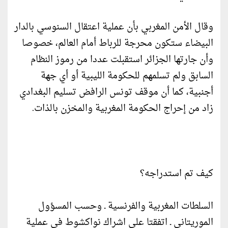
وقال الأمن المغربي بأن عملية اعتقال السنوسي بالدار
البيضاء ستكون محرجة للرباط أمام العالم، خصوصا
وأن جارتها الجزائر استقبلت عددا من رموز النظام
السابق ولم تسلمهم للحكومة الليبية أو أي جهة
أجنبية، كما أن موقف تونس الرافض تسليم البغدادي
زاد من إحراج الحكومة المغربية والمخزن بالذات.
كيف تم استدراجه؟
السلطات المغربية والفرنسية ـ وحسب المسؤول
الموريتاني ـ اتفقتا على اشراك نواكشوط في عملية