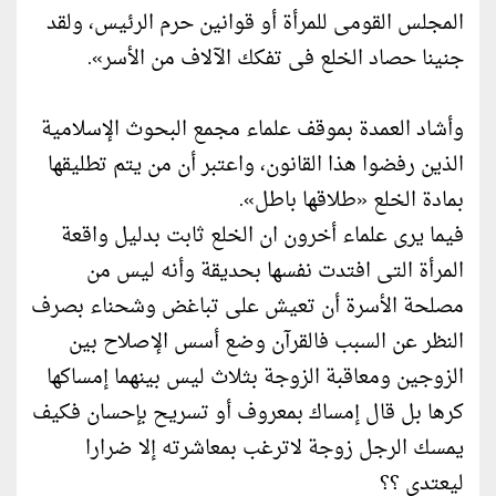
المجلس القومى للمرأة أو قوانين حرم الرئيس، ولقد
جنينا حصاد الخلع فى تفكك الآلاف من الأسر».
وأشاد العمدة بموقف علماء مجمع البحوث الإسلامية
الذين رفضوا هذا القانون، واعتبر أن من يتم تطليقها
بمادة الخلع «طلاقها باطل».
فيما يرى علماء أخرون ان الخلع ثابت بدليل واقعة
المرأة التى افتدت نفسها بحديقة وأنه ليس من
مصلحة الأسرة أن تعيش على تباغض وشحناء بصرف
النظر عن السبب فالقرآن وضع أسس الإصلاح بين
الزوجين ومعاقبة الزوجة بثلاث ليس بينهما إمساكها
كرها بل قال إمساك بمعروف أو تسريح بإحسان فكيف
يمسك الرجل زوجة لاترغب بمعاشرته إلا ضرارا
ليعتدى ؟؟