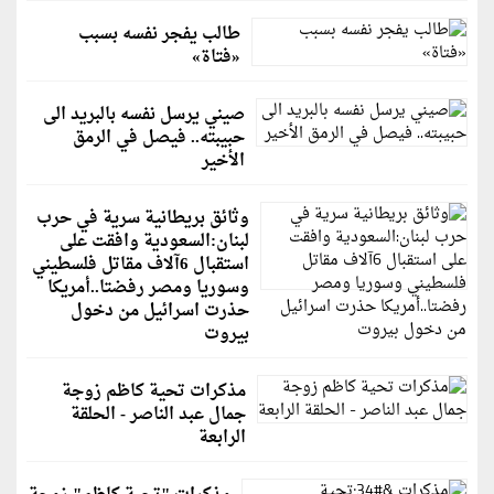
طالب يفجر نفسه بسبب
«فتاة»
صيني يرسل نفسه بالبريد الى
حبيبته.. فيصل في الرمق
الأخير
وثائق بريطانية سرية في حرب
لبنان:السعودية وافقت على
استقبال 6آلاف مقاتل فلسطيني
وسوريا ومصر رفضتا..أمريكا
حذرت اسرائيل من دخول
بيروت
مذكرات تحية كاظم زوجة
جمال عبد الناصر - الحلقة
الرابعة