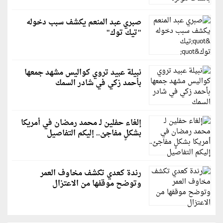
صبري عبد المنعم يكشف سبب دخوله
"تيك توك"
نبيلة عبيد تروي كواليس مشهد جمعها
بأحمد زكي في شادر السمك
إلغاء حفلين لـ محمد رمضان في أمريكا
بشكلٍ مفاجئ.. إليكم التفاصيل
رندة كعدي تكشف مخاوف العمر
وتوضح موقفها من الاعتزال