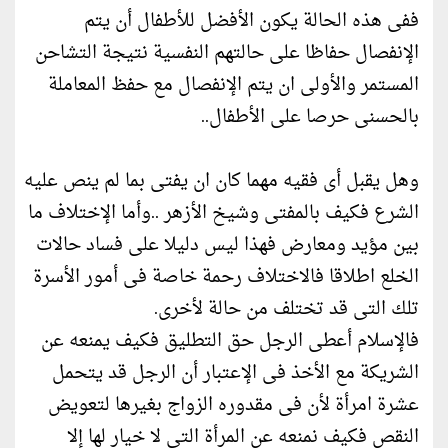
ففى هذه الحالة يكون الأفضل للأطفال أن يتم
الإنفصال حفاظا على حالتهم النفسية نتيجة التشاحن
المستمر والأولى ان يتم الإنفصال مع حفظ المعاملة
بالحسنى حرصا على الأطفال..
وهل يقبل أى فقيه مهما كان ان يفتى بما لم ينص عليه
الشرع فكيف بالمفتى وشيخ الأزهر ..وأما الإختلاف ما
بين مؤيد ومعارض فهذا ليس دليلا على فساد حالات
الخلع اطلاقا فالاختلاف رحمة خاصة فى أمور الأسرة
تلك التى قد تختلف من حالة لأخرى.
فالإسلام أعطى الرجل حق التطليق فكيف يمنعه عن
الشريكة مع الأخذ فى الإعتبار أن الرجل قد يتحمل
عشرة امرأة لأن فى مقدوره الزواج بغيرها لتعويض
النقص فكيف نمنعه عن المرأة التى لا خيار لها إلا