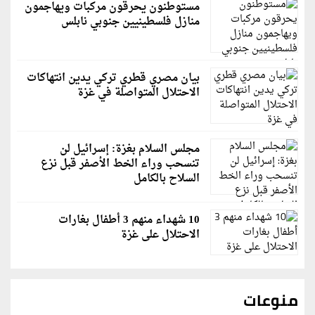
مستوطنون يحرقون مركبات ويهاجمون
منازل فلسطينيين جنوبي نابلس
بيان مصري قطري تركي يدين انتهاكات
الاحتلال المتواصلة في غزة
مجلس السلام بغزة: إسرائيل لن
تنسحب وراء الخط الأصفر قبل نزع
السلاح بالكامل
10 شهداء منهم 3 أطفال بغارات
الاحتلال على غزة
منوعات