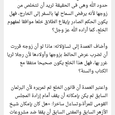
حدود الله وهى فى الحقيقة تريد أن تتخلص من
زوجها لأنه يرفض السماح لها بالسفر إلى الخارج، فهل
يكون الحكم الصادر بإيقاع الطلاق خلعا موافقا لمفهوم
الخلع، كما أراده الله عز وجل؟
وأضاف العمدة إلى تساؤلاته: ماذا لو أن زوجه قررت
أن تضرب عرض الحائط بزوجها وأولادها لأن رجلا ثريا
غرر بها، فهل هذا الخلع يكون صحيحا متفقا مع
الكتاب والسنة؟
واعتبر العمدة أن قانون الخلع تم تمريره لأن البرلمان
السابق لم يكن بإمكانه أن يقف أمام إرادة المجلس
القومى للمرأة،وتساءل ساخرا: «هل كان بإمكان شيخ
الأزهر السابق والمفتى السابق أن يقفا ضد مشروعات