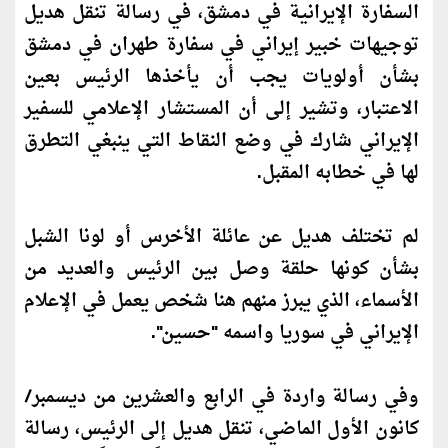
السفارة الإيرانية في دمشق، في رسالة تنقل هديل
توجيهات خبير إيراني في سفارة طهران في دمشق
بشأن أولويات يجب أن يأخذها الرئيس بعين
الاعتبار، وتشير إلى أن المستشار الإعلامي للسفير
الإيراني شارك في وضع النقاط التي ينبغي التطرق
لها في خطابه المقبل.
لم تختلف هديل عن عائلة الأخرس أو لونا الشبل
بشأن كونها حلقة وصل بين الرئيس والعديد من
الأسماء، الذي يبرز منهم هنا شخص يعمل في الإعلام
الإيراني في سوريا واسمه "حسين".
وفي رسالة واردة في الرابع والعشرين من ديسمبر/
كان
ون الأول الماضي، تنقل هديل إلى الرئيس، رسالة