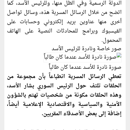
الدولة الرسمية وفي الظل منها، وللرئيس الأسد، كما
اتضح من خلال الرسائل المسربة هذه، وسائل تواصل
أخرى منها عناوين بريد إلكتروني وحسابات على
الفيسبوك وبرامج للمحادثات النصية على الهاتف
المحمول.
صور خاصة و
نادرة
للرئيس الأسد
صورة
نادرة
للأسد
عندما
كان
طالباً
تعطي الرسائل المسربة انطباعاً بأن مجموعة من
الحلقات تلتف حول الرئيس السوري بشار الأسد،
وهذه الحلقات مكونة من شخصيات تهتم بالشؤون
الأمنية والسياسية والاقتصادية الإعلامية أيضاً،
إضافة إلى بعض الأصدقاء المقربين.