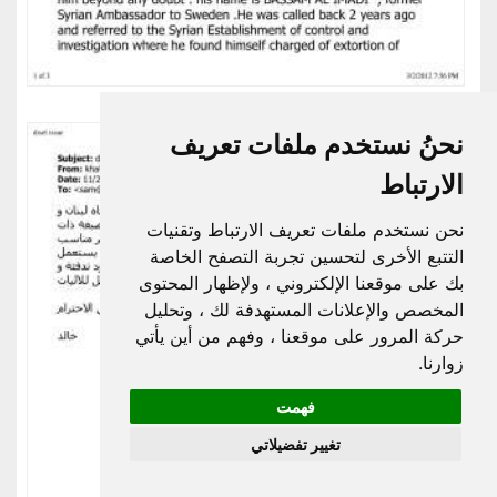
نحنُ نستخدم ملفات تعريف
الارتباط
نحن نستخدم ملفات تعريف الارتباط وتقنيات
التتبع الأخرى لتحسين تجربة التصفح الخاصة
بك على موقعنا الإلكتروني ، ولإظهار المحتوى
المخصص والإعلانات المستهدفة لك ، وتحليل
حركة المرور على موقعنا ، وفهم من أين يأتي
زوارنا.
فهمت
تغيير تفضيلاتي