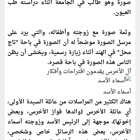
صورة
وهو طالب في الجامعة أثناء دراسته طب
العيون.
وثمة
صورة
مع زوجته وأطفاله، والتي يرد على
مرسل ال
صورة
موضحاً له أن ال
صورة
في باحة "تاج
محل" في الهند أثناء زيارة رسمية، ويخشى أن يظن
الناس هذه ال
صورة
في باحة قصره.
آل الأخرس يقدمون اقتراحات وأفكار
أسماء الأسد
هناك الكثير من المراسلات من عائلة السيدة الأولى،
أي عائلة الأخرس (والدها فواز الأخرس، وبعض
إخوتها)، موجهة إلى الرئيس الأسد وزوجته أسماء
الأخرس، بعض هذه الرسائل خاص وشخصي،