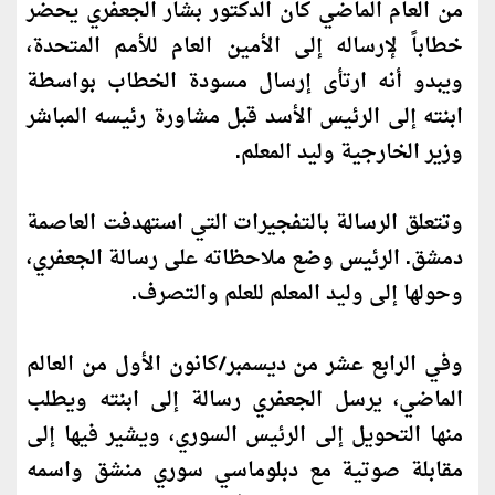
من العام الماضي
كان
الدكتور بشار الجعفري يحضر
خطاباً لإرساله إلى الأمين العام للأمم المتحدة،
ويبدو أنه ارتأى إرسال مسودة الخطاب بواسطة
ابنته إلى الرئيس الأسد قبل مشاورة رئيسه المباشر
وزير الخارجية وليد المعلم.
وتتعلق الرسالة بالتفجيرات التي استهدفت العاصمة
دمشق. الرئيس وضع ملاحظاته على رسالة الجعفري،
وحولها إلى وليد المعلم للعلم والتصرف.
وفي الرابع عشر من ديسمبر/
كان
ون الأول من العالم
الماضي، يرسل الجعفري رسالة إلى ابنته ويطلب
منها التحويل إلى الرئيس السوري، ويشير فيها إلى
مقابلة صوتية مع دبلوماسي سوري منشق واسمه