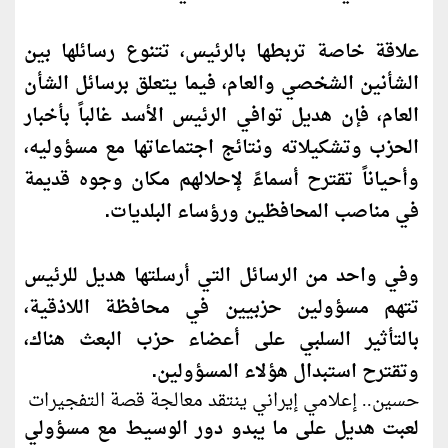
علاقة خاصة تربطها بالرئيس، تتنوع رسائلها بين
الشأنين الشخصي والعام، فيما يتعلق برسائل الشأن
العام، فإن هديل توافي الرئيس الأسد غالباً بأخبار
الحزب وتشكيلاته ونتائج اجتماعاتها مع مسؤوليه،
وأحياناً تقترح أسماءً لإحلالهم م
كان
وجوه قديمة
في مناصب المحافظين ورؤساء البلديات.
وفي واحد من الرسائل التي أرسلتها هديل للرئيس
تتهم مسؤولين حزبيين في محافظة اللاذقية،
بالتأثير السلبي على أعضاء حزب البعث هناك،
وتقترح استبدال هؤلاء المسؤولين.
حسين.. إعلامي إيراني ينتقد معالجة قصة التفجيرات
لعبت هديل على ما يبدو دور الوسيط مع مسؤولي