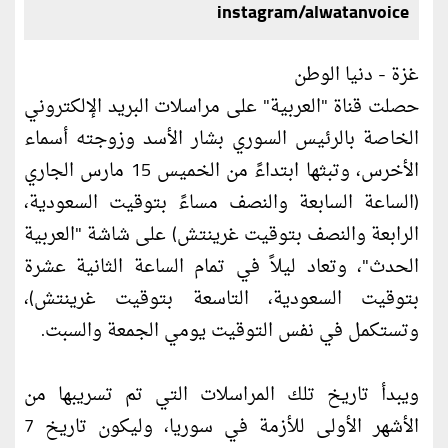
instagram/alwatanvoice
غزة - دنيا الوطن
حصلت قناة "العربية" على مراسلات البريد الإلكتروني
الخاصة بالرئيس السوري بشار الأسد وزوجته أسماء
الأخرس، وتبثها ابتداءً من الخميس 15 مارس الجاري
(الساعة السابعة والنصف مساءً بتوقيت السعودية،
الرابعة والنصف بتوقيت غرينتش) على شاشة "العربية
الحدث"، وتعاد ليلاً في تمام الساعة الثانية عشرة
بتوقيت السعودية، التاسعة بتوقيت غرينتش)،
وتستكمل في نفس التوقيت يومي الجمعة والسبت.
ويبدأ تاريخ تلك المراسلات التي تم تسريبها من
الأشهر الأولى للأزمة في سوريا، وليكون تاريخ 7