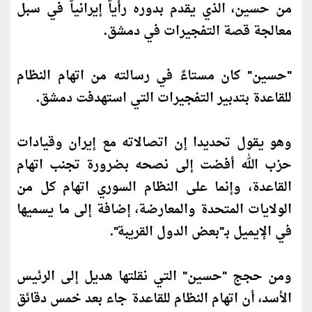
من حسين، الذي يقدم بدوره رأياً إيرانياً في سبل
معالجة قصة التفجيرات في دمشق.
"حسين"
كان
مستاءً في رسالته من اتهام النظام
للقاعدة بتدبير التفجيرات التي استهدفت دمشق.
وهو يقول تحديدا إن اتصالاته مع إيران وقيادات
حزب الله أفضت إلى نصحه بضرورة تجنب اتهام
القاعدة، وإنما على النظام السوري اتهام كل من
الولايات المتحدة والمعارضة، إضافة إلى ما يسميها
في الإيميل بـ"بعض الدول القريبة".
ومن حجج "حسين" التي نقلتها هديل إلى الرئيس
الأسد، أن اتهام النظام للقاعدة جاء بعد خمس دقائق