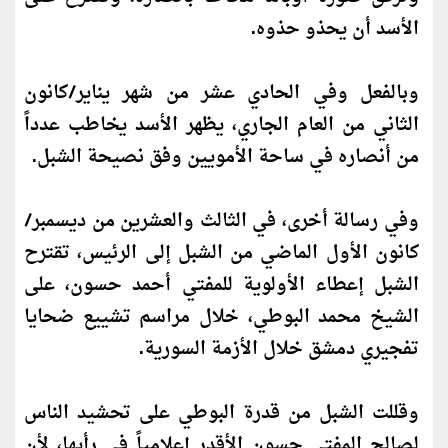
الأسد أن يحذو حذوه.
وبالفعل وفي الحادي عشر من شهر يناير/
كان
ون
الثاني من العام الجاري، يظهر الأسد يخاطب عدداً
من أنصاره في ساحة الأمويين وفق نصيحة الشبل.
وفي رسالة أخرى، في الثالث والعشرين من ديسمبر/
كان
ون الأول الماضي من الشبل إلى الرئيس، تقترح
الشبل إعطاء الأولوية للمفتي أحمد حسون، على
الشيخ محمد البوطي، خلال مراسم تشييع ضحايا
تفجيري دمشق خلال الأزمة السورية.
وقللت الشبل من قدرة البوطي على تحشيد الناس
لصالح المفتي حسون الأقدر إعلامياً في رأيها، لأن