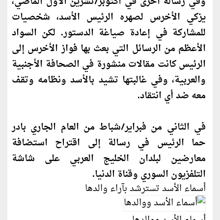
وفي رسالة أخرى في أكتوبر/تشرين الأول الماضي،
يزكي الأخرس لصهره الرئيس الأسد، شخصيات
للمشاركة في إعادة صياغة الدستور. لكن السواد
الأعظم من الرسائل التي بعث بها فواز الأخرس إلى
الرئيس
كان
ت مقالات منشورة في الصحافة الأجنبية
والعربية، وفي غالبتها تشيد بالأسد ونظامه وتقف
معه ضد أي انتقاد.
في الثاني من فبراير/شباط من العام الجاري بادر
حما الرئيس في رسالة إلى اقتراح استضافة
معارضين لبلدان الخليج العربي على شاشة
التلفزيون السوري وقناة الدنيا.
أسماء الأسد تسترشد بآراء والدها