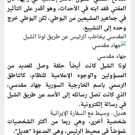
المفتي فقد ابنه في الأحداث، وهو أقدر على التأثير
في جماهير المشيعين من البوطي، لكن البوطي خرج
وحده إلى التشييع.
المقدسي يخاطب الرئيس عن طريق لونا الشبل
جهاد مقدسي
لونا الشبل
كان
ت أيضاً حلقة وصل للعديد من
المسؤولين والوجوه الإعلامية للنظام، كالناطق
الرسمي باسم الخارجية السورية جهاد مقدسي،
الذي
كان
ت تصل رسائله إلى الأسد عن طريق الشبل
في رسالة إلكترونية.
هديل.. وسيط مع السفارة الإيرانية
شخصية أخرى، وهي ربما من أكثر الشخصيات
غموضاً في محيط الرئيس، وهي المدعوة "هديل".