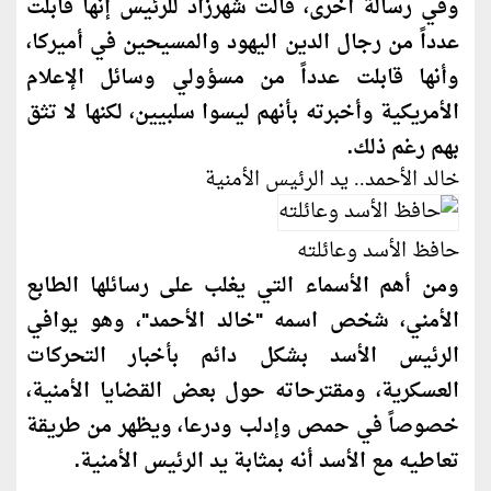
وفي رسالة أخرى، قالت شهرزاد للرئيس إنها قابلت
عدداً من رجال الدين اليهود والمسيحين في أميركا،
وأنها قابلت عدداً من مسؤولي وسائل الإعلام
الأمريكية وأخبرته بأنهم ليسوا سلبيين، لكنها لا تثق
بهم رغم ذلك.
خالد الأحمد.. يد الرئيس الأمنية
حافظ الأسد وعائلته
ومن أهم الأسماء التي يغلب على رسائلها الطابع
الأمني، شخص اسمه "خالد الأحمد"، وهو يوافي
الرئيس الأسد بشكل دائم بأخبار التحركات
العسكرية، ومقترحاته حول بعض القضايا الأمنية،
خصوصاً في حمص وإدلب ودرعا، ويظهر من طريقة
تعاطيه مع الأسد أنه بمثابة يد الرئيس الأمنية.