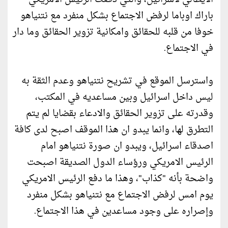
باراك اوباما لرفض الاجتماع بشكل منفرد مع نتنياهو
خوفا من قلبه للحقائق وامكانية تزوير الحقائق وما دار
في الاجتماع.
واسترسل الموقع في تشريح نتنياهو وعدم الثقة به
ليس داخل اسرائيل وبين مساعديه في المكتب،
وقدرته على تزوير الحقائق والادعاء بقضايا لم يتم
التطرق لها، وانما يبدو ان هذا الموقف اصبح لدى كافة
اصدقاء اسرائيل، ويبدو ان صورة نتنياهو امام
الرئيس الامريكي ورؤساء الدول الصديقة اصبحت
واضحة بأنه "كذاب"، وهذا ما دفع الرئيس الامريكي
يوم امس لرفض الاجتماع مع نتنياهو بشكل منفرد
وإصراره على وجود مساعدين في هذا الاجتماع.