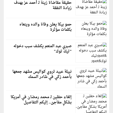
حقيقة مقاضاة زينة لـ أحمد عز بهدف
زيادة النفقة
حمو بيكا يعلن وفاة والده وينعاه
بكلمات مؤثرة
صبري عبد المنعم يكشف سبب دخوله
"تيك توك"
نبيلة عبيد تروي كواليس مشهد جمعها
بأحمد زكي في شادر السمك
إلغاء حفلين لـ محمد رمضان في أمريكا
بشكلٍ مفاجئ.. إليكم التفاصيل