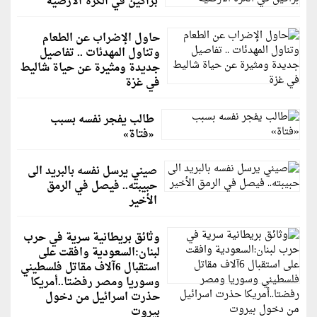
براكين في الكُرة الأرضية
حاول الإضراب عن الطعام
وتناول المهدئات .. تفاصيل
جديدة ومثيرة عن حياة شاليط
في غزة
طالب يفجر نفسه بسبب
«فتاة»
صيني يرسل نفسه بالبريد الى
حبيبته.. فيصل في الرمق
الأخير
وثائق بريطانية سرية في حرب
لبنان:السعودية وافقت على
استقبال 6آلاف مقاتل فلسطيني
وسوريا ومصر رفضتا..أمريكا
حذرت اسرائيل من دخول
بيروت