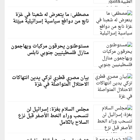
مصطفى: ما يتعرض له شعبنا في غزة
نابع من دوافع سياسية إسرائيلية مبيّتة
مستوطنون يحرقون مركبات ويهاجمون
منازل فلسطينيين جنوبي نابلس
بيان مصري قطري تركي يدين انتهاكات
الاحتلال المتواصلة في غزة
مجلس السلام بغزة: إسرائيل لن
تنسحب وراء الخط الأصفر قبل نزع
السلاح بالكامل