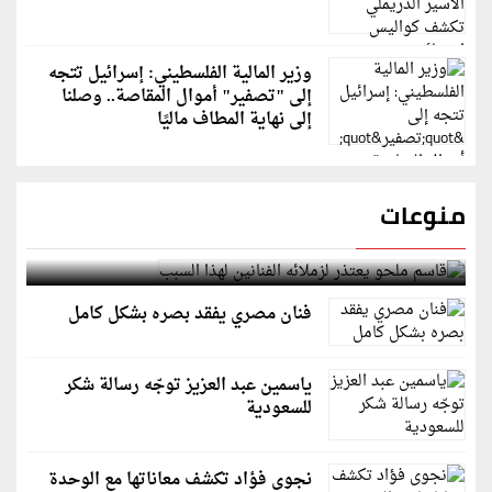
وزير المالية الفلسطيني: إسرائيل تتجه
إلى "تصفير" أموال المقاصة.. وصلنا
إلى نهاية المطاف ماليًا
منوعات
قاسم ملحو يعتذر لزملائه الفنانين لهذا السبب
فنان مصري يفقد بصره بشكل كامل
ياسمين عبد العزيز توجّه رسالة شكر
للسعودية
نجوى فؤاد تكشف معاناتها مع الوحدة