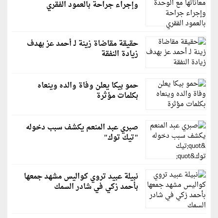
وإجراء جراحة بالعمود الفقري
حقيقة مقاضاة زينة لـ أحمد عز بهدف
زيادة النفقة
حمو بيكا يعلن وفاة والده وينعاه
بكلمات مؤثرة
صبري عبد المنعم يكشف سبب دخوله
"تيك توك"
نبيلة عبيد تروي كواليس مشهد جمعها
بأحمد زكي في شادر السمك