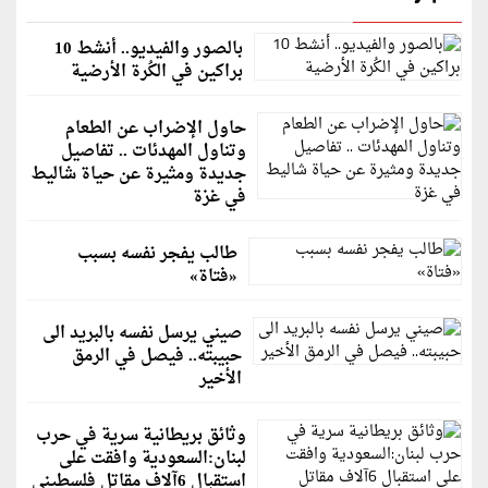
بالصور والفيديو.. أنشط 10
براكين في الكُرة الأرضية
حاول الإضراب عن الطعام
وتناول المهدئات .. تفاصيل
جديدة ومثيرة عن حياة شاليط
في غزة
طالب يفجر نفسه بسبب
«فتاة»
صيني يرسل نفسه بالبريد الى
حبيبته.. فيصل في الرمق
الأخير
وثائق بريطانية سرية في حرب
لبنان:السعودية وافقت على
استقبال 6آلاف مقاتل فلسطيني