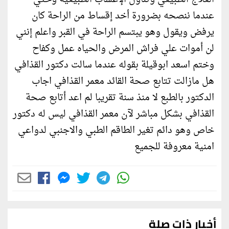
عندما ننصحه بضرورة أخد إقساط من الراحة كان
يرفض ويقول وهو يبتسم الراحة في القبر واعلم إنني
لن أموات علي فراش المرض والحياه عمل وكفاح
وختم اسعد ابوقيلة بقوله عندما سالت دكتور القذافي
هل مازالت تتابع صحة القائد معمر القذافي اجاب
الدكتور بالطبع لا منذ سنة تقريبا لم اعد أتابع صحة
القذافي بشكل مباشر لآن معمر القذافي ليس له دكتور
خاص وهو دائم تغير الطاقم الطبي والاجنبي لدواعي
امنية معروفة للجميع
أخبار ذات صلة