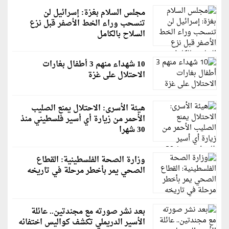
مجلس السلام بغزة: إسرائيل لن
تنسحب وراء الخط الأصفر قبل نزع
السلاح بالكامل
10 شهداء منهم 3 أطفال بغارات
الاحتلال على غزة
هيئة الأسرى: الاحتلال يمنع الصليب
الأحمر من زيارة أي أسير فلسطيني منذ
30 شهرا
وزارة الصحة الفلسطينية: القطاع
الصحي يمر بأخطر مرحلة في تاريخه
بعد نشر صورته مع مجندتين.. عائلة
الأسير الدريملي تكشف كواليس اختفائه