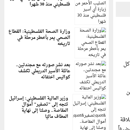
فلسطيني منذ 30 شهرا
وزارة الصحة الفلسطينية: القطاع
الصحي يمر بأخطر مرحلة في
تاريخه
كل
بعد نشر صورته مع مجندتين..
عائلة الأسير الدريملي تكشف
كواليس اختفائه
ن
وزير المالية الفلسطيني: إسرائيل
تتجه إلى "تصفير" أموال
المقاصة.. وصلنا إلى نهاية
المطاف ماليًا
لاقة
ضيفاً