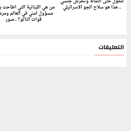
كحول حتى الثمالة وتحرش جنسي
.. هذا هو سلاح الجو الاسرائيلي
من هي اللبنانية التي اطاحت با
مسؤول امني في العالم ومر
قوات الناتو؟ ..صور
التعليقات