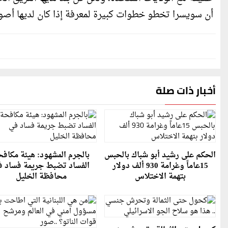
أن سويسرا تخطو خطوات كبيرة لمعرفة إذا كان لديها أصول
أخبار ذات صلة
الحكم على رشيد أبو شباك بالحبس
بالجرم المشهود: هيئة مكاف
15عاماً وغرامة 930 ألف دولار
الفساد تضبط جريمة فساد ف
بتهمة الاختلاس
محافظة الخليل