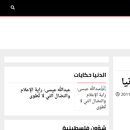
الدنيا حكايات
يا
عبدالله عيسى: راية الإعلام
2011
والنضال التي لا تُطوى
شؤون فلسطينية