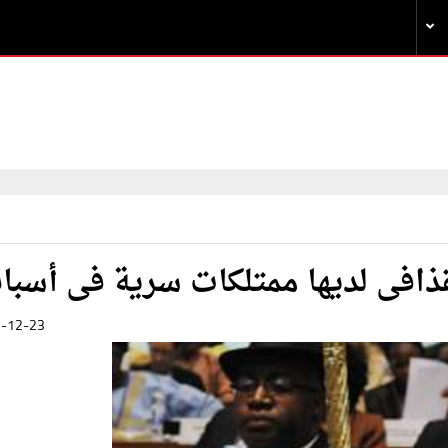
لقذافى لديها ممتلكات سرية فى أسبان
-12-23