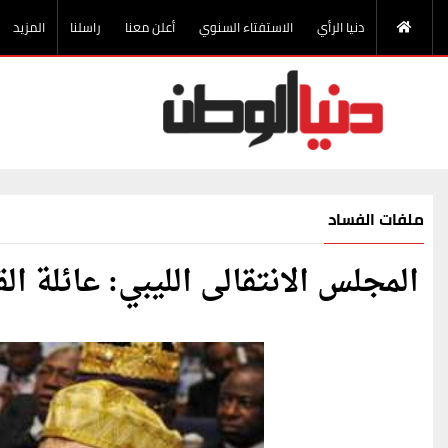
دنيا الرأي
الاستفتاء السنوي
أعلن معنا
راسلنا
المزيد
ملفات الفساد
المجلس الانتقالى الليبي: عائلة ا