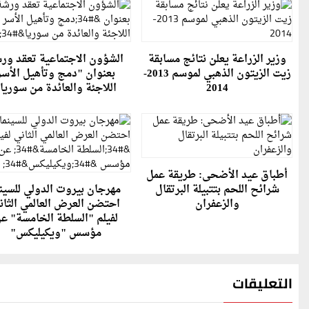
وزير الزراعة يعلن نتائج مسابقة
الشؤون الاجتماعية تعقد ور
زيت الزيتون الذهبي لموسم 2013-
بعنوان "دمج وتأهيل الأسر
2014
اللاجئة والعائدة من سوريا
أطباق عيد الأضحى: طريقة عمل
شرائح اللحم بتتبيلة البرتقال
مهرجان بيروت الدولي للسينم
والزعفران
احتضن العرض العالمي الثان
لفيلم "السلطة الخامسة" ع
مؤسس "ويكيليكس"
التعليقات