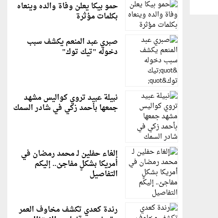
حمو بيكا يعلن وفاة والده وينعاه
بكلمات مؤثرة
صبري عبد المنعم يكشف سبب
دخوله "تيك توك"
نبيلة عبيد تروي كواليس مشهد
جمعها بأحمد زكي في شادر السمك
إلغاء حفلين لـ محمد رمضان في
أمريكا بشكلٍ مفاجئ.. إليكم
التفاصيل
رندة كعدي تكشف مخاوف العمر