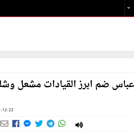
 عباس ضم ابرز القيادات مشعل وشل
-12-22