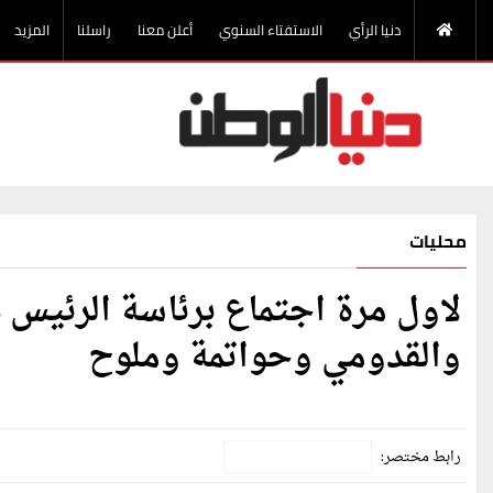
دنيا الرأي
الاستفتاء السنوي
أعلن معنا
راسلنا
المزيد
محليات
لاول مرة اجتماع برئاسة الرئيس
والقدومي وحواتمة وملوح
رابط مختصر: