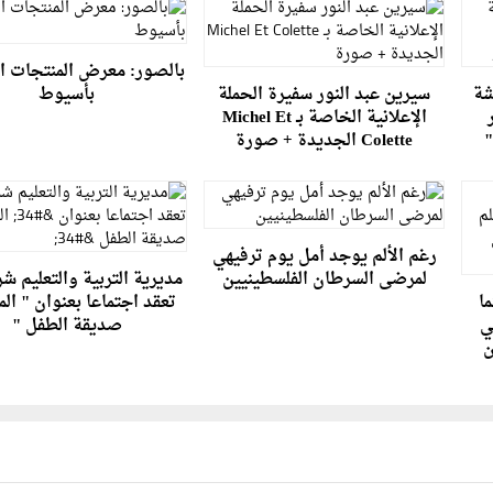
بالصور: معرض المنتجات ا
شة
سيرين عبد النور سفيرة الحملة
بأسيوط
الإعلانية الخاصة بـ Michel Et
"
Colette الجديدة + صورة
رغم الألم يوجد أمل يوم ترفيهي
لمرضى السرطان الفلسطينيين
مديرية التربية والتعليم ش
ا
تعقد اجتماعا بعنوان " ال
ي
صديقة الطفل "
ن