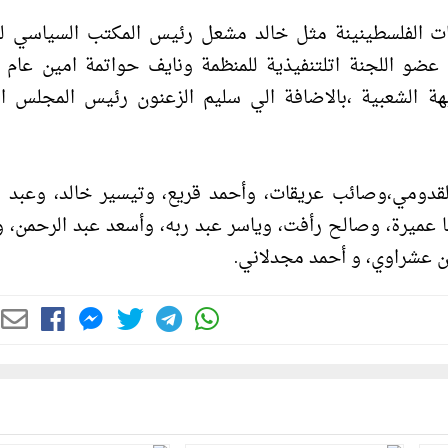
دات الفلسطينينة مثل خالد مشعل رئيس المكتب السياسي 
و اللجنة اتلتنفيذية للمنظمة ونايف حواتمة امين عام ا
جبهة الشعبية ،بالاضافة الي سليم الزعنون رئيس المجلس ا
القدومي،وصائب عريقات، وأحمد قريع، وتيسير خالد، وعبد ا
ا عميرة، وصالح رأفت، وياسر عبد ربه، وأسعد عبد الرحمن، 
 عشراوي، و أحمد مجدلاني.