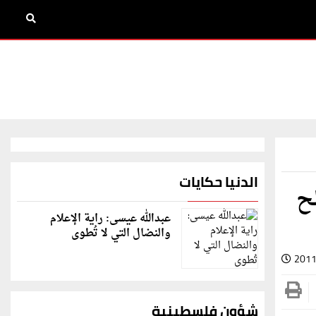
الدنيا حكايات
ح
عبدالله عيسى: راية الإعلام
والنضال التي لا تُطوى
2011
شؤون فلسطينية