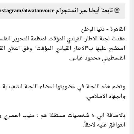
تابعنا أيضا عبر انستجرام instagram/alwatanvoice
القاهرة - دنيا الوطن
عقدت لجنة الاطار القيادي المؤقت لمنظمة التحرير الفل
الفلسطيني محمود عباس.
وتضم هذه اللجنة في عضويتها اعضاء اللجنة التنفيذية لل
والجهاد الاسلامي.
بالاضافة الي 4 شخصيات مستقلة هم : منيب 
التوافق عليه لاحقأ.