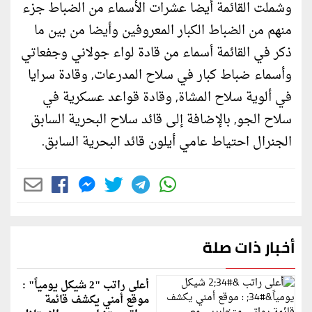
وشملت القائمة أيضا عشرات الأسماء من الضباط جزء
منهم من الضباط الكبار المعروفين وأيضا من بين ما
ذكر في القائمة أسماء من قادة لواء جولاني وجفعاتي
وأسماء ضباط كبار في سلاح المدرعات, وقادة سرايا
في ألوية سلاح المشاة, وقادة قواعد عسكرية في
سلاح الجو, بالإضافة إلى قائد سلاح البحرية السابق
الجنرال احتياط عامي أيلون قائد البحرية السابق.
أخبار ذات صلة
أعلى راتب "2 شيكل يومياً" :
موقع أمني يكشف قائمة