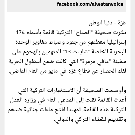
facebook.com/alwatanvoice
غزة - دنيا الوطن
نشرت صحيفة "الصباح" التركية قائمة بأسماء 174
إسرائيليا معظمهم من جنود وضباط مغاوير الوحدة
البحرية الخاصة "شايتت 13" المتهمين بالهجوم على
سفينة "مافي مرمرة" التي كانت ضمن أسطول الحرية
لفك الحصار عن قطاع غزة في مايو من العام الماضي.
وأوضحت الصحيفة أن الاستخبارات التركية التي
أعدت القائمة نقلت إلى المدعي العام في وزارة العدل
التركية هذه القائمة, تمهيدا لفتح ملفات جنائية ضدهم
وتقديهم للقضاء التركي والدولي.