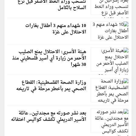
تنسحب وراء الخط الأصفر قبل نزع
السلاح بالكامل
10 شهداء منهم 3 أطفال بغارات
الاحتلال على غزة
هيئة الأسرى: الاحتلال يمنع الصليب
الأحمر من زيارة أي أسير فلسطيني منذ
30 شهرا
وزارة الصحة الفلسطينية: القطاع
الصحي يمر بأخطر مرحلة في تاريخه
بعد نشر صورته مع مجندتين.. عائلة
الأسير الدريملي تكشف كواليس اختفائه