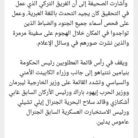
وأشارت الصحيفة إلى أن الفريق التركي الذي عمل
في التحقيق كان يجيد التحدث باللغة العبرية, وعمل
على فحص أسماء جميع الجنود والضباط الذين
تواجدوا في المكان خلال الهجوم على سفينة مرمرة
والذين نشرت صورهم في وسائل الإعلام.
ويقف في رأس قائمة المطلوبين رئيس الحكومة
بنيامين نتنياهو إلى جانب وزراء الكابينت الأمني
والسياسي وتشدد القائمة على وزير الخارجية ليبرمان
ووزير الحرب إيهود باراك ورئيس الأركان السابق غابي
أشكنازي وقائد سلاح البحرية الجنرال إيلي تشيلي
ورئيس الاستخبارت العسكرية السابق الجنرال
عاموس يدلين.