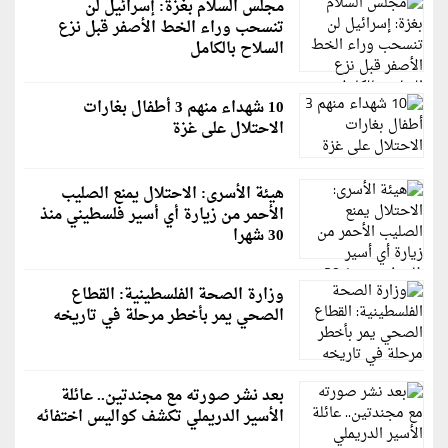
مجلس السلام بغزة: إسرائيل لن
تنسحب وراء الخط الأصفر قبل نزع
السلاح بالكامل
10 شهداء منهم 3 أطفال بغارات
الاحتلال على غزة
هيئة الأسرى: الاحتلال يمنع الصليب
الأحمر من زيارة أي أسير فلسطيني منذ
30 شهرا
وزارة الصحة الفلسطينية: القطاع
الصحي يمر بأخطر مرحلة في تاريخه
بعد نشر صورته مع مجندتين.. عائلة
الأسير الدريملي تكشف كواليس اختفائه