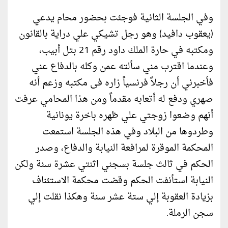
وفي الجلسة الثانية فوجئت بحضور محام يدعي
(يعقوب دافيد) وهو رجل تشيكي علي دراية بالقانون
ومكتبه في حارة الملك داود رقم 21 بتل أبيب،
وعندما اقترب مني سألته عمن وكله بالدفاع عني
فأخبرني أن رجلاً فرنسياً زاره فى مكتبه وزعم أنه
صهري ودفع له أتعابه مقدماً ومن هذا المحامي عرفت
أنهم وضعوا زوجتي علي ظهره باخرة يونانية
وطردوها من البلاد وفي هذه الجلسة استمعت
المحكمة الموقرة لمرافعة النيابة والدفاع، وصدر
الحكم في ثالث جلسة بسجني اثنتي عشرة سنة ولكن
النيابة استأنفت الحكم وقضت محكمة الاستئناف
بزيادة العقوبة إلي ستة عشر سنة وهكذا نقلت إلي
سجن الرملة.