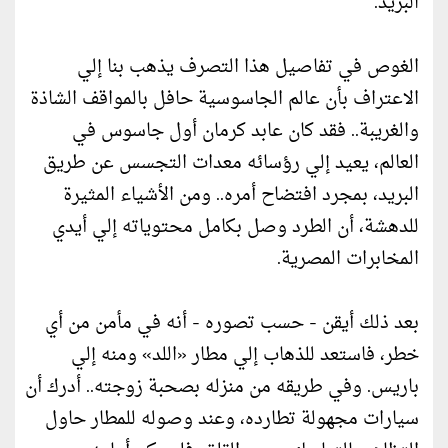
البريد.
الغوص في تفاصيل هذا التصرف يذهب بنا إلي
الاعتراف بأن عالم الجاسوسية حافل بالمواقف الشاذة
والغريبة.. فقد كان عابد كرمان أول جاسوس في
العالم، يعيد إلي رؤسائه معدات التجسس عن طريق
البريد، بمجرد افتضاح أمره.. ومن الأشياء المثيرة
للدهشة، أن الطرد وصل بكامل محتوياته إلي أيدي
المخابرات المصرية.
بعد ذلك أيقن - حسب تصوره - أنه في مأمن من أي
خطر، فاستعد للذهاب إلي مطار «اللد» ومنه إلي
باريس. وفي طريقه من منزله بصحبة زوجته.. أدرك أن
سيارات مجهولة تطارده، وعند وصوله للمطار حاول