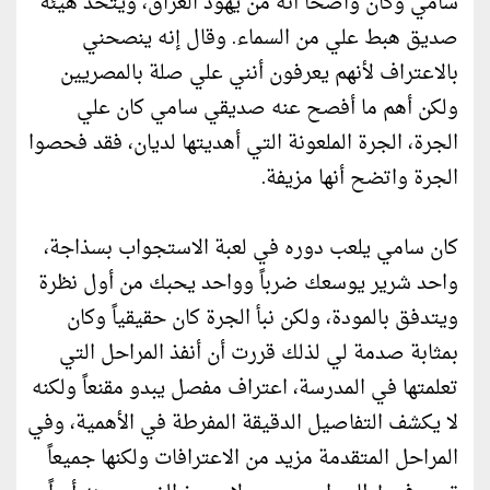
سامي وكان واضحاً أنه من يهود العراق، ويتخذ هيئة
صديق هبط علي من السماء. وقال إنه ينصحني
بالاعتراف لأنهم يعرفون أنني علي صلة بالمصريين
ولكن أهم ما أفصح عنه صديقي سامي كان علي
الجرة، الجرة الملعونة التي أهديتها لديان، فقد فحصوا
الجرة واتضح أنها مزيفة.
كان سامي يلعب دوره في لعبة الاستجواب بسذاجة،
واحد شرير يوسعك ضرباً وواحد يحبك من أول نظرة
ويتدفق بالمودة، ولكن نبأ الجرة كان حقيقياً وكان
بمثابة صدمة لي لذلك قررت أن أنفذ المراحل التي
تعلمتها في المدرسة، اعتراف مفصل يبدو مقنعاً ولكنه
لا يكشف التفاصيل الدقيقة المفرطة في الأهمية، وفي
المراحل المتقدمة مزيد من الاعترافات ولكنها جميعاً