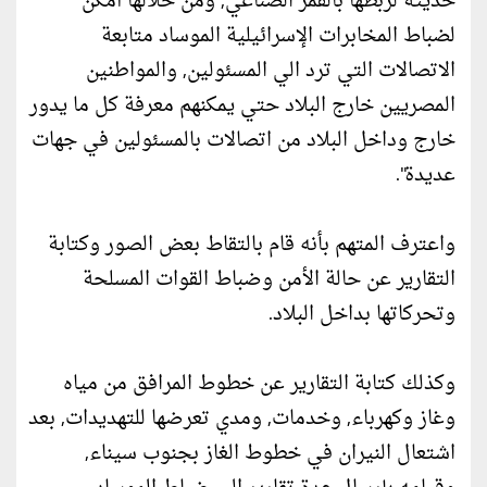
حديثة لربطها بالقمر الصناعي, ومن خلالها أمكن
لضباط المخابرات الإسرائيلية الموساد متابعة
الاتصالات التي ترد الي المسئولين, والمواطنين
المصريين خارج البلاد حتي يمكنهم معرفة كل ما يدور
خارج وداخل البلاد من اتصالات بالمسئولين في جهات
عديدة".
واعترف المتهم بأنه قام بالتقاط بعض الصور وكتابة
التقارير عن حالة الأمن وضباط القوات المسلحة
وتحركاتها بداخل البلاد.
وكذلك كتابة التقارير عن خطوط المرافق من مياه
وغاز وكهرباء, وخدمات, ومدي تعرضها للتهديدات, بعد
اشتعال النيران في خطوط الغاز بجنوب سيناء,