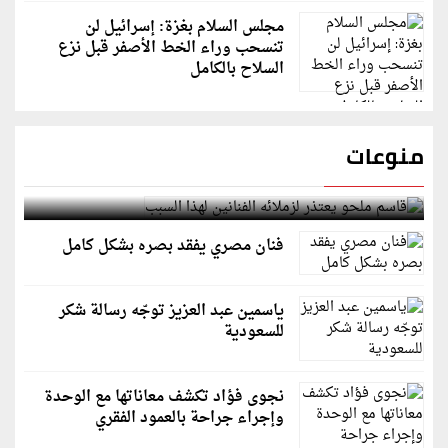
مجلس السلام بغزة: إسرائيل لن
تنسحب وراء الخط الأصفر قبل نزع
السلاح بالكامل
منوعات
قاسم ملحو يعتذر لزملائه الفنانين لهذا السبب
فنان مصري يفقد بصره بشكل كامل
ياسمين عبد العزيز توجّه رسالة شكر
للسعودية
نجوى فؤاد تكشف معاناتها مع الوحدة
وإجراء جراحة بالعمود الفقري