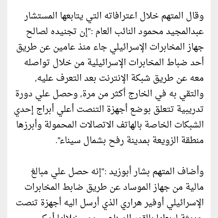
وقال المتهم خلال اعترافاته التي يتابعها المستشار
عبدالمجيد محمود النائب العام :"إن تجنيده لصالح
جهاز المخابرات الإسرائيلي جاء منذ عامين عن طريق
أحد ضباط المخابرات الإسرائيلية من خلال تواصله
معه عن طريق شبكة الإنترنت بعد التعرف عليه,
والتقي به في الخارج أكثر من مرة, وحصل علي دورة
تدريبية تتعلق بوضع أجهزة التنصت أعلي أبراج إحدي
الشبكات الخاصة بالهاتف الاتصالات المحمولة وأبرزها
منطقة الزويعة بمدينة رفح بشمال سيناء".
وأضاف المتهم بشار أبوزيد :"إنه حصل علي مبالغ
مالية من جهاز الموساد عن طريق ضابط المخابرات
الإسرائيلي أوفير هراري الذي أرسل اليه أجهزة تنصت