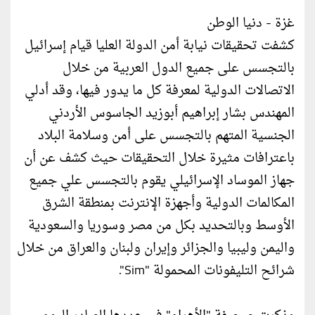
غزة - دنيا الوطن
كشفت تحقيقات نيابة أمن الدولة العليا قيام إسرائيل
بالتجسس على جميع الدول العربية من خلال
الاتصالات الدولية لمعرفة كل ما يدور فيها، وقد أدلي
المهندس بشار إبراهيم أبوزيد الجاسوس الأردني
الجنسية المتهم بالتجسس على أمن وسلامة البلاد
باعترافات مثيرة خلال التحقيقات حيث كشف عن أن
جهاز الموساد الإسرائيلي يقوم بالتجسس علي جميع
المكالمات الدولية وأجهزة الإنترنت بمنطقة الشرق
الأوسط وبالتحديد بكل من مصر وسوريا والسعودية
واليمن وليبيا والجزائر وإيران ولبنان والعراق من خلال
شرائح التليفونات المحمولة "Sim".