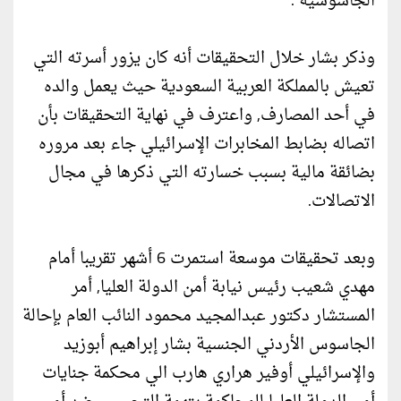
الجاسوسية .
وذكر بشار خلال التحقيقات أنه كان يزور أسرته التي
تعيش بالمملكة العربية السعودية حيث يعمل والده
في أحد المصارف, واعترف في نهاية التحقيقات بأن
اتصاله بضابط المخابرات الإسرائيلي جاء بعد مروره
بضائقة مالية بسبب خسارته التي ذكرها في مجال
الاتصالات.
وبعد تحقيقات موسعة استمرت 6 أشهر تقريبا أمام
مهدي شعيب رئيس نيابة أمن الدولة العليا, أمر
المستشار دكتور عبدالمجيد محمود النائب العام بإحالة
الجاسوس الأردني الجنسية بشار إبراهيم أبوزيد
والإسرائيلي أوفير هراري هارب الي محكمة جنايات