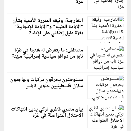
غزة
الخارجية: وثيقة المقررة الأممية بشأن
"الإبادة الطبية" و"الإبادة الإنجابية"
بغزة دليل إضافي على الإبادة
مصطفى: ما يتعرض له شعبنا في غزة
نابع من دوافع سياسية إسرائيلية مبيّتة
مستوطنون يحرقون مركبات ويهاجمون
منازل فلسطينيين جنوبي نابلس
بيان مصري قطري تركي يدين انتهاكات
الاحتلال المتواصلة في غزة