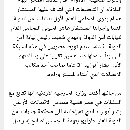
وذكرت صحيفة "الأهرام" في عددها الصادر اليوم
الثلاثاء ان التحقيقات التي أشرف عليها المستشار
هشام بدوي المحامي العام الأول لنيابات أمن الدولة
العليا واجراها المستشار طاهر الخولي المحامي العام
لنيابات أمن الدولة ومهدي شعيب رئيس نيابة أمن
الدولة ، كشفت عدم تورط مصريين في هذه الشبكة
التي بدأت عملها منذ عامين تقريبا علي يد المتهم
الأول بشار أبوزيد 31 عاما صاحب أحد مكاتب
الاتصالات الذي أنشاه للتستر وراءه.
من جانبها أكدت وزارة الخارجية الاردنية انها تتابع مع
السلطات في مصر قضية مهندس الاتصالات الأردني
بشار أبو زيد الذي تم إحالته الى محكمة جنايات أمن
الدولة العليا طوارئ بتهمة التجسس لصالح إسرائيل.