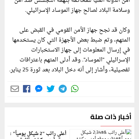
أمن الدولة العليا للمحاكمة بتهمة التجسس ضد أمن
وسلامة البلاد لصالح جهاز الموساد الإسرائيلي.
وكان قد نجح جهاز الأمن القومي في القبض على
المتهم، وتم ضبط بعض الأجهزة التي كان يستخدمها
في إرسال المعلومات إلى جهاز الاستخبارات
الإسرائيلي "الموساد". وقد أدلى المتهم باعترافات
تفصيلية، وأشار إلى أنه دخل البلاد بعد ثورة 25 يناير.
أخبار ذات صلة
أعلى راتب "2 شيكل يومياً" :