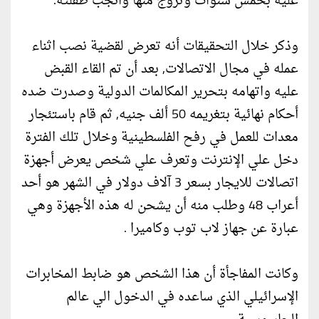
عليه بخمس سنوات وتزوج منها وانجب طفلته.
وذكر خلال التحقيقات أنه تعرض لقضية نصب اثناء
عمله في مجال الاتصالات, بعد أن تم القاء القبض
عليه واتهامه بتحرير المكالمات الدولية وصدرت ضده
أحكام نهائية بتغريمه 50 ألف جنيه, ثم قام باستئجار
معدات للعمل في رفح الفلسطينية وخلال تلك الفترة
دخل علي الإنترنت وتعرف علي شخص يعرض أجهزة
اتصالات للايجار بسعر 3 آلاف دولار في الشهر هو أحد
أعراب 48 وطلب منه أن يشحن له هذه الأجهزة وهي
عبارة عن جهاز لاب توب وكاميرا .
وكانت المفاجأة أن هذا الشخص هو ضابط المخابرات
الإسرائيلي الذي ساعده في الدخول الي عالم