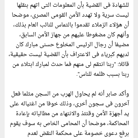
للشهادة فى القضية بأن المعلومات التى اتهم بنقلها
ليست سرية ولا تهدد الأمن القومى المصرى، موضحا
أن هؤلاء الزملاء تقدموا بالتماس للنائب العام بذلك،
وأنهم كان مضغوطا عليهم من جهاز الأمن السابق،
مضيفا أن رجال الرئيس المخلوع حسنى مبارك كان
لديهم كبرياء فى الاعتراف بأن القضية ليست حقيقية،
قائلا: "ربنا انتقم لى منهم فما حدث لمبارك ابتلاء من
ربنا بسبب ظلمه للناس".
وأكد صابر أنه لم يحاول الهرب من السجن مثلما فعل
آخرون فى سجون أخرى، وذلك خوفا من اغتياله على
يد أجهزة الأمن وقتئذ والانتهاء من مطالباته بإعادة
المحاكمة، موضحا أن المحامى الخاص به سوف يقوم
برفع دعوى خصومة على محكمة النقض لعدم