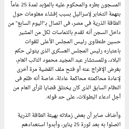
المسجون بطره والمحكوم عليه بالمؤبد لمدة 25 عاماً
بتهمة التخابر لإسرائيل بسبب إفشاء معلومات حول
الطاقة الذرية فى مصر، فى اتصال بـ"اليوم السابع" من
داخل السجن أنه تقدم بالتماسات لكل من المشير
حسين طنطاوى رئيس المجلس الأعلى للقوات
باعتباره رئيس المجلس العسكرى الذى يتولى حكم
البلاد، وللمستشار عبد المجيد محمود النائب العام،
بغرض الإفراج عنه أو فتح ملف القضية مرة أخرى
لإعادة محاكمته محاكمة عادلة، خاصة أنه ظلم فى
النظام السابق الذى كان يختلق قضايا للرأى العام من
أجل ادعاء البطولات، على حد قوله.
وأضاف صابر أن بعض زملائه بهيئة الطاقة الذرية
اتصلوا به بعد ثورة 25 يناير، وأبدوا استعدادهم