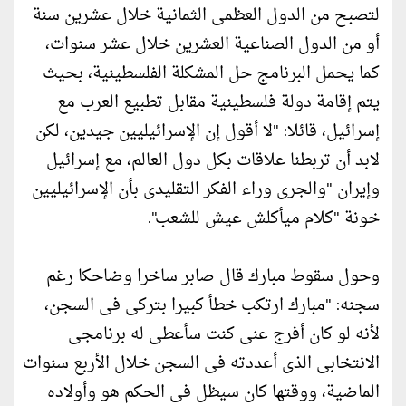
لتصبح من الدول العظمى الثمانية خلال عشرين سنة
أو من الدول الصناعية العشرين خلال عشر سنوات،
كما يحمل البرنامج حل المشكلة الفلسطينية، بحيث
يتم إقامة دولة فلسطينية مقابل تطبيع العرب مع
إسرائيل، قائلا: "لا أقول إن الإسرائيليين جيدين، لكن
لابد أن تربطنا علاقات بكل دول العالم، مع إسرائيل
وإيران "والجرى وراء الفكر التقليدى بأن الإسرائيليين
خونة "كلام ميأكلش عيش للشعب".
وحول سقوط مبارك قال صابر ساخرا وضاحكا رغم
سجنه: "مبارك ارتكب خطأ كبيرا بتركى فى السجن،
لأنه لو كان أفرج عنى كنت سأعطى له برنامجى
الانتخابى الذى أعددته فى السجن خلال الأربع سنوات
الماضية، ووقتها كان سيظل فى الحكم هو وأولاده