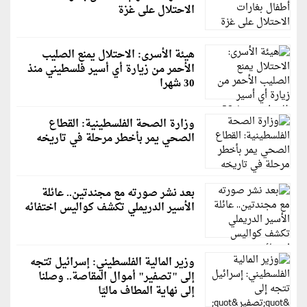
الاحتلال على غزة
هيئة الأسرى: الاحتلال يمنع الصليب
الأحمر من زيارة أي أسير فلسطيني منذ
30 شهرا
وزارة الصحة الفلسطينية: القطاع
الصحي يمر بأخطر مرحلة في تاريخه
بعد نشر صورته مع مجندتين.. عائلة
الأسير الدريملي تكشف كواليس اختفائه
وزير المالية الفلسطيني: إسرائيل تتجه
إلى "تصفير" أموال المقاصة.. وصلنا
إلى نهاية المطاف ماليًا