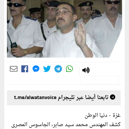
تابعنا أيضا عبر تليجرام t.me/alwatanvoice
غزة - دنيا الوطن
كشف المهندس محمد سيد صابر، الجاسوس المصرى