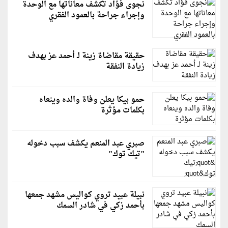
نجوى فؤاد تكشف معاناتها مع الوحدة
وإجراء جراحة بالعمود الفقري
حقيقة مقاضاة زينة لـ أحمد عز بهدف
زيادة النفقة
حمو بيكا يعلن وفاة والده وينعاه
بكلمات مؤثرة
صبري عبد المنعم يكشف سبب دخوله
"تيك توك"
نبيلة عبيد تروي كواليس مشهد جمعها
بأحمد زكي في شادر السمك