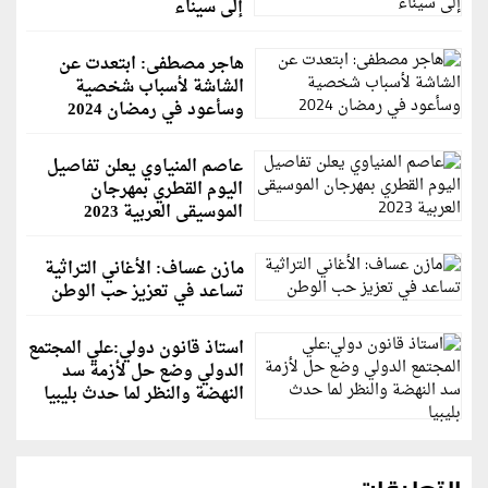
إلى سيناء
هاجر مصطفى: ابتعدت عن
الشاشة لأسباب شخصية
وسأعود في رمضان 2024
عاصم المنياوي يعلن تفاصيل
اليوم القطري بمهرجان
الموسيقى العربية 2023
مازن عساف: الأغاني التراثية
تساعد في تعزيز حب الوطن
استاذ قانون دولي:علي المجتمع
الدولي وضع حل لأزمة سد
النهضة والنظر لما حدث بليبيا