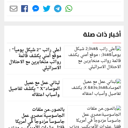
أخبار ذات صلة
أعلى راتب "2 شيكل يومياً" :
موقع أمني يكشف قائمة
رواتب متخابرين مع الاحتلال
الاسرائيلي
لبناني عمل مع عميل
الموساد"X " يكشف تفاصيل
وأسباب اعتقاله
بالصور..من ملفات
الجاسوسية:مصري عمل
جاسوساً مزدوجاً في أمريكا
فقتل عشرات الأمريكيين ودرّب