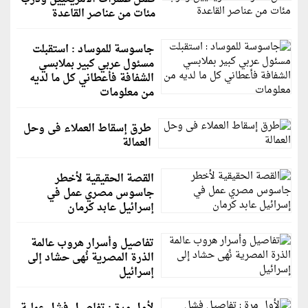
مئات من عناصر القاعدة
جاسوسة للموساد : استقبلت
مسئول عربي كبير بملابسي
الشفافة فأعطاني كل ما لديه
من معلومات
طرق إسقاط العملاء فى وحل
العمالة
القصة الحقيقية لأخطر
جاسوس مصري عمل في
إسرائيل عابد كرمان
تفاصيل وأسرار هروب عالمة
الذرة المصرية نُهى حشاد إلى
إسرائيل