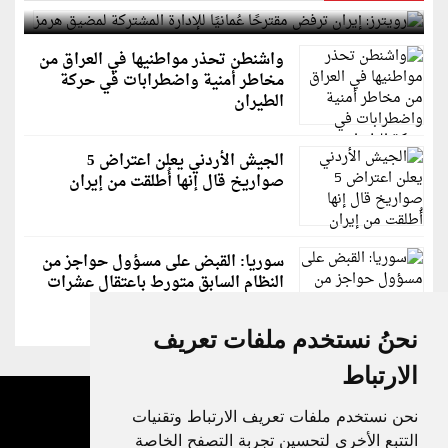
لمضيق هرمز
واشنطن تحذر مواطنيها في العراق من
مخاطر أمنية واضطرابات في حركة
الطيران
الجيش الأردني يعلن اعتراض 5
صواريخ قال إنها أُطلقت من إيران
سوريا: القبض على مسؤول حواجز من
النظام السابق متورط باعتقال عشرات
الشبان
نحنُ نستخدم ملفات تعريف
الارتباط
نحن نستخدم ملفات تعريف الارتباط وتقنيات
التتبع الأخرى لتحسين تجربة التصفح الخاصة