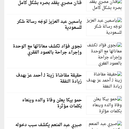
فنان مصري يفقد بصره بشكل كامل
ياسمين عبد العزيز توجّه رسالة شكر
للسعودية
نجوى فؤاد تكشف معاناتها مع الوحدة
وإجراء جراحة بالعمود الفقري
حقيقة مقاضاة زينة لـ أحمد عز بهدف
زيادة النفقة
حمو بيكا يعلن وفاة والده وينعاه
بكلمات مؤثرة
صبري عبد المنعم يكشف سبب دخوله