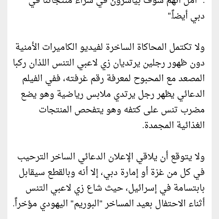
:" آمل أنهم سوف بياشرون في شراء منتجاتنا في
دبي أيضاً."
ولا تكتمل المحاكاة الساخرة لفيديو الكاميرات الأمنية
دون ظهور رجلين يرتديان زي لاعبي التنس اللذان ركبا
المصعد مع المحبوح لمعرفة رقم غرفته، ففي الفيلم
الدعائي يظهر رجل يرتدي ملابس رياضية وهو يضع
مضرب تنس على كتفه وهو يتفحص المنتجات
الغذائية المجمدة.
ولا يتوقع أن يلاقي الإعلان الدعائي الساخر الترحيب
في كل من غزة أو إمارة دبي، إلا أنه وبالقطع سيقابل
بابتسامة في إسرائيل، حيث شاع زي لاعبي التنس
أثناء الاحتفال بعيد المساخر "البوريم" اليهودي مؤخراً.