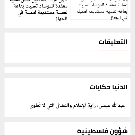
لأول مرة : تفاصيل فشل عملية
معقدة للموساد تسببت بعاهة
نفسية مستديمة لعميلة في
الجهاز
التعليقات
الدنيا حكايات
عبدالله عيسى: راية الإعلام والنضال التي لا تُطوى
شؤون فلسطينية