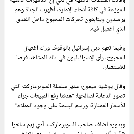
وقالت السلطات الأمنية في دبي إن الكاميرات الأمنية
الموزعة في كافة أنحاء الإمارة، أظهرت الجناة وهم
يرصدون ويتابعون تحركات المحبوح داخل الفندق
الذي اغتيل فيه.
وفيما تتهم دبي إسرائيل بالوقوف وراء اغتيال
المحبوح، رأى الإسرائيليون في تلك المشاهد فرصا
للاستثمار.
وقال يوشيه ميمون، مدير سلسلة السوبرماركت التي
تصور الدعاية لصالحها: "هدفنا رفع المبيعات جراء
الأسعار الممتازة، ورسم البسمة على وجوه العملاء."
وبدوره أضاف صاحب السوبرماركت، آدي زيم ساخرا