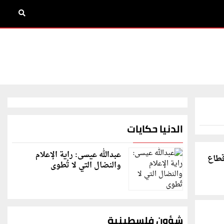
الدنيا حكايات
عبدالله عيسى: راية الإعلام
قطاع
والنضال التي لا تُطوى
شؤون فلسطينية