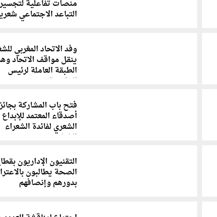
منصات تفاعلية لتجسير
التباعد الاجتماعي شعريا
وفد الاتحاد المغربي للش
ينقل مواقف الاتحاد وه
الطبقة العاملة لرئيس
الحكومة
فتح باب المشاركة بجائز
أصدقاء المعتمد للإبداع
الشعري لفائدة الشعراء
الشباب
التقنيون الإداريون بقطا
الصحة يطالبون بالاعتر
بدورهم وإنصافهم