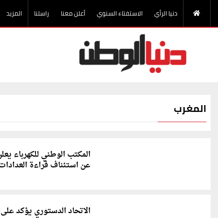
دنيا الرأي
الاستفتاء السنوي
أعلن معنا
راسلنا
المزيد
المغرب
المكتب الوطني للكهرباء يعل
عن استئناف قراءة العدادات
الاتحاد الدستوري يؤكد على