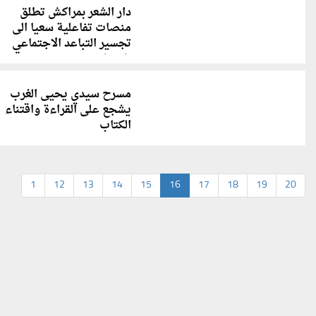
دار الشعر بمراكش تطلق
منصات تفاعلية سعيا الى
تجسير التباعد الاجتماعي
شعريا
مسرح سيدي يحيى الغرب
يشجع على القراءة واقتناء
الكتاب
1
12
13
14
15
16
17
18
19
20