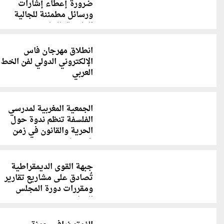
ضرورة إعطاء إشارات
ورسائل مطمئنة للجالية
المغربية بالخارج
انطلاق مهرجان فاس
الإلكتروني الدولي لفن الخط
العربي
الجمعية المغربية لمدرسي
الفلسفة تنظم ندوة حول
الحرية والقانون في زمن
(كورونا)
جبهة القوى الديمقراطية
تُصادق على مشاريع تقارير
ومقررات دورة المجلس
الوطني