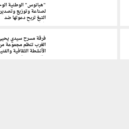
"هبانوس" الوطنية الوح
لصناعة وتوزيع وتصدير
التبغ تربح دعوتها ضد
شركتين كوبيتين
فرقة مسرح سيدي يحيى
الغرب تنظم مجموعة من
الأنشطة الثقافية والفني
والتحسيسية