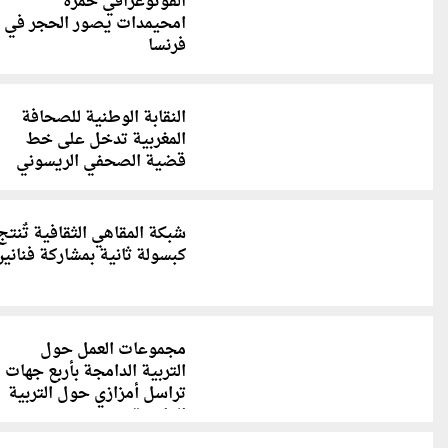
الفوتوغرافي حمزة
امحيمدات يصور الحجر في
فرنسا
النقابة الوطنية للصحافة
المغربية تدخل على خط
قضية الصحفي الريسوني
شبكة المقاهي الثقافية تٌنتج
كبسولة ثانية بمشاركة فناني
مجموعات العمل حول
التربية الدامجة بأربع جهات
تراسل أمزازي حول التربية
الدامجة