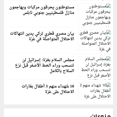
مستوطنون يحرقون مركبات ويهاجمون
منازل فلسطينيين جنوبي نابلس
بيان مصري قطري تركي يدين انتهاكات
الاحتلال المتواصلة في غزة
مجلس السلام بغزة: إسرائيل لن
تنسحب وراء الخط الأصفر قبل نزع
السلاح بالكامل
10 شهداء منهم 3 أطفال بغارات
الاحتلال على غزة
منوعات