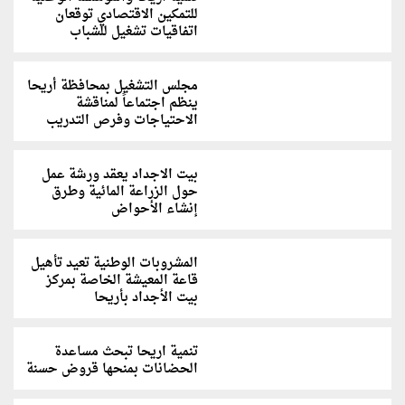
للتمكين الاقتصادي توقعان
اتفاقيات تشغيل للشباب
مجلس التشغيل بمحافظة أريحا
ينظم اجتماعاً لمناقشة
الاحتياجات وفرص التدريب
بيت الاجداد يعقد ورشة عمل
حول الزراعة المائية وطرق
إنشاء الأحواض
المشروبات الوطنية تعيد تأهيل
قاعة المعيشة الخاصة بمركز
بيت الأجداد بأريحا
تنمية اريحا تبحث مساعدة
الحضانات بمنحها قروض حسنة