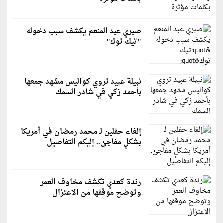
صبري عبد المنعم يكشف سبب دخوله
"تيك توك"
نبيلة عبيد تروي كواليس مشهد جمعها
بأحمد زكي في شادر السمك
إلغاء حفلين لـ محمد رمضان في أمريكا
بشكلٍ مفاجئ.. إليكم التفاصيل
رندة كعدي تكشف مخاوف العمر
وتوضح موقفها من الاعتزال