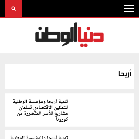
أريحا
تنمية أريحا ومؤسسة الوطنية
للتمكين الاقتصادي تسلمان
مشاريع للأسر المتضررة من
كورونا
تنمية أريحا والمؤسسة الوطنية