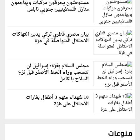
مستوطنون يحرقون مركبات ويهاجمون
منازل فلسطينيين جنوبي نابلس
بيان مصري قطري تركي يدين انتهاكات
الاحتلال المتواصلة في غزة
مجلس السلام بغزة: إسرائيل لن
تنسحب وراء الخط الأصفر قبل نزع
السلاح بالكامل
10 شهداء منهم 3 أطفال بغارات
الاحتلال على غزة
منوعات