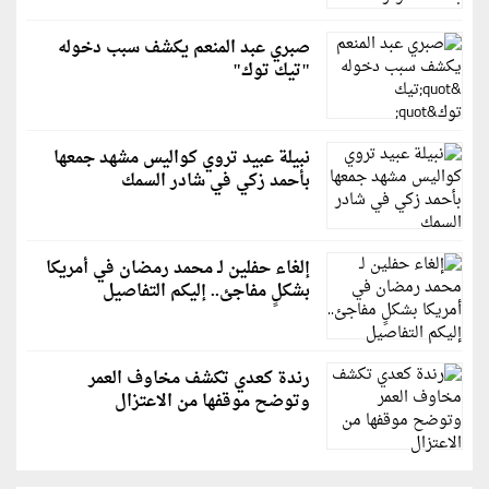
صبري عبد المنعم يكشف سبب دخوله
"تيك توك"
نبيلة عبيد تروي كواليس مشهد جمعها
بأحمد زكي في شادر السمك
إلغاء حفلين لـ محمد رمضان في أمريكا
بشكلٍ مفاجئ.. إليكم التفاصيل
رندة كعدي تكشف مخاوف العمر
وتوضح موقفها من الاعتزال