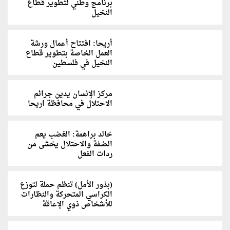
برنامج وطني لتطوير قطاع
النخيل
أريحا: افتتاح أعمال ورشة
العمل الخاصة بتطوير قطاع
النخيل في فلسطين
مركز الإنسان يدين جرائم
الاحتلال في محافظة اريحا
خالد براهمة: الغضب يعم
الضفة والاحتلال يخشى من
ردات الفعل
(بذور الأمل) تنظم حملة لتوزع
الكراسي المتحركة والنظارات
للأشخاص ذوي الإعاقة