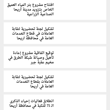
افتتاح مشروع بئر المياه العميق
الخاص بتزويد مدينة أريحا
الصناعية الزراعية
تشكيل لجنة تحضيرية لنقابة
العاملات في قطاع الخدمات
العامة في محافظة اريحا
توقيع اتفاقية مشروع إعادة
تأهيل وصيانة شبكة الطرق في
مخيم عقبة جبر
تشكيل لجنة تحضيرية لنقابة
العاملات بقطاع الخدمات
العامة في أريحا
انطلاق فعاليات إحياء الذكرى
الـ 75 للنكبة في محافظة أريحا