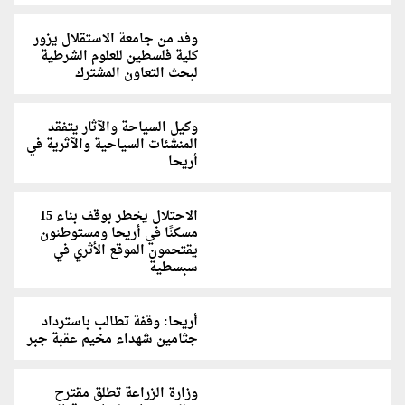
وفد من جامعة الاستقلال يزور
كلية فلسطين للعلوم الشرطية
لبحث التعاون المشترك
وكيل السياحة والآثار يتفقد
المنشئات السياحية والآثرية في
أريحا
الاحتلال يخطر بوقف بناء 15
مسكنًا في أريحا ومستوطنون
يقتحمون الموقع الأثري في
سبسطية
أريحا: وقفة تطالب باسترداد
جثامين شهداء مخيم عقبة جبر
وزارة الزراعة تطلق مقترح