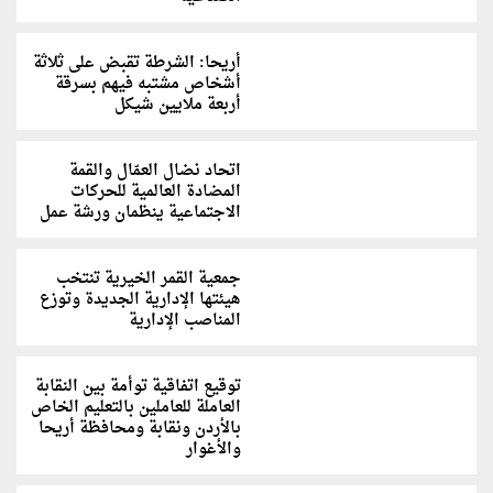
أريحا: الشرطة تقبض على ثلاثة
أشخاص مشتبه فيهم بسرقة
أربعة ملايين شيكل
اتحاد نضال العمّال والقمة
المضادة العالمية للحركات
الاجتماعية ينظمان ورشة عمل
جمعية القمر الخيرية تنتخب
هيئتها الإدارية الجديدة وتوزع
المناصب الإدارية
توقيع اتفاقية توأمة بين النقابة
العاملة للعاملين بالتعليم الخاص
بالأردن ونقابة ومحافظة أريحا
والأغوار