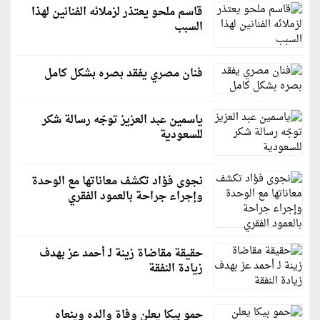
قاسم ملحو يعتذر لزملائه الفنانين لهذا
السبب
فنان مصري يفقد بصره بشكل كامل
ياسمين عبد العزيز توجّه رسالة شكر
للسعودية
نجوى فؤاد تكشف معاناتها مع الوحدة
وإجراء جراحة بالعمود الفقري
حقيقة مقاضاة زينة لـ أحمد عز بهدف
زيادة النفقة
حمو بيكا يعلن وفاة والده وينعاه