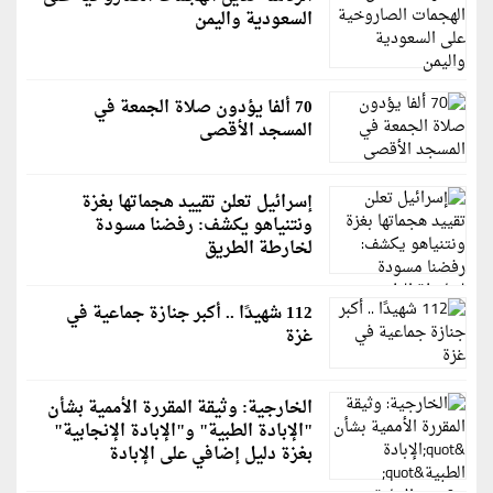
السعودية واليمن
70 ألفا يؤدون صلاة الجمعة في
المسجد الأقصى
إسرائيل تعلن تقييد هجماتها بغزة
ونتنياهو يكشف: رفضنا مسودة
لخارطة الطريق
112 شهيدًا .. أكبر جنازة جماعية في
غزة
الخارجية: وثيقة المقررة الأممية بشأن
"الإبادة الطبية" و"الإبادة الإنجابية"
بغزة دليل إضافي على الإبادة