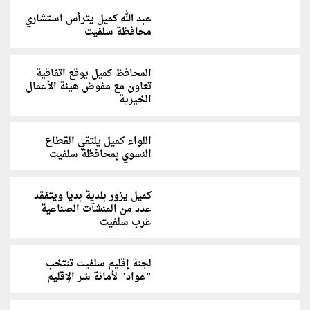
عبد الله كميل يترأس استشاري
محافظة سلفيت
المحافظ كميل يوقع اتفاقية
تعاون مع مفوض هيئة الأعمال
الخيرية
اللواء كميل يلتقي القطاع
النسوي بمحافظة سلفيت
كميل يزور بلدية بديا ويتفقد
عدد من المنشآت الصناعية
غرب سلفيت
لجنة إقليم سلفيت تنتخب
"عواد" لأمانة سّر الإقليم