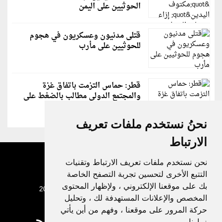
الحوثيين على اليمن
قتلى مدنيون وعسكريون في هجوم
للحوثيين على مأرب
قطر: حماس التزمت باتفاق غزة
والمجتمع الدولي مطالب بالضغط على
إسرائيل
نحنُ نستخدم ملفات تعريف
الارتباط
نحن نستخدم ملفات تعريف الارتباط وتقنيات
التتبع الأخرى لتحسين تجربة التصفح الخاصة
بك على موقعنا الإلكتروني ، ولإظهار المحتوى
جميع الحقوق محفوظة لدنيا الوطن © 2003 - 2022
المخصص والإعلانات المستهدفة لك ، وتحليل
حركة المرور على موقعنا ، وفهم من أين يأتي
زوارنا.