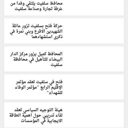
محافظ سلفيت يلتقي وفدا من
غرفة تجارة وصناعة سلفيت
حركة فتح بسلفيت تزور عائلة
الشهيدين الاقرع وبني نمرة في
ذكرى استشهادهما
المحافظ كميل يزور مركز الدار
البيضاء للتأهيل في محافظة
سلفيت
فتح في سلفيت تعقد مؤتمر
الإقليم الرابع "مؤتمر الوفاء
للشهداء"
هيئة التوجيه السياسي تعقد
لقاء تدريبي حول اهمية الطاقة
الايجابية في المؤسسات