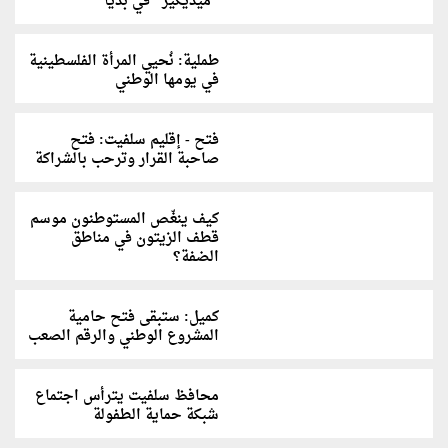
"ميديكير" في بديا
طملية: نُحيي المرأة الفلسطينية
في يومها الوطني
فتح - إقليم سلفيت: فتح
صاحبة القرار وترحب بالشراكة
كيف ينغّص المستوطنون موسم
قطف الزيتون في مناطق
الضفة؟
كميل: ستبقى فتح حامية
المشروع الوطني والرقم الصعب
محافظ سلفيت يترأس اجتماع
شبكة حماية الطفولة