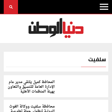
سلفيت
المحافظ كميل يلتقي مدير عام
الإدارة العامة للتنسيق والتعاون
بهيئة المنظمات الأهلية
محافظة سلفيت ووكالة الغوث
الدولية تنظمان حملة تطوعية