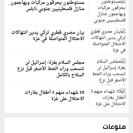
مستوطنون يحرقون مركبات ويهاجمون
منازل فلسطينيين جنوبي نابلس
بيان مصري قطري تركي يدين انتهاكات
الاحتلال المتواصلة في غزة
مجلس السلام بغزة: إسرائيل لن
تنسحب وراء الخط الأصفر قبل نزع
السلاح بالكامل
10 شهداء منهم 3 أطفال بغارات
الاحتلال على غزة
منوعات