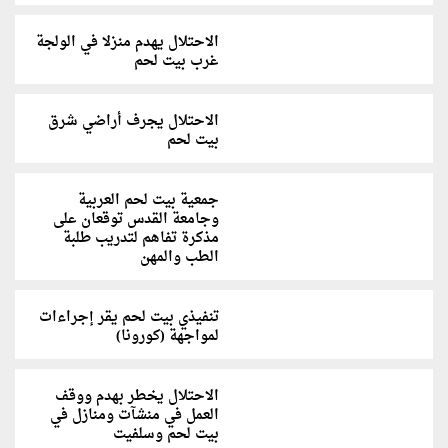
الاحتلال يهدم منزلا في الولجة
غرب بيت لحم
الاحتلال يجرف أراضي شرق
بيت لحم
جمعية بيت لحم العربية
وجامعة القدس توقعان على
مذكرة تفاهم لتدريب طلبة
الطب والمهن
تنفيذي بيت لحم يقر إجراءات
لمواجهة (كورونا)
الاحتلال يخطر بهدم ووقف
العمل في منشآت ومنازل في
بيت لحم وسلفيت