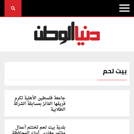
بيت لحم
جامعة فلسطين الأهلية تكرم
فريقها الفائز بمسابقة الشركة
الطلابية
بلدية بيت لحم تختتم أعمال
مؤتمر مغتربي أبناء المحافظة