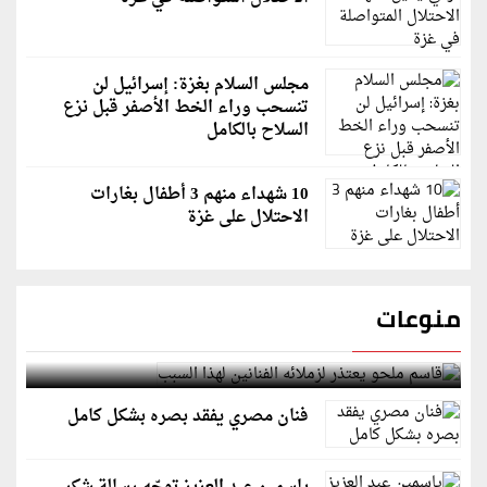
مجلس السلام بغزة: إسرائيل لن
تنسحب وراء الخط الأصفر قبل نزع
السلاح بالكامل
10 شهداء منهم 3 أطفال بغارات
الاحتلال على غزة
منوعات
قاسم ملحو يعتذر لزملائه الفنانين لهذا السبب
فنان مصري يفقد بصره بشكل كامل