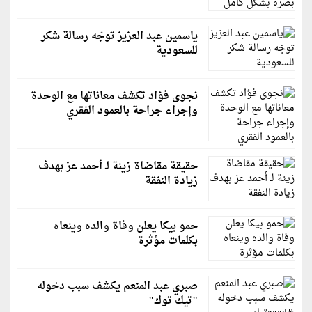
ياسمين عبد العزيز توجّه رسالة شكر
للسعودية
نجوى فؤاد تكشف معاناتها مع الوحدة
وإجراء جراحة بالعمود الفقري
حقيقة مقاضاة زينة لـ أحمد عز بهدف
زيادة النفقة
حمو بيكا يعلن وفاة والده وينعاه
بكلمات مؤثرة
صبري عبد المنعم يكشف سبب دخوله
"تيك توك"