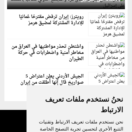
رويترز: إيران ترفض مقترحًا عُمانيًا
للإدارة المشتركة لمضيق هرمز
واشنطن تحذر مواطنيها في العراق من
مخاطر أمنية واضطرابات في حركة
الطيران
الجيش الأردني يعلن اعتراض 5
صواريخ قال إنها أُطلقت من إيران
نحنُ نستخدم ملفات تعريف
الارتباط
نحن نستخدم ملفات تعريف الارتباط وتقنيات
التتبع الأخرى لتحسين تجربة التصفح الخاصة