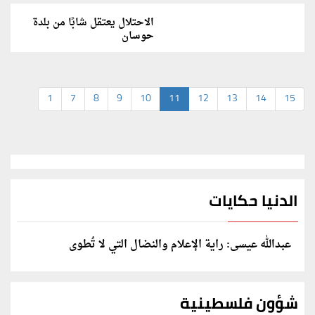
الاحتلال يعتقل شابًا من بلدة
حوسان
1
7
8
9
10
11
12
13
14
15
الدنيا حكايات
عبدالله عيسى: راية الإعلام والنضال التي لا تُطوى
شؤون فلسطينية