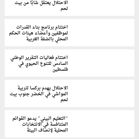
الاحتلال يعتقل شابًا من بيت
لحم
اختتام برنامج بناء القدرات
لموظفين وأعضاء هيئات الحكم
المحلي بالضفة الغربية
اختتام فعاليات التقرير الوطني
السادس للتنوع الحيوي في
فلسطين
الاحتلال يهدم بركسا لتربية
المواشي في الخضر جنوب بيت
لحم
"التعليم البيئي" يدعو القوائم
المتنافسة في الانتخابات
المحلية لإنصاف البيئة