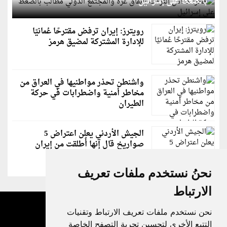
بالضغط على إسرائيل
رويترز: إيران ترفض مقترحًا عُمانيًا
للإدارة المشتركة لمضيق هرمز
واشنطن تحذر مواطنيها في العراق من
مخاطر أمنية واضطرابات في حركة
الطيران
الجيش الأردني يعلن اعتراض 5
صواريخ قال إنها أُطلقت من إيران
نحنُ نستخدم ملفات تعريف
الارتباط
نحن نستخدم ملفات تعريف الارتباط وتقنيات
التتبع الأخرى لتحسين تجربة التصفح الخاصة