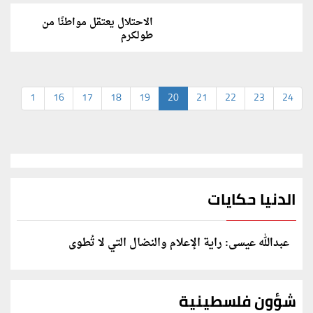
الاحتلال يعتقل مواطنًا من
طولكرم
1
16
17
18
19
20
21
22
23
24
الدنيا حكايات
عبدالله عيسى: راية الإعلام والنضال التي لا تُطوى
شؤون فلسطينية