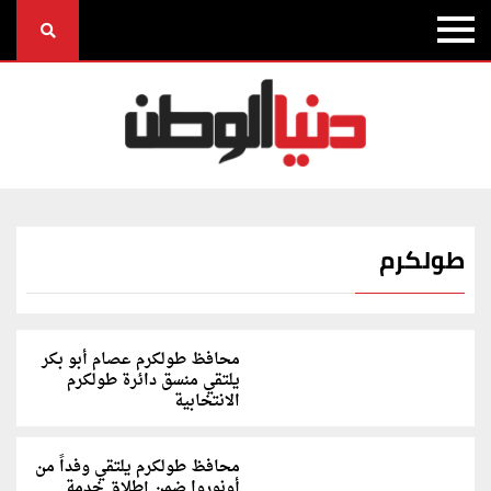
طولكرم
محافظ طولكرم عصام أبو بكر
يلتقي منسق دائرة طولكرم
الانتخابية
محافظ طولكرم يلتقي وفداً من
أونوروا ضمن إطلاق خدمة