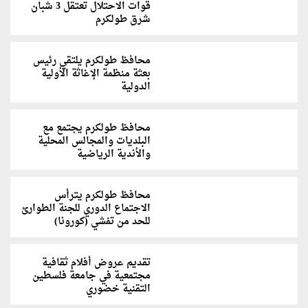
قوات الاحتلال تعتقل 3 شبان
شرق طولكرم
محافظ طولكرم يلتقي رئيس
بعثة منظمة الإغاثة الأولية
الدولية
محافظ طولكرم يجتمع مع
البلديات والمجالس المحلية
والأندية الرياضية
محافظ طولكرم يترأس
الاجتماع الدوري للجنة الطوارئ
للحد من تفشي (كورونا)
تقديم عروض أفلام ثقافية
مجتمعية في جامعة فلسطين
التقنية خضوري