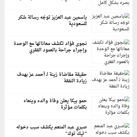
ياسمين عبد العزيز توجّه رسالة شكر
للسعودية
نجوى فؤاد تكشف معاناتها مع الوحدة
وإجراء جراحة بالعمود الفقري
حقيقة مقاضاة زينة لـ أحمد عز بهدف
زيادة النفقة
حمو بيكا يعلن وفاة والده وينعاه
بكلمات مؤثرة
صبري عبد المنعم يكشف سبب دخوله
"تيك توك"