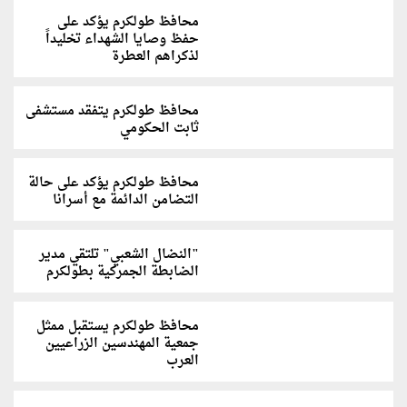
محافظ طولكرم يؤكد على
حفظ وصايا الشهداء تخليداً
لذكراهم العطرة
محافظ طولكرم يتفقد مستشفى
ثابت الحكومي
محافظ طولكرم يؤكد على حالة
التضامن الدائمة مع أسرانا
"النضال الشعبي" تلتقي مدير
الضابطة الجمركية بطولكرم
محافظ طولكرم يستقبل ممثل
جمعية المهندسين الزراعيين
العرب