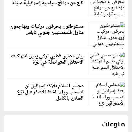
نابع من دوافع سياسية إسرائيلية مبيّتة
مستوطنون يحرقون مركبات ويهاجمون
منازل فلسطينيين جنوبي نابلس
بيان مصري قطري تركي يدين انتهاكات
الاحتلال المتواصلة في غزة
مجلس السلام بغزة: إسرائيل لن
تنسحب وراء الخط الأصفر قبل نزع
السلاح بالكامل
منوعات