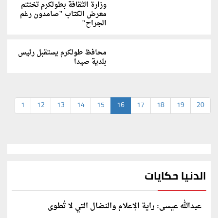
وزارة الثقافة بطولكرم تختتم
معرض الكتاب "صامدون رغم
الجراح"
محافظ طولكرم يستقبل رئيس
بلدية صيدا
1
12
13
14
15
16
17
18
19
20
الدنيا حكايات
عبدالله عيسى: راية الإعلام والنضال التي لا تُطوى