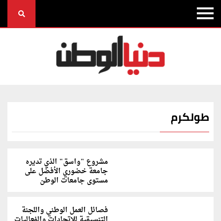
طولكرم
مشروع "واسق" الذي تديره
جامعة خضوري الأفضل على
مستوى جامعات الوطن
فصائل العمل الوطني واللجنة
التنسيقية للاتحادات والفعاليات