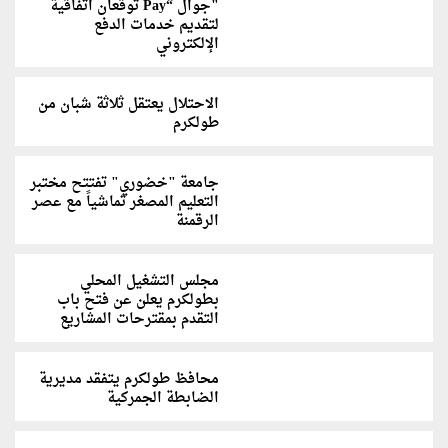
"جوال “Pay توقعان اتفاقية
لتقديم خدمات الدفع
الإلكتروني
الاحتلال يعتقل ثلاثة شبان من
طولكرم
جامعة "خضوري" تفتتح مختبر
التعليم المصغر تماشياً مع عصر
الرقمنة
مجلس التشغيل المحلي
بطولكرم يعلن عن فتح باب
التقدم بمقترحات المشاريع
محافظ طولكرم يتفقد مديرية
الضابطة الجمركية