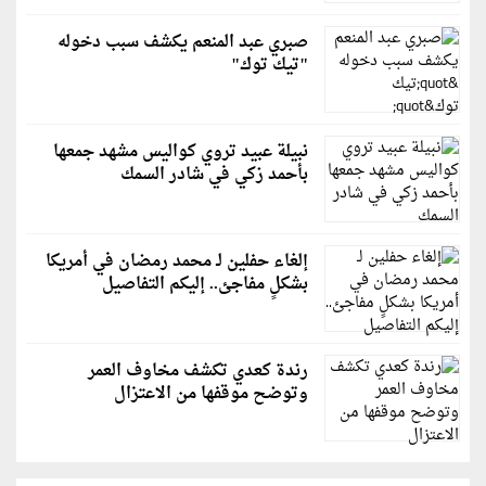
صبري عبد المنعم يكشف سبب دخوله
"تيك توك"
نبيلة عبيد تروي كواليس مشهد جمعها
بأحمد زكي في شادر السمك
إلغاء حفلين لـ محمد رمضان في أمريكا
بشكلٍ مفاجئ.. إليكم التفاصيل
رندة كعدي تكشف مخاوف العمر
وتوضح موقفها من الاعتزال