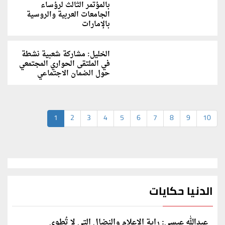
بالمؤتمر الثالث لرؤساء
الجامعات العربية والروسية
بالإمارات
الخليل: مشاركة شعبية نشطة
في الملتقى الحواري المجتمعي
حول الضمان الاجتماعي
1
2
3
4
5
6
7
8
9
10
الدنيا حكايات
عبدالله عيسى: راية الإعلام والنضال التي لا تُطوى