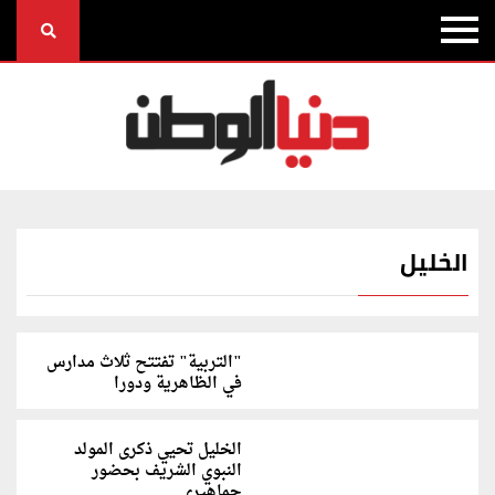
الخليل
"التربية" تفتتح ثلاث مدارس
في الظاهرية ودورا
الخليل تحيي ذكرى المولد
النبوي الشريف بحضور
جماهيري