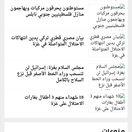
مستوطنون يحرقون مركبات ويهاجمون
منازل فلسطينيين جنوبي نابلس
بيان مصري قطري تركي يدين انتهاكات
الاحتلال المتواصلة في غزة
مجلس السلام بغزة: إسرائيل لن
تنسحب وراء الخط الأصفر قبل نزع
السلاح بالكامل
10 شهداء منهم 3 أطفال بغارات
الاحتلال على غزة
منوعات