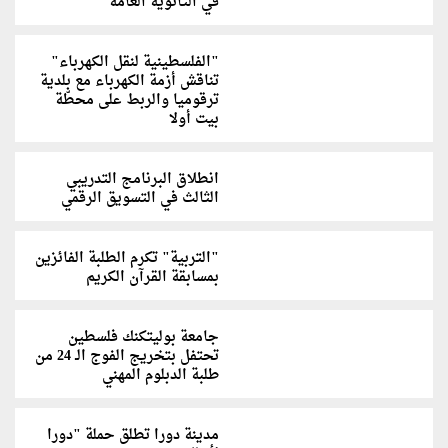
في الثانوية العامة
"الفلسطينية لنقل الكهرباء"
تناقش أزمة الكهرباء مع بلدية
ترقوميا والربط على محطّة
بيت أولا
انطلاق البرنامج التدريبي
الثالث في التسويق الرقمي
"التربية" تكرم الطلبة الفائزين
بمسابقة القرآن الكريم
جامعة بوليتكنك فلسطين
تحتفل بتخريج الفوج الـ 24 من
طلبة الدبلوم المهني
مدينة دورا تطلق حملة "دورا