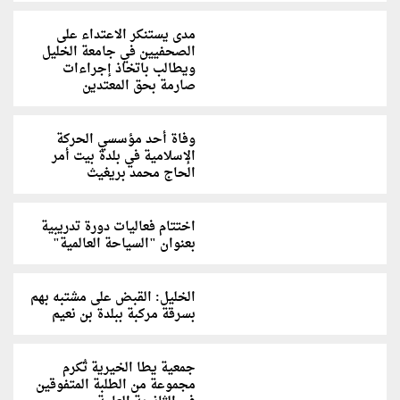
مدى يستنكر الاعتداء على
الصحفيين في جامعة الخليل
ويطالب باتخاذ إجراءات
صارمة بحق المعتدين
وفاة أحد مؤسسي الحركة
الإسلامية في بلدة بيت أمر
الحاج محمد بريغيث
اختتام فعاليات دورة تدريبية
بعنوان "السياحة العالمية"
الخليل: القبض على مشتبه بهم
بسرقة مركبة ببلدة بن نعيم
جمعية يطا الخيرية تُكرم
مجموعة من الطلبة المتفوقين