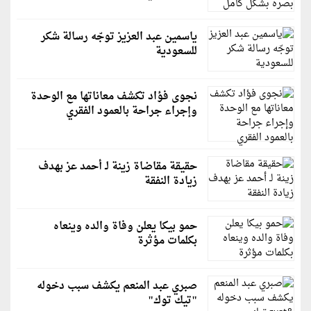
ياسمين عبد العزيز توجّه رسالة شكر
للسعودية
نجوى فؤاد تكشف معاناتها مع الوحدة
وإجراء جراحة بالعمود الفقري
حقيقة مقاضاة زينة لـ أحمد عز بهدف
زيادة النفقة
حمو بيكا يعلن وفاة والده وينعاه
بكلمات مؤثرة
صبري عبد المنعم يكشف سبب دخوله
"تيك توك"