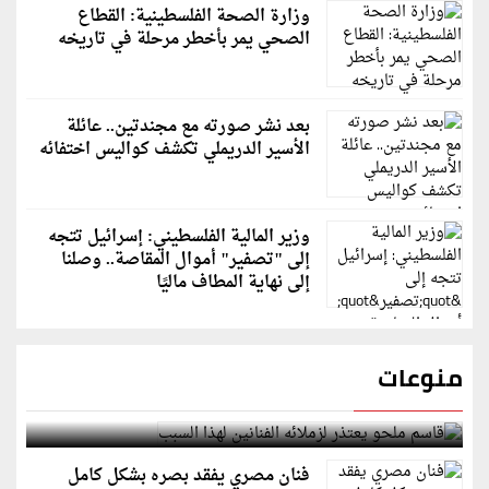
وزارة الصحة الفلسطينية: القطاع
الصحي يمر بأخطر مرحلة في تاريخه
بعد نشر صورته مع مجندتين.. عائلة
الأسير الدريملي تكشف كواليس اختفائه
وزير المالية الفلسطيني: إسرائيل تتجه
إلى "تصفير" أموال المقاصة.. وصلنا
إلى نهاية المطاف ماليًا
منوعات
قاسم ملحو يعتذر لزملائه الفنانين لهذا السبب
فنان مصري يفقد بصره بشكل كامل