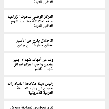
العالمي للتربة
المركز الوطني للبحوث الزراعية
ينظم احتفالية بمناسبة اليوم
العالمي للتربة
الاحتلال يفرج عن الأسير
عدنان حمارشة من جنين
وفد من أمهات شهداء جنين
يقدمن واجب العزاء لعوائل
شهداء نابلس
رئيس هيئة مكافحة الفساد رائد
رضوان في زيارة للجامعة
العربية الأمريكية
لقاء تحضيري لمسابقة معرض