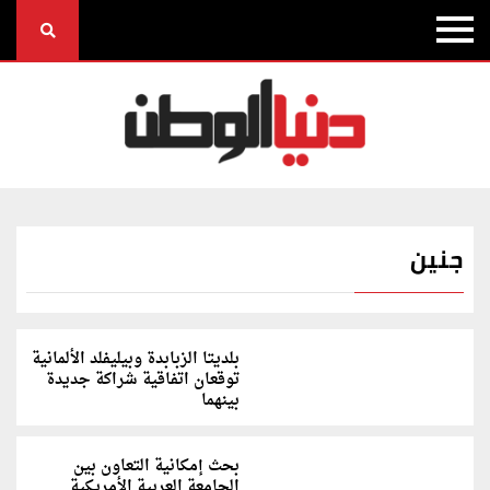
جنين
بلديتا الزبابدة وبيليفلد الألمانية
توقعان اتفاقية شراكة جديدة
بينهما
بحث إمكانية التعاون بين
الجامعة العربية الأمريكية