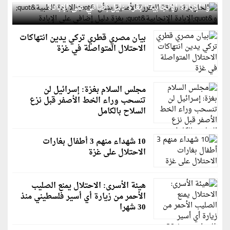
و"الإبادة الإنجابية" بغزة دليل إضافي على الإبادة
بيان مصري قطري تركي يدين انتهاكات
الاحتلال المتواصلة في غزة
مجلس السلام بغزة: إسرائيل لن
تنسحب وراء الخط الأصفر قبل نزع
السلاح بالكامل
10 شهداء منهم 3 أطفال بغارات
الاحتلال على غزة
هيئة الأسرى: الاحتلال يمنع الصليب
الأحمر من زيارة أي أسير فلسطيني منذ
30 شهرا