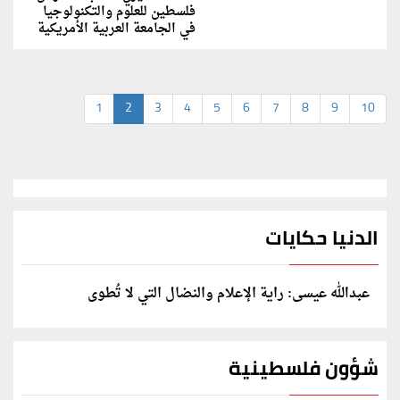
فلسطين للعلوم والتكنولوجيا
في الجامعة العربية الأمريكية
1
2
3
4
5
6
7
8
9
10
الدنيا حكايات
عبدالله عيسى: راية الإعلام والنضال التي لا تُطوى
شؤون فلسطينية
الخارجية: وثيقة المقررة الأممية بشأن "الإبادة الطبية"