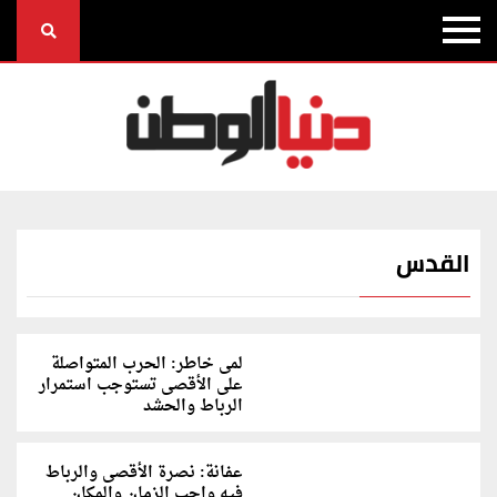
القدس
لمى خاطر: الحرب المتواصلة
على الأقصى تستوجب استمرار
الرباط والحشد
عفانة: نصرة الأقصى والرباط
فيه واجب الزمان والمكان