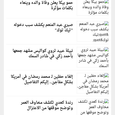
حمو بيكا يعلن وفاة والده وينعاه
بكلمات مؤثرة
صبري عبد المنعم يكشف سبب دخوله
"تيك توك"
نبيلة عبيد تروي كواليس مشهد جمعها
بأحمد زكي في شادر السمك
إلغاء حفلين لـ محمد رمضان في أمريكا
بشكلٍ مفاجئ.. إليكم التفاصيل
رندة كعدي تكشف مخاوف العمر
وتوضح موقفها من الاعتزال