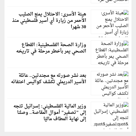
هيئة الأسرى: الاحتلال يمنع الصليب
الأحمر من زيارة أي أسير فلسطيني منذ
30 شهرا
وزارة الصحة الفلسطينية: القطاع
الصحي يمر بأخطر مرحلة في تاريخه
بعد نشر صورته مع مجندتين.. عائلة
الأسير الدريملي تكشف كواليس اختفائه
وزير المالية الفلسطيني: إسرائيل تتجه
إلى "تصفير" أموال المقاصة.. وصلنا
إلى نهاية المطاف ماليًا