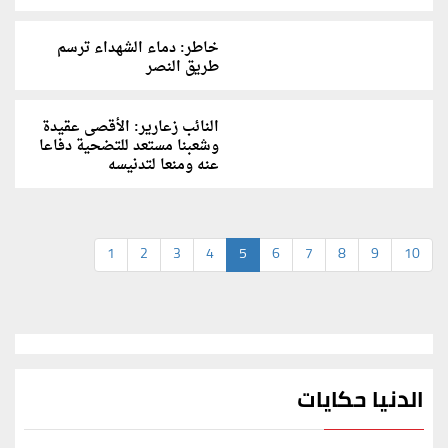
خاطر: دماء الشهداء ترسم
طريق النصر
النائب زعارير: الأقصى عقيدة
وشعبنا مستعد للتضحية دفاعا
عنه ومنعا لتدنيسه
1
2
3
4
5
6
7
8
9
10
الدنيا حكايات