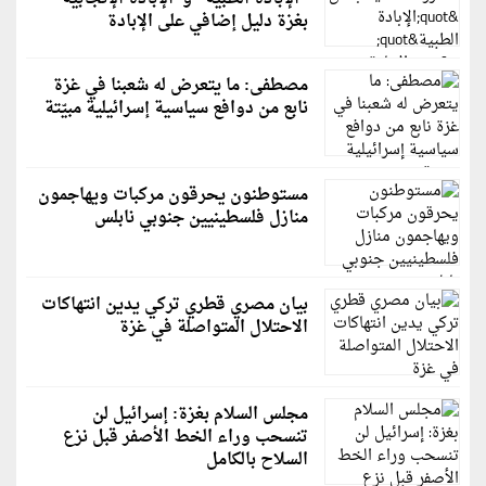
بغزة دليل إضافي على الإبادة
مصطفى: ما يتعرض له شعبنا في غزة
نابع من دوافع سياسية إسرائيلية مبيّتة
مستوطنون يحرقون مركبات ويهاجمون
منازل فلسطينيين جنوبي نابلس
بيان مصري قطري تركي يدين انتهاكات
الاحتلال المتواصلة في غزة
مجلس السلام بغزة: إسرائيل لن
تنسحب وراء الخط الأصفر قبل نزع
السلاح بالكامل