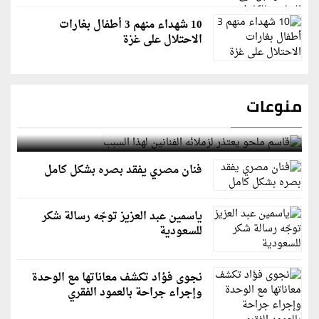
10 شهداء منهم 3 أطفال بغارات
الاحتلال على غزة
منوعات
قاسم ملحو يعتذر لزملائه الفنانين لهذا السبب
فنان مصري يفقد بصره بشكل كامل
ياسمين عبد العزيز توجّه رسالة شكر
للسعودية
نجوى فؤاد تكشف معاناتها مع الوحدة
وإجراء جراحة بالعمود الفقري