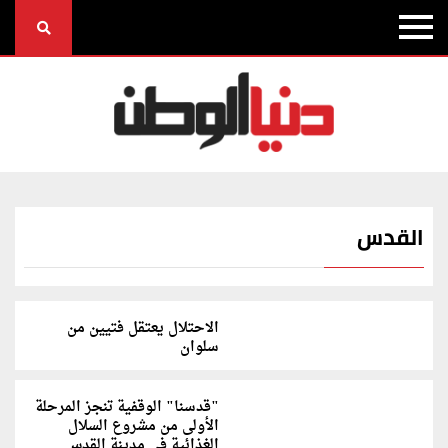
القدس
الاحتلال يعتقل فتيين من
سلوان
"قدسنا" الوقفية تنجز المرحلة
الأولى من مشروع السلال
الغذائية في مدينة القدس