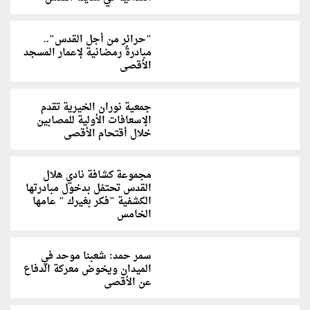
"حرائر من أجل القدس"..
مبادرةٌ رمضانية لإعمار المسجد
الأقصى
جمعية نوران الخيرية تقدم
الإسعافات الأولية للمصابين
خلال أقتحام الأقصى
مجموعة كشافة نادي هلال
القدس تحتفل بدخول مبادرتها
الكشفية "فكر بغيرك " عامها
الخامس
سمر حمد: شعبنا موحد في
الميدان ويخوض معركة الدفاع
عن الأقصى