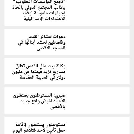
"تجمع المؤسسات الحقوقية"
يطالب المجتمع الدولي باتخاذ
إجراءات ملموسة لوقف
الاعتداءات الإسرائيلية
دعوات لعشائر القدس
وفلسطين لحشد أبنائها في
المسجد الأقصى
وكالة بيت مال القدس تطلق
مشاريع تزيد قيمتها عن مليون
دولار في المدينة المقدسة
صبري: المستوطنون يستغلون
الأعياد لفرض واقع جديد
بالأقصى
مستوطنون يستعدون لإقامة
حفل تأبين لأحد قتلاهم اليوم