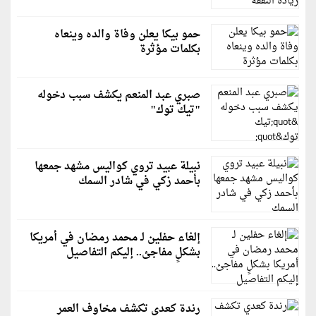
حمو بيكا يعلن وفاة والده وينعاه
بكلمات مؤثرة
صبري عبد المنعم يكشف سبب دخوله
"تيك توك"
نبيلة عبيد تروي كواليس مشهد جمعها
بأحمد زكي في شادر السمك
إلغاء حفلين لـ محمد رمضان في أمريكا
بشكلٍ مفاجئ.. إليكم التفاصيل
رندة كعدي تكشف مخاوف العمر