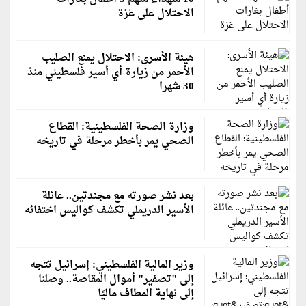
الاحتلال على غزة
هيئة الأسرى: الاحتلال يمنع الصليب
الأحمر من زيارة أي أسير فلسطيني منذ
30 شهرا
وزارة الصحة الفلسطينية: القطاع
الصحي يمر بأخطر مرحلة في تاريخه
بعد نشر صورته مع مجندتين.. عائلة
الأسير الدريملي تكشف كواليس اختفائه
وزير المالية الفلسطيني: إسرائيل تتجه
إلى "تصفير" أموال المقاصة.. وصلنا
إلى نهاية المطاف ماليًا