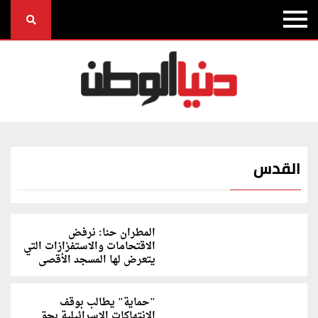
القدس
المطران حنا: نرفض
الاقتحامات والاستفزازات التي
يتعرض لها المسجد الأقصى
"حماية" يطالب بوقف
الانتهاكات الإسرائيلية بحق