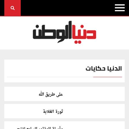
الدنيا حكايات
على طريق الله
ثورة الغلابة