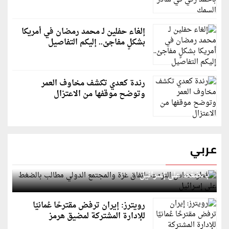
إلغاء حفلين لـ محمد رمضان في أمريكا
بشكلٍ مفاجئ.. إليكم التفاصيل
رندة كعدي تكشف مخاوف العمر
وتوضح موقفها من الاعتزال
عربي
قطر: حماس التزمت باتفاق غزة والمجتمع الدولي مطالب
بالضغط على إسرائيل
رويترز: إيران ترفض مقترحًا عُمانيًا
للإدارة المشتركة لمضيق هرمز