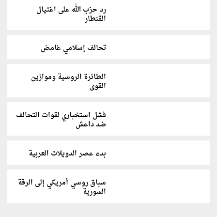
رد حزب الله على اغتيال
القنطار
تحالف إسلامي غامض
الطائرة الروسية وموازين
القوى
فشل استخباري لقوات التحالف
ضد داعش
بدء عصر الدويلات العربية
سباق روسي أمريكي إلى الرقة
السورية