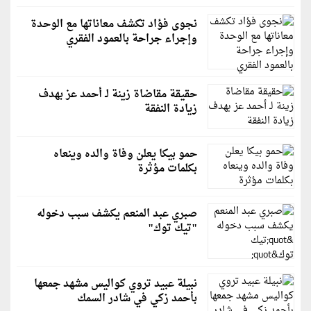
نجوى فؤاد تكشف معاناتها مع الوحدة
وإجراء جراحة بالعمود الفقري
حقيقة مقاضاة زينة لـ أحمد عز بهدف
زيادة النفقة
حمو بيكا يعلن وفاة والده وينعاه
بكلمات مؤثرة
صبري عبد المنعم يكشف سبب دخوله
"تيك توك"
نبيلة عبيد تروي كواليس مشهد جمعها
بأحمد زكي في شادر السمك