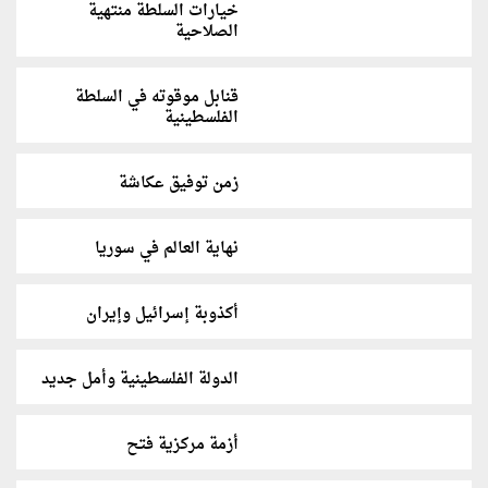
خيارات السلطة منتهية
الصلاحية
قنابل موقوته في السلطة
الفلسطينية
زمن توفيق عكاشة
نهاية العالم في سوريا
أكذوبة إسرائيل وإيران
الدولة الفلسطينية وأمل جديد
أزمة مركزية فتح