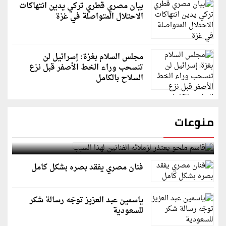
بيان مصري قطري تركي يدين انتهاكات
الاحتلال المتواصلة في غزة
مجلس السلام بغزة: إسرائيل لن
تنسحب وراء الخط الأصفر قبل نزع
السلاح بالكامل
منوعات
قاسم ملحو يعتذر لزملائه الفنانين لهذا السبب
فنان مصري يفقد بصره بشكل كامل
ياسمين عبد العزيز توجّه رسالة شكر
للسعودية