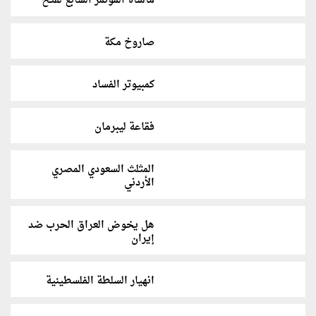
مأساة المؤتمر السابع لفتح
صاروخ مكة
كمبيوتر الفساد
فقاعة ليبرمان
المثلث السعودي المصري
الأردني
هل يخوض العراق الحرب ضد
إيران
انهيار السلطة الفلسطينية