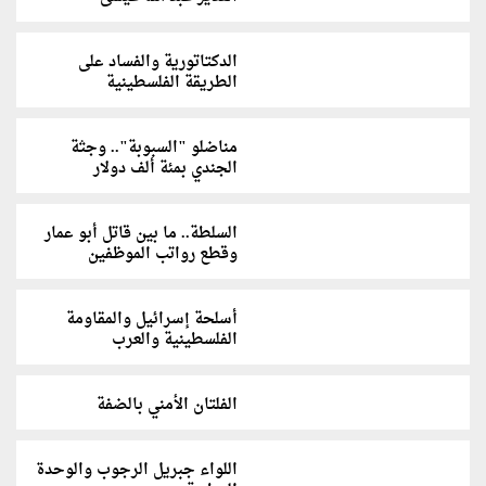
الدكتاتورية والفساد على
الطريقة الفلسطينية
مناضلو "السبوبة".. وجثة
الجندي بمئة ألف دولار
السلطة.. ما بين قاتل أبو عمار
وقطع رواتب الموظفين
أسلحة إسرائيل والمقاومة
الفلسطينية والعرب
الفلتان الأمني بالضفة
اللواء جبريل الرجوب والوحدة