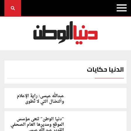
الدنيا حكايات
عبدالله عيسى: راية الإعلام
والنضال التي لا تُطوى
"دنيا الوطن" تنعى مؤسس
الموقع ومديرها العام الصحفي
القدير عبد الله عيسى