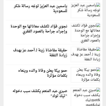
ياسمين عبد العزيز توجّه رسالة شكر
للسعودية
نجوى فؤاد تكشف معاناتها مع الوحدة
وإجراء جراحة بالعمود الفقري
حقيقة مقاضاة زينة لـ أحمد عز بهدف
زيادة النفقة
حمو بيكا يعلن وفاة والده وينعاه
بكلمات مؤثرة
صبري عبد المنعم يكشف سبب دخوله
"تيك توك"