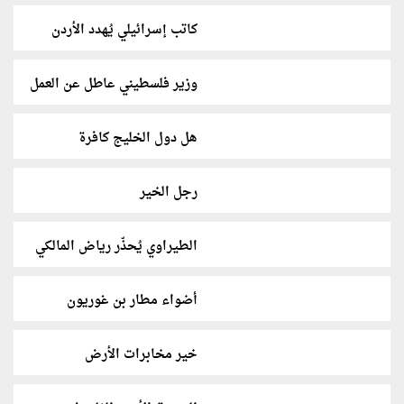
كاتب إسرائيلي يُهدد الأردن
وزير فلسطيني عاطل عن العمل
هل دول الخليج كافرة
رجل الخير
الطيراوي يُحذّر رياض المالكي
أضواء مطار بن غوريون
خير مخابرات الأرض