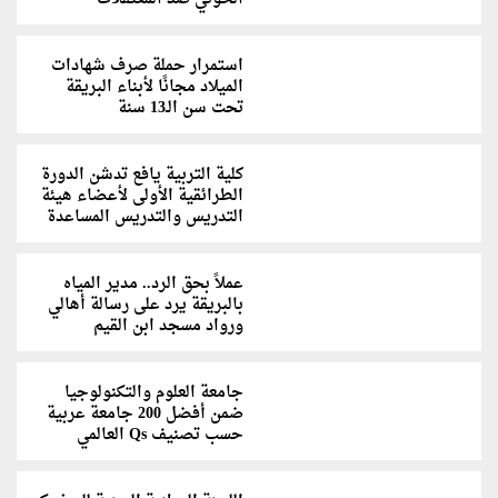
استمرار حملة صرف شهادات
الميلاد مجانًا لأبناء البريقة
تحت سن الـ13 سنة
كلية التربية يافع تدشن الدورة
الطرائقية الأولى لأعضاء هيئة
التدريس والتدريس المساعدة
عملاً بحق الرد.. مدير المياه
بالبريقة يرد على رسالة أهالي
ورواد مسجد ابن القيم
جامعة العلوم والتكنولوجيا
ضمن أفضل 200 جامعة عربية
حسب تصنيف Qs العالمي