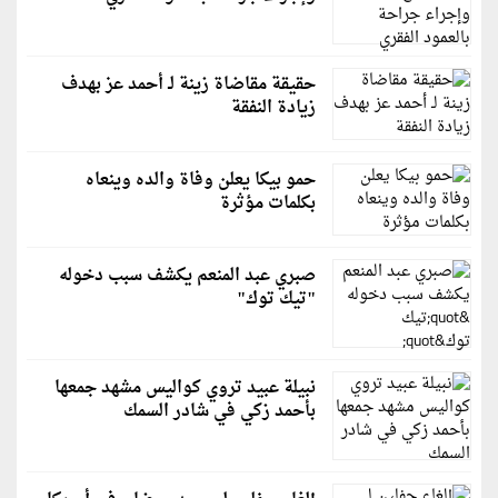
حقيقة مقاضاة زينة لـ أحمد عز بهدف
زيادة النفقة
حمو بيكا يعلن وفاة والده وينعاه
بكلمات مؤثرة
صبري عبد المنعم يكشف سبب دخوله
"تيك توك"
نبيلة عبيد تروي كواليس مشهد جمعها
بأحمد زكي في شادر السمك