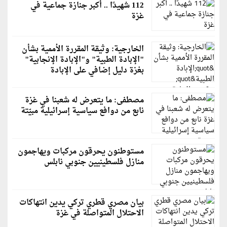
112 شهيدًا .. أكبر جنازة جماعية في
غزة
الخارجية: وثيقة المقررة الأممية بشأن
"الإبادة الطبية" و"الإبادة الإنجابية"
بغزة دليل إضافي على الإبادة
مصطفى: ما يتعرض له شعبنا في غزة
نابع من دوافع سياسية إسرائيلية مبيّتة
مستوطنون يحرقون مركبات ويهاجمون
منازل فلسطينيين جنوبي نابلس
بيان مصري قطري تركي يدين انتهاكات
الاحتلال المتواصلة في غزة