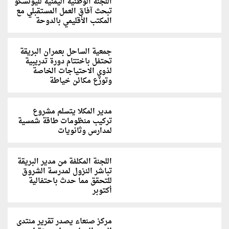
اللجنة الوطنية اليمنية لليونسكو
تبحث آفاق العمل المستقبلي مع
المكتب الأقليمي بالدوحة
جمعية الساحل بعمران البريقة
تحتفل باختتام دورة تدريبية
لذوي الاحتياجات الخاصة
وتوزع مكائن خياطة
مدير المكلا يتسلم مشروع
تركيب منظومات طاقة شمسية
لمدارس وثانويات
اللجنة المكلفة من مدير البريقة
تباشر النزول لمدرسة الشروق
للتحقق مما حدث باحتفالية
أكتوبر
مركز صنعاء يصدر تقرير منتدى