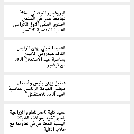
البروفسور الجعدني ممثلاً
لجامعة عدن في المنتدى
السنوي العلمي الأول للكراسي
العلمية المنتسبة للألكسو
العميد الخيلي يهنئ الرئيس
القائد عيدروس الزبيدي
بمناسبة عيد الاستقلال الـ 30
من نوفمبر
فضيل يهنئ رئيس وأعضاء
مجلس القيادة الرئاسي بمناسبة
العيد الـ 55 للاستقلال
عميد كلية ناصر للعلوم الزراعية
بلحج تشيد بمواقف الشركة
اليمنية للمطاحن في تعاونها مع
طلاب الكلية