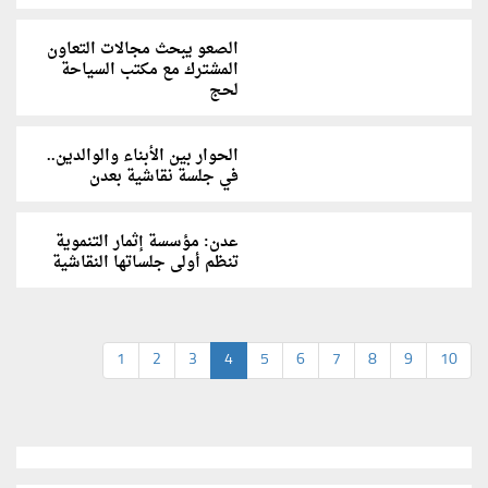
الصعو يبحث مجالات التعاون
المشترك مع مكتب السياحة
لحج
الحوار بين الأبناء والوالدين..
في جلسة نقاشية بعدن
عدن: مؤسسة إثمار التنموية
تنظم أولى جلساتها النقاشية
1
2
3
4
5
6
7
8
9
10