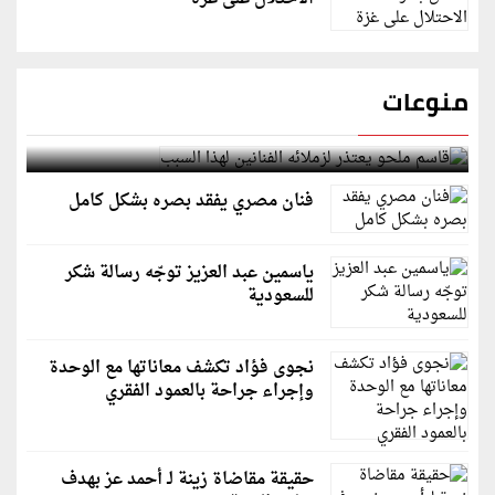
منوعات
قاسم ملحو يعتذر لزملائه الفنانين لهذا السبب
فنان مصري يفقد بصره بشكل كامل
ياسمين عبد العزيز توجّه رسالة شكر
للسعودية
نجوى فؤاد تكشف معاناتها مع الوحدة
وإجراء جراحة بالعمود الفقري
حقيقة مقاضاة زينة لـ أحمد عز بهدف