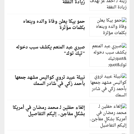
زيادة النفقة
حمو بيكا يعلن وفاة والده وينعاه
بكلمات مؤثرة
صبري عبد المنعم يكشف سبب دخوله
"تيك توك"
نبيلة عبيد تروي كواليس مشهد جمعها
بأحمد زكي في شادر السمك
إلغاء حفلين لـ محمد رمضان في أمريكا
بشكلٍ مفاجئ.. إليكم التفاصيل