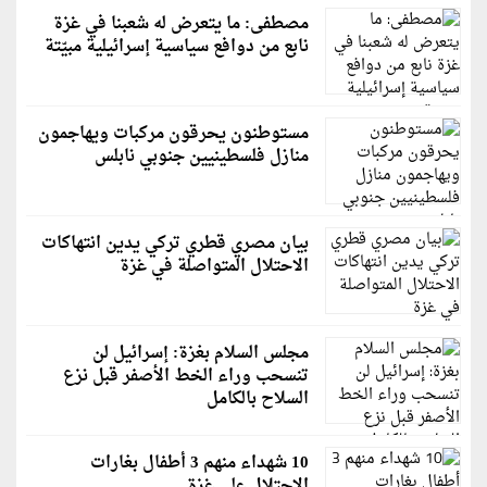
مصطفى: ما يتعرض له شعبنا في غزة
نابع من دوافع سياسية إسرائيلية مبيّتة
مستوطنون يحرقون مركبات ويهاجمون
منازل فلسطينيين جنوبي نابلس
بيان مصري قطري تركي يدين انتهاكات
الاحتلال المتواصلة في غزة
مجلس السلام بغزة: إسرائيل لن
تنسحب وراء الخط الأصفر قبل نزع
السلاح بالكامل
10 شهداء منهم 3 أطفال بغارات
الاحتلال على غزة