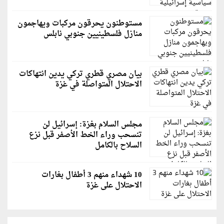
مستوطنون يحرقون مركبات ويهاجمون
منازل فلسطينيين جنوبي نابلس
بيان مصري قطري تركي يدين انتهاكات
الاحتلال المتواصلة في غزة
مجلس السلام بغزة: إسرائيل لن
تنسحب وراء الخط الأصفر قبل نزع
السلاح بالكامل
10 شهداء منهم 3 أطفال بغارات
الاحتلال على غزة