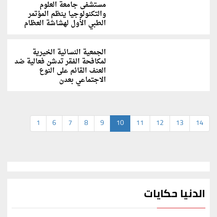
مستشفى جامعة العلوم
والتكنولوجيا ينظم المؤتمر
الطبي الأول لهشاشة العظام
الجمعية النسائية الخيرية
لمكافحة الفقر تدشن فعالية ضد
العنف القائم على النوع
الاجتماعي بعدن
1
6
7
8
9
10
11
12
13
14
الدنيا حكايات