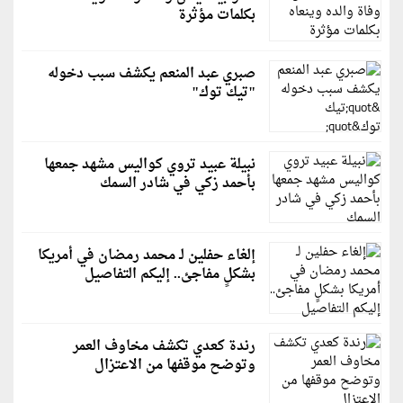
بكلمات مؤثرة
صبري عبد المنعم يكشف سبب دخوله
"تيك توك"
نبيلة عبيد تروي كواليس مشهد جمعها
بأحمد زكي في شادر السمك
إلغاء حفلين لـ محمد رمضان في أمريكا
بشكلٍ مفاجئ.. إليكم التفاصيل
رندة كعدي تكشف مخاوف العمر
وتوضح موقفها من الاعتزال