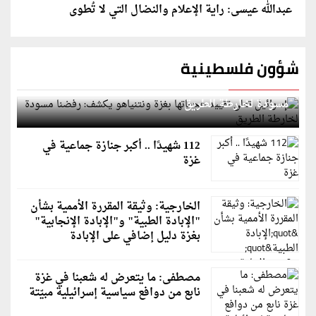
عبدالله عيسى: راية الإعلام والنضال التي لا تُطوى
شؤون فلسطينية
إسرائيل تعلن تقييد هجماتها بغزة ونتنياهو يكشف: رفضنا
مسودة لخارطة الطريق
112 شهيدًا .. أكبر جنازة جماعية في
غزة
الخارجية: وثيقة المقررة الأممية بشأن
"الإبادة الطبية" و"الإبادة الإنجابية"
بغزة دليل إضافي على الإبادة
مصطفى: ما يتعرض له شعبنا في غزة
نابع من دوافع سياسية إسرائيلية مبيّتة