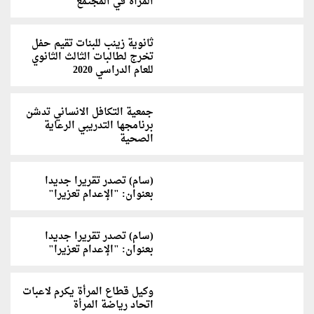
المرأة في المجتمع
ثانوية زينب للبنات تقيم حفل
تخرج لطالبات الثالث الثانوي
للعام الدراسي 2020
جمعية التكافل الانساني تدشن
برنامجها التدريبي الرعاية
الصحية
(سام) تصدر تقريرا جديدا
بعنوان: "الإعدام تعزيرا"
(سام) تصدر تقريرا جديدا
بعنوان: "الإعدام تعزيرا"
وكيل قطاع المرأة يكرم لاعبات
اتحاد رياضة المرأة