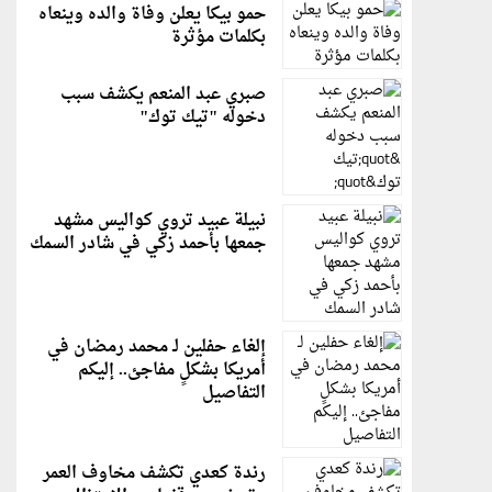
حمو بيكا يعلن وفاة والده وينعاه
بكلمات مؤثرة
صبري عبد المنعم يكشف سبب
دخوله "تيك توك"
نبيلة عبيد تروي كواليس مشهد
جمعها بأحمد زكي في شادر السمك
إلغاء حفلين لـ محمد رمضان في
أمريكا بشكلٍ مفاجئ.. إليكم
التفاصيل
رندة كعدي تكشف مخاوف العمر