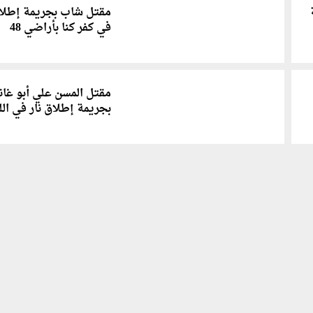
مقتل شاب بجريمة إطلاق
في كفر كنا بأراضي 48
مقتل المسن علي أبو غان
بجريمة إطلاق نار في الل