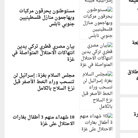
يقه
مستوطنون يحرقون مركبات
ويهاجمون منازل فلسطينيين
جنوبي نابلس
عة
بيان مصري قطري تركي يدين
انتهاكات الاحتلال المتواصلة في
غزة
طلاق
مجلس السلام بغزة: إسرائيل لن
تنسحب وراء الخط الأصفر قبل
نزع السلاح بالكامل
مرة
10 شهداء منهم 3 أطفال بغارات
الاحتلال على غزة