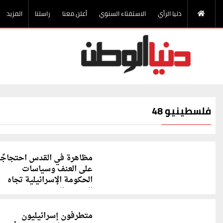
دنيا الرأي
الاستفتاء السنوي
أعلن معنا
راسلنا
المزيد
فلسطينيو 48
مظاهرة في القدس احتجاجًا
على العنف وسياسات
الحكومة الإسرائيلية تجاه
المجتمع العربي
متطرفون إسرائيليون