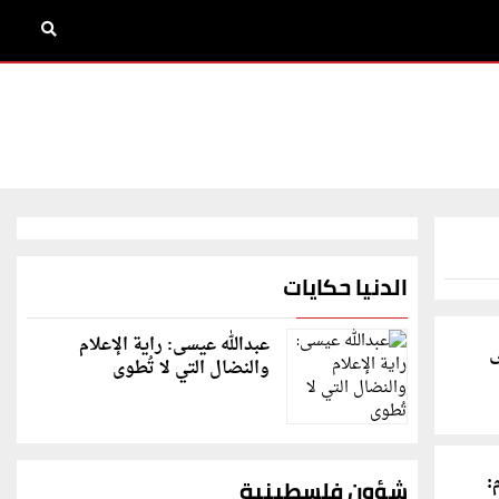
الدنيا حكايات
عبدالله عيسى: راية الإعلام
ى
والنضال التي لا تُطوى
:
شؤون فلسطينية