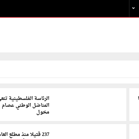
الرئاسة الفلسطينية تنع
المناضل الوطني عصام
مخول
237 قتيلا منذ مطلع العام