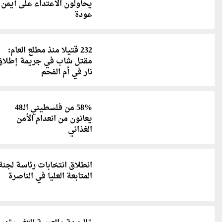
يحاولون الاعتداء على أيمن
عودة
232 قتيلا منذ مطلع العام:
مقتل شاب في جريمة إطلاق
نار في أم الفحم
58% من فلسطيني الـ48
يعانون من انعدام الأمن
الغذائي
انطلاق انتخابات رئاسة لجنة
المتابعة العليا في الناصرة