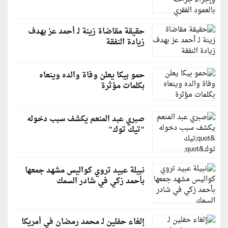
حقيقة مقاضاة زينة لـ أحمد عز بهدف
زيادة النفقة
حمو بيكا يعلن وفاة والده وينعاه
بكلمات مؤثرة
صبري عبد المنعم يكشف سبب دخوله
"تيك توك"
نبيلة عبيد تروي كواليس مشهد جمعها
بأحمد زكي في شادر السمك
إلغاء حفلين لـ محمد رمضان في أمريكا