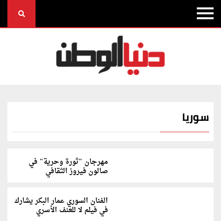
سوريا
مهرجان "ثورة وحرية" في
صالون فيروز الثقافي
الفنان السوري عمار البكر يشارك
في فيلم لا للعنف الأسري