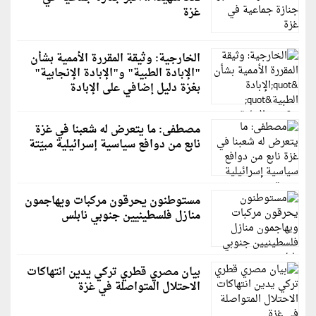
غزة
الخارجية: وثيقة المقررة الأممية بشأن
"الإبادة الطبية" و"الإبادة الإنجابية"
بغزة دليل إضافي على الإبادة
مصطفى: ما يتعرض له شعبنا في غزة
نابع من دوافع سياسية إسرائيلية مبيّتة
مستوطنون يحرقون مركبات ويهاجمون
منازل فلسطينيين جنوبي نابلس
بيان مصري قطري تركي يدين انتهاكات
الاحتلال المتواصلة في غزة