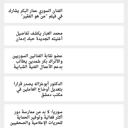
الفنان السوري عمار البكر يشارك
في فيلم "من هو الفقير"
محمد العبار يكشف تفاصيل
أغنيته الجديدة حبك إدمان
عضو نقابة الفنانين السوريين
والأتراك بكر شمدين يطالب
بدعم الأعمال الفنية الشبابية
الدكتور أبوغزاله يصدر قرارا
بتعديل أوضاع العاملين في
مكتب دمشق
سوريا: لا بد من ممارسة دور
أكثر فعالية وتوفير الحماية
للحريات الإعلامية والصحفيين