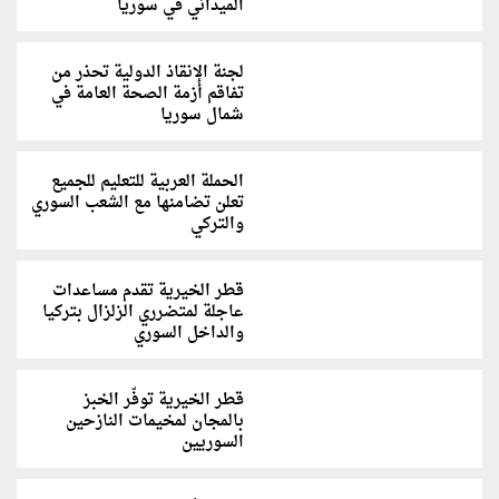
الميداني في سوريا
لجنة الإنقاذ الدولية تحذر من
تفاقم أزمة الصحة العامة في
شمال سوريا
الحملة العربية للتعليم للجميع
تعلن تضامنها مع الشعب السوري
والتركي
قطر الخيرية تقدم مساعدات
عاجلة لمتضرري الزلزال بتركيا
والداخل السوري
قطر الخيرية توفّر الخبز
بالمجان لمخيمات النازحين
السوريين