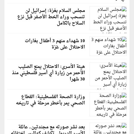
مجلس السلام بغزة: إسرائيل لن
تنسحب وراء الخط الأصفر قبل نزع
السلاح بالكامل
10 شهداء منهم 3 أطفال بغارات
الاحتلال على غزة
هيئة الأسرى: الاحتلال يمنع الصليب
الأحمر من زيارة أي أسير فلسطيني منذ
30 شهرا
وزارة الصحة الفلسطينية: القطاع
الصحي يمر بأخطر مرحلة في تاريخه
بعد نشر صورته مع مجندتين.. عائلة
الأسير الدريملي تكشف كواليس اختفائه