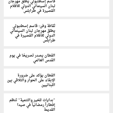
قاسم إسطنبولي يطلق مهرجان
لبنان السينمائي الدولي للأفلام
القصيرة في طرابلس
ثقافة وفن: قاسم إسطنبولي
يطلق مهرجان لبنان السينمائي
الدولي للأفلام القصيرة في
طرابلس
القطان يصدر تصريحًا في يوم
القدس العالمي
القطان يؤكد على ضرورة
الإبقاء على الحوار والتلاقي بين
اللبنانيين
"بدايات للخير والتنمية" تنظم
إفطاراً رمضانياً في صيدا
القديمة