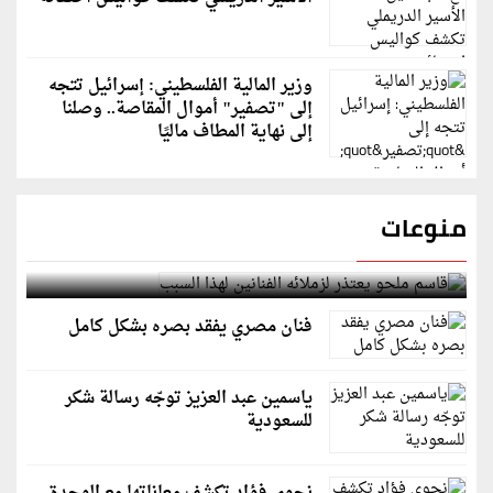
وزير المالية الفلسطيني: إسرائيل تتجه
إلى "تصفير" أموال المقاصة.. وصلنا
إلى نهاية المطاف ماليًا
منوعات
قاسم ملحو يعتذر لزملائه الفنانين لهذا السبب
فنان مصري يفقد بصره بشكل كامل
ياسمين عبد العزيز توجّه رسالة شكر
للسعودية