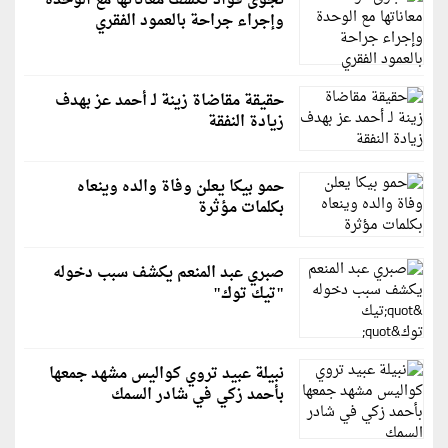
نجوى فؤاد تكشف معاناتها مع الوحدة
وإجراء جراحة بالعمود الفقري
حقيقة مقاضاة زينة لـ أحمد عز بهدف
زيادة النفقة
حمو بيكا يعلن وفاة والده وينعاه
بكلمات مؤثرة
صبري عبد المنعم يكشف سبب دخوله
"تيك توك"
نبيلة عبيد تروي كواليس مشهد جمعها
بأحمد زكي في شادر السمك