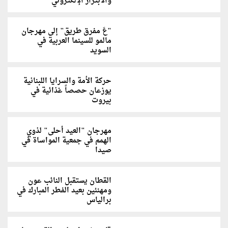
والابتزاز الإلكتروني
"عَ مفرق طريق" إلى مهرجان
مالمو للسينما العربية في
السويد
حركة الأمة والسرايا اللبنانية
يوزعان حصصاً غذائية في
بيروت
مهرجان "العيد أحلى" لذوي
الهمم في جمعية المواساة في
صيدا
القطان يستقبل النائب عون
ومهنئين بعيد الفطر المبارك في
برالياس