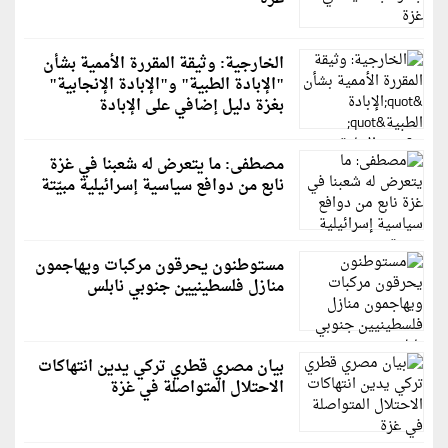
الخارجية: وثيقة المقررة الأممية بشأن
"الإبادة الطبية" و"الإبادة الإنجابية"
بغزة دليل إضافي على الإبادة
مصطفى: ما يتعرض له شعبنا في غزة
نابع من دوافع سياسية إسرائيلية مبيّتة
مستوطنون يحرقون مركبات ويهاجمون
منازل فلسطينيين جنوبي نابلس
بيان مصري قطري تركي يدين انتهاكات
الاحتلال المتواصلة في غزة