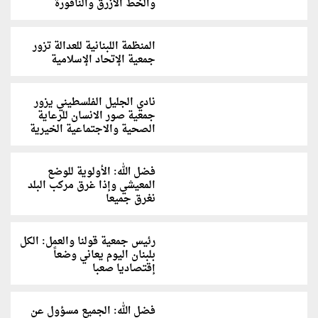
والخط الأزرق والناقورة
المنظمة اللبنانية للعدالة تزور
جمعية الإتحاد الإسلامية
نادي الجليل الفلسطيني يزور
جمعية صور الانسان للرعاية
الصحية والاجتماعية الخيرية
فضل الله: الأولوية للوضع
المعيشي وإذا غرق مركب البلد
نغرق جميعا
رئيس جمعية قولنا والعمل: الكل
بلبنان اليوم يعاني وضعاً
إقتصاديا صعبا
فضل الله: الجميع مسؤول عن