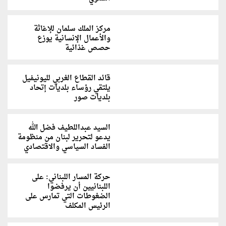
مركز الملك سلمان للإغاثة
والأعمال الإنسانية يوزع
حصص غذائية
قائد القطاع الغربي لليونيفيل
يلتقي رؤساء بلديات إتحاد
بلديات صور
السيد عبداللطيف فضل الله
يدعو لتحرير لبنان من منظومة
الفساد السياسي والاقتصادي
حركة المسار اللبناني: على
اللبنانيين أن يرفضوا
الضغوطات التي تمارس على
الرئيس المكلف