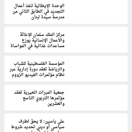
الوحدة الإيطالية تنفذ أعمال
التجديد في الطابق الثاني من
مدرسة سيدة لبنان
مركز الملك سلمان للإغاثة
والأعمال الإنسانية يوزع
مساعدات غذائية في المواساة
المؤسسة الفلسطينية للشباب
والرياضة تعقد دورة إدارية عبر
نظام مؤتمرات الفيديو الزووم
جمعية المبرات الخيرية تعقد
مؤتمرها التربوي التاسع
والعشرين
علي ياسين: لا يحق لطرف
سياسي أو ديني تحديد شروط