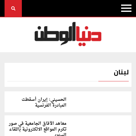
لبنان
الحسيني: إيران أسقطت
المبادرة الفرنسية
معاهد الآفاق الجامعية في صور
تكرم المواقع الالكترونية باللقاء
السنوي