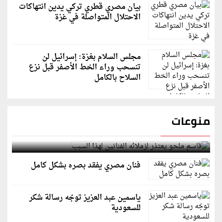
بيان مصري قطري تركي يدين انتهاكات
الاحتلال المتواصلة في غزة
مجلس السلام بغزة: إسرائيل لن
تنسحب وراء الخط الأصفر قبل نزع
السلاح بالكامل
منوعات
قاسم ملحو يعتذر لزملائه الفنانين لهذا السبب
فنان مصري يفقد بصره بشكل كامل
ياسمين عبد العزيز توجّه رسالة شكر
للسعودية