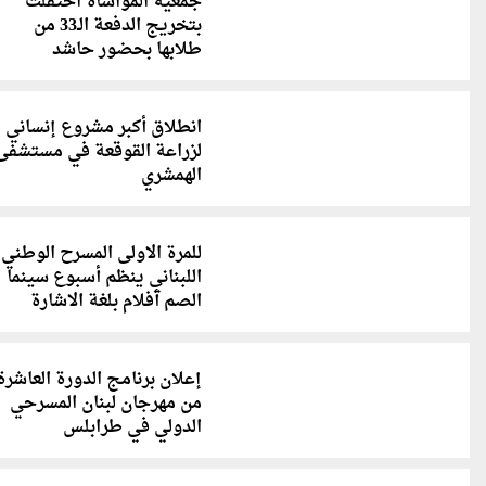
جمعية المواساة احتفلت
بتخريج الدفعة الـ33 من
طلابها بحضور حاشد
انطلاق أكبر مشروع إنساني
لزراعة القوقعة في مستشفى
الهمشري
للمرة الاولى المسرح الوطني
اللبناني ينظم أسبوع سينما
الصم أفلام بلغة الاشارة
إعلان برنامج الدورة العاشرة
من مهرجان لبنان المسرحي
الدولي في طرابلس