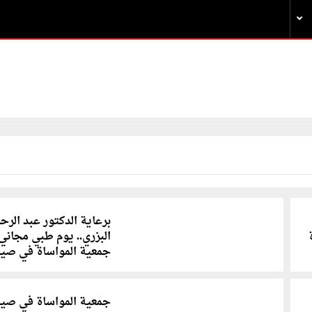
برعاية الدكتور عبد الرح
البزري.. يوم طبي مجاني
جمعية المواساة في صيد
جمعية المواساة في صيد