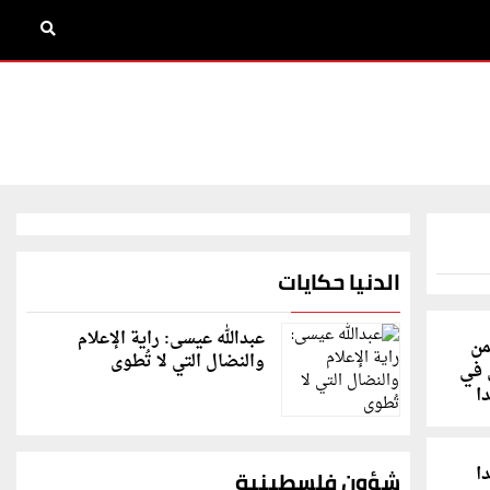
الدنيا حكايات
عبدالله عيسى: راية الإعلام
من
والنضال التي لا تُطوى
 في
ا
ا
شؤون فلسطينية