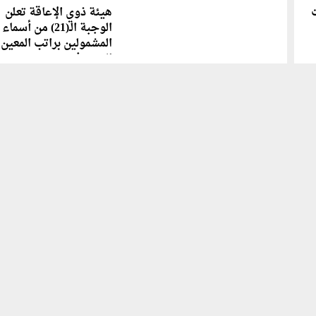
هيئة ذوي الإعاقة تعلن
الوجبة الـ(21) من أسماء
المشمولين براتب المعين
المتفرغ