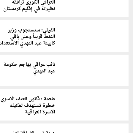
العراقي الكوري ترافقه
نظيرته في إقليم كردستان
الفيلي: سنستجوب وزير
النفط قريباً وعلى باقي
كابينة عبد المهدي الاستعداد‫
نائب عراقي يهاجم حكومة
عبد المهدي
طعمة : قانون العنف الاسري
خطوة تستهدف تفكيك
الاسرة العراقية