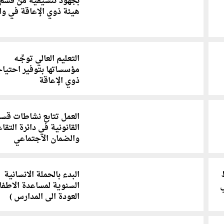
بجهود تنسيقية من قسم
هيئة ذوي الإعاقة في و
التعليم العالي توجِّـه
مؤسساتها بتوفير احتيا
ذوي الإعاقة
العمل تتابع نشاطات قس
القانونية في دائرة التقا
والضمان الاجتماعي
البدء بالحملة الانسانية
السنوية لمساعدة الاطفا
العودة الى المدارس )