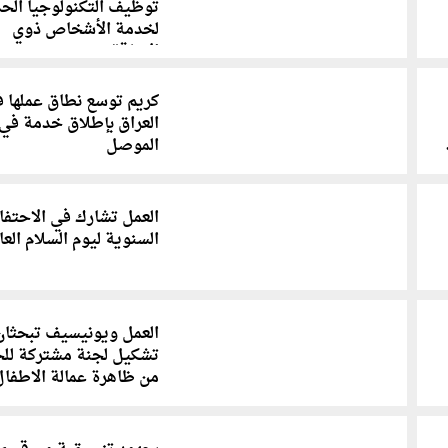
توظيف التكنولوجيا الح
لخدمة الأشخاص ذوي
الإعاقة
كريم توسع نطاق عملها 
العراق بإطلاق خدمة في
الموصل
العمل تشارك في الاحتفا
السنوية ليوم السلام العا
العمل ويونيسيف تبحثان
تشكيل لجنة مشتركة للح
من ظاهرة عمالة الاطفال