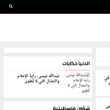
الدنيا حكايات
عبدالله عيسى: راية الإعلام
عاملا في
والنضال التي لا تُطوى
عن
شؤون فلسطينية