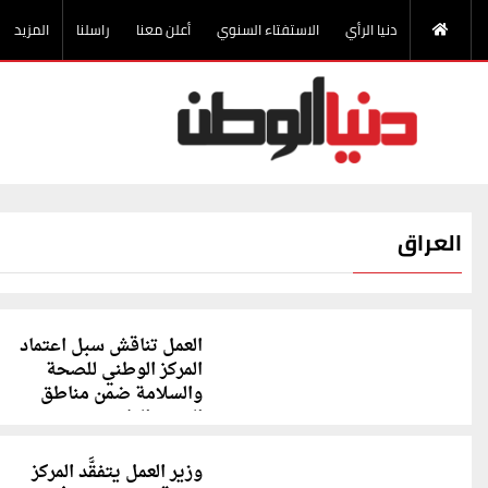
دنيا الرأي
الاستفتاء السنوي
أعلن معنا
راسلنا
المزيد
العراق
العمل تناقش سبل اعتماد
المركز الوطني للصحة
والسلامة ضمن مناطق
التدرج الطبي
وزير العمل يتفقَّد المركز