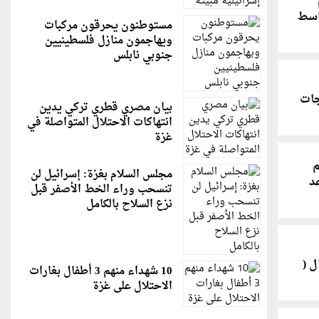
اسط
مستوطنون يحرقون مركبات
ويهاجمون منازل فلسطينيين
جنوبي نابلس
جات
بيان مصري قطري تركي يدين
انتهاكات الاحتلال المتواصلة في
غزة
م
مجلس السلام بغزة: إسرائيل لن
عد
تنسحب وراء الخط الأصفر قبل
نزع السلاح بالكامل
ل (
10 شهداء منهم 3 أطفال بغارات
الاحتلال على غزة