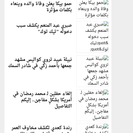
حمو بيكا يعلن وفاة والده وينعاه
بكلمات مؤثرة
صبري عبد المنعم يكشف سبب
دخوله "تيك توك"
نبيلة عبيد تروي كواليس مشهد
جمعها بأحمد زكي في شادر السمك
إلغاء حفلين لـ محمد رمضان في
أمريكا بشكلٍ مفاجئ.. إليكم
التفاصيل
رندة كعدي تكشف مخاوف العمر