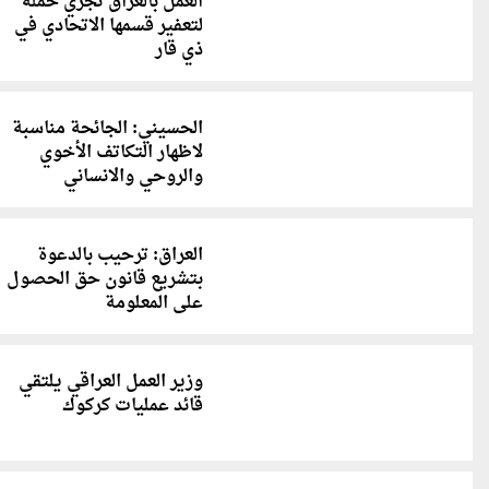
العمل بالعراق تجري حملة
لتعفير قسمها الاتحادي في
ذي قار
الحسيني: الجائحة مناسبة
لاظهار التكاتف الأخوي
والروحي والانساني
العراق: ترحيب بالدعوة
بتشريع قانون حق الحصول
على المعلومة
وزير العمل العراقي يلتقي
قائد عمليات كركوك