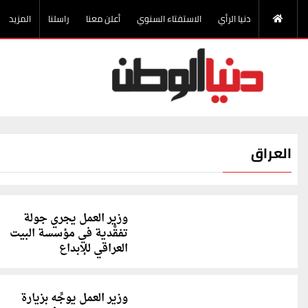
دنيا الرأي
الاستفتاء السنوي
أعلن معنا
راسلنا
المزيد
العراق
وزير العمل يجري جولة
تفقُّدية في مؤسسة البيت
العراقي للإبداع
وزير العمل يوجِّه بزيارة