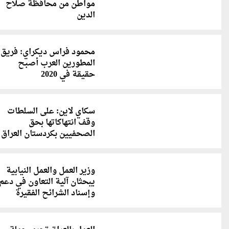
مواطن من محافظة صلاح
الدين
محمود فراس ديكراي: فريق
المطورين العرب أصبح
حقيقة في 2020
سكاي لاين: على السلطات
وقف انتهاكاتها بحق
الصحفيين بكردستان العراق
وزير العمل والعمل النيابية
يبحثان آلية التعاون في دعم
وإسناد الشرائح الفقيرة