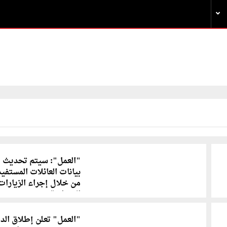
"العمل": سيتم تحديث
بيانات العائلات المستفي
من خلال إجراء الزيارات
الميدانية
"العمل" تعلن إطلاق الد