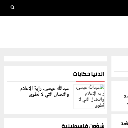
الدنيا حكايات
عبدالله عيسى: راية الإعلام
والنضال التي لا تُطوى
دة
فعة
شؤون فلسطينية