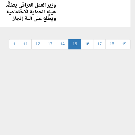
وزير العمل العراقي يتفقَّد
هيئة الحماية الاجتماعية
ويطَّلع على آلية إنجاز
معاملات المواطنين
1
11
12
13
14
15
16
17
18
19