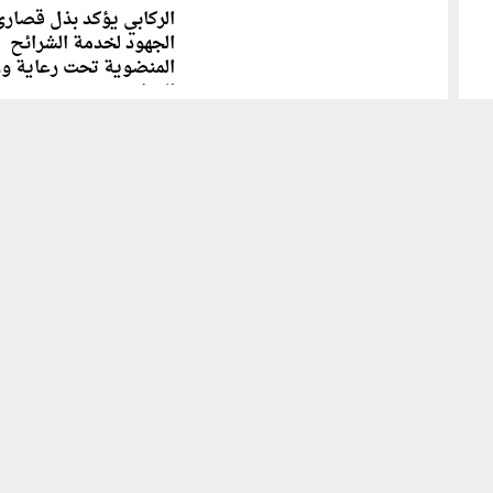
الركابي يؤكد بذل قصارى
الجهود لخدمة الشرائح
المنضوية تحت رعاية وز
العمل