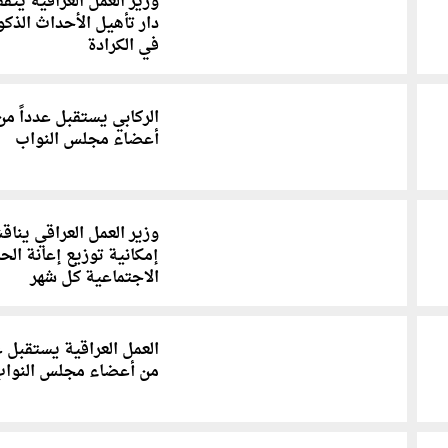
وزير العمل العراقية يتفقَّـ
دار تأهيل الأحداث الذكو
في الكرادة
الركابي يستقبل عدداً من
أعضاء مجلس النواب
وزير العمل العراقي ينا
إمكانية توزيع إعانة الح
الاجتماعية كل شهر
العمل العراقية يستقبل ع
من أعضاء مجلس النوا