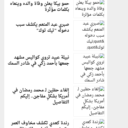
حمو بيكا يعلن وفاة والده وينعاه
بكلمات مؤثرة
صبري عبد المنعم يكشف سبب
دخوله "تيك توك"
نبيلة عبيد تروي كواليس مشهد
جمعها بأحمد زكي في شادر السمك
إلغاء حفلين لـ محمد رمضان في
أمريكا بشكلٍ مفاجئ.. إليكم
التفاصيل
رندة كعدي تكشف مخاوف العمر