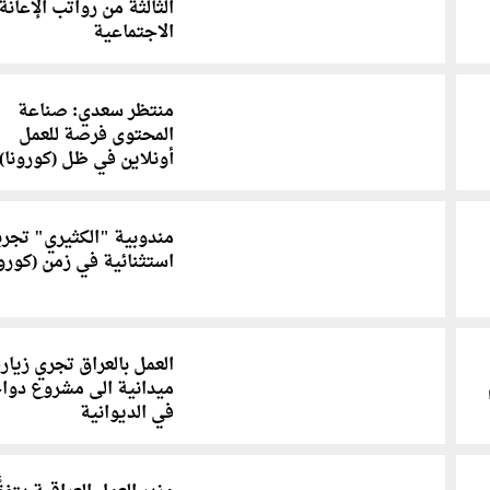
الثالثة من رواتب الإعانة
الاجتماعية
منتظر سعدي: صناعة
المحتوى فرصة للعمل
أونلاين في ظل (كورونا)
مندوبية "الكثيري" تجرب
استثنائية في زمن (كورون
العمل بالعراق تجري زيار
ميدانية الى مشروع دوا
في الديوانية